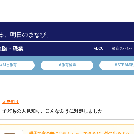
る、明日のまなび。
進路・職業
ABOUT
教育スペシャ
#AIと教育
＃教育格差
＃STEAM
人見知り
子どもの人見知り、こんなふうに対処しました
親子で家の中にいるよりも、できるだけ外に出るよう