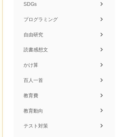
SDGs
プログラミング
自由研究
読書感想文
かけ算
百人一首
教育費
教育動向
テスト対策