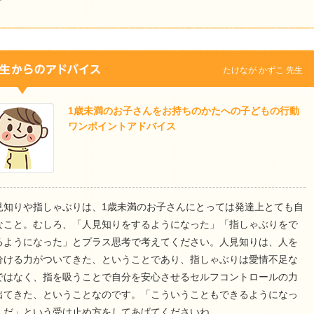
たけなが かずこ 先生
1歳未満のお子さんをお持ちのかたへの子どもの行動
ワンポイントアドバイス
見知りや指しゃぶりは、1歳未満のお子さんにとっては発達上とても自
なこと。むしろ、「人見知りをするようになった」「指しゃぶりをで
るようになった」とプラス思考で考えてください。人見知りは、人を
分ける力がついてきた、ということであり、指しゃぶりは愛情不足な
ではなく、指を吸うことで自分を安心させるセルフコントロールの力
出てきた、ということなのです。「こういうこともできるようになっ
んだ」という受け止め方をしてあげてくださいね。