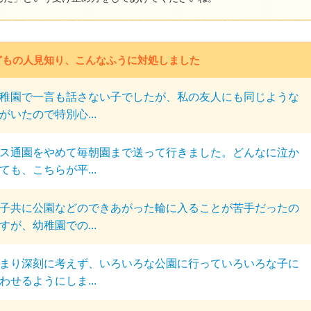
どもの人見知り、こんなふうに対処しました
稚園で一言も話さない子でしたが、私の友人にも同じような
がいたので特別心...
ス通園をやめて毎朝園まで送って行きました。どんなに泣か
ても、こちらが平...
子共に公園などのできあがった輪に入ることが苦手だったの
すが、幼稚園での...
まり深刻に考えず、いろいろな公園に行っていろいろな子に
わせるようにしま...