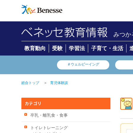
みつか
教育動向
受験
学習法
子育て・生活
＃ウェルビーイング
＞
総合トップ
育児体験談
卒乳・離乳食・食事
トイレトレーニング