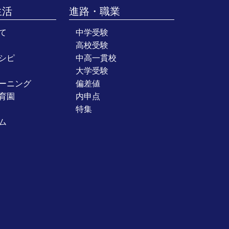
生活
進路・職業
て
中学受験
高校受験
シピ
中高一貫校
大学受験
ーニング
偏差値
育園
内申点
特集
ム