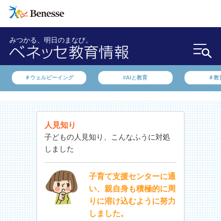
みつかる、明日のまなび。
＃ウェルビーイング
#AIと教育
＃教
人見知り
子どもの人見知り、こんなふうに対処
しました
子育て支援センターに通
い、親自身も積極的に周
りに溶け込むように努力
しました。