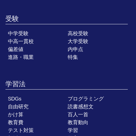
受験
中学受験
高校受験
中高一貫校
大学受験
偏差値
内申点
進路・職業
特集
学習法
SDGs
プログラミング
自由研究
読書感想文
かけ算
百人一首
教育費
教育動向
テスト対策
学習