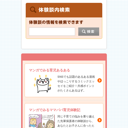
マンガでみる育児あるある
SNSでも話題のあるある漫画
やほっこりするコミックエッ
セイをご紹介！共感ポイント
がたくさんあるはず。
マンガでみるママパパ育児体験記
同じ子育ての悩みを乗り越え
た先輩保護者の体験談から、
あなたとお子さんに合ったヒ