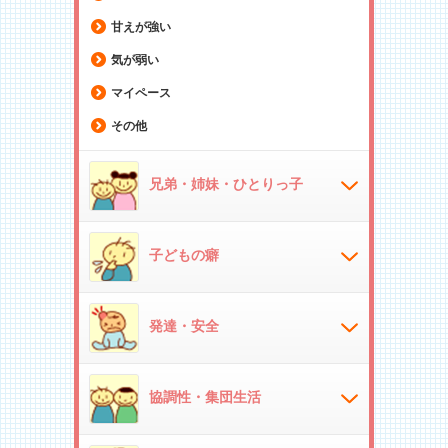
甘えが強い
気が弱い
マイペース
その他
兄弟・姉妹・ひとりっ子
子どもの癖
発達・安全
協調性・集団生活