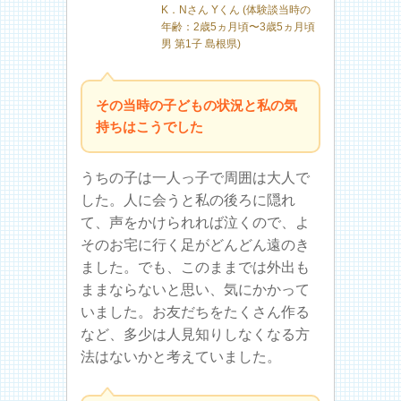
K．Nさん Yくん (体験談当時の
年齢：2歳5ヵ月頃〜3歳5ヵ月頃
男 第1子 島根県)
その当時の子どもの状況と私の気
持ちはこうでした
うちの子は一人っ子で周囲は大人で
した。人に会うと私の後ろに隠れ
て、声をかけられれば泣くので、よ
そのお宅に行く足がどんどん遠のき
ました。でも、このままでは外出も
ままならないと思い、気にかかって
いました。お友だちをたくさん作る
など、多少は人見知りしなくなる方
法はないかと考えていました。