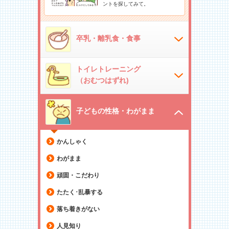
ントを探してみて。
卒乳・離乳食・食事
トイレトレーニング
（おむつはずれ)
子どもの性格・わがまま
かんしゃく
わがまま
頑固・こだわり
たたく･乱暴する
落ち着きがない
人見知り