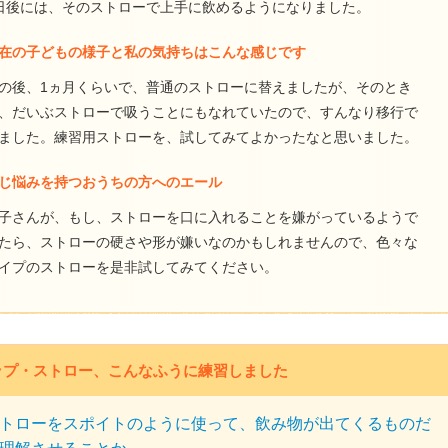
日後には、そのストローで上手に飲めるようになりました。
在の子どもの様子と私の気持ちはこんな感じです
の後、1ヵ月くらいで、普通のストローに替えましたが、そのとき
、だいぶストローで吸うことにもなれていたので、すんなり移行で
ました。練習用ストローを、試してみてよかったなと思いました。
じ悩みを持つおうちの方へのエール
子さんが、もし、ストローを口に入れることを嫌がっているようで
たら、ストローの硬さや形が嫌いなのかもしれませんので、色々な
イプのストローを是非試してみてください。
ップ・ストロー、こんなふうに練習しました
トローをスポイトのように使って、飲み物が出てくるものだ