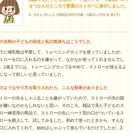
をつかんだところで普通のストローに移行しました。
S．Kさん Sちゃん (体験談当時の年齢：0歳11ヵ月頃 女 第1子)
の当時の子どもの状況と私の気持ちはこうでした
でに哺乳瓶は卒業して、トレーニングカップを使っていましたが、
トローを口に入れるのを嫌がって、なかなか使ってくれませんでし
。1歳までには、トレーニングカップをやめて、ストローが使えるよ
になって欲しいと思っていました。
のようなやり方を取り入れたら、こんな効果がありました
トローの先をしゃぶることを嫌がっていたので、ストローの先の固
が嫌いなのかもしれないと思い、そのころ、雑誌で見た子どものス
ロー練習用の商品で、ストローの先にハート型の口がついているス
ローを購入して、試してみました。初めて使ったときから、すんな
口に入れてくれて、始めはしゃぶって遊んでいるだけでしたが、2、