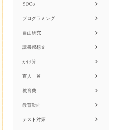
SDGs
プログラミング
自由研究
読書感想文
かけ算
百人一首
教育費
教育動向
テスト対策