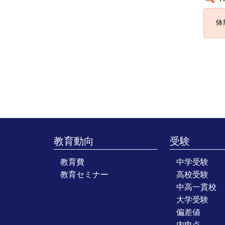
教育動向
受験
教育費
中学受験
教育セミナー
高校受験
中高一貫校
大学受験
偏差値
内申点