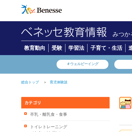
みつか
教育動向
受験
学習法
子育て・生活
＃ウェルビーイング
＞
総合トップ
育児体験談
卒乳・離乳食・食事
トイレトレーニング