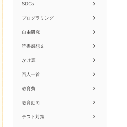
SDGs
プログラミング
自由研究
読書感想文
かけ算
百人一首
教育費
教育動向
テスト対策