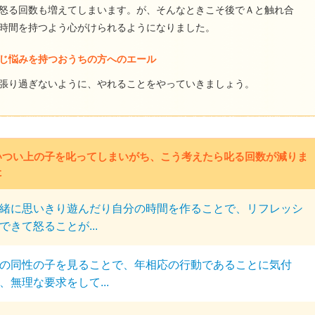
怒る回数も増えてしまいます。が、そんなときこそ後でＡと触れ合
時間を持つよう心がけられるようになりました。
じ悩みを持つおうちの方へのエール
張り過ぎないように、やれることをやっていきましょう。
いつい上の子を叱ってしまいがち、こう考えたら叱る回数が減りま
た
緒に思いきり遊んだり自分の時間を作ることで、リフレッシ
できて怒ることが...
の同性の子を見ることで、年相応の行動であることに気付
、無理な要求をして...