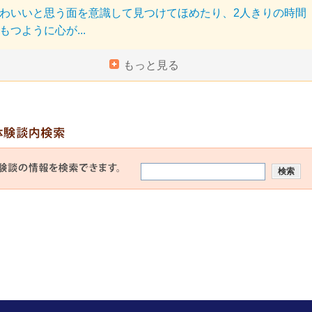
わいいと思う面を意識して見つけてほめたり、2人きりの時間
もつように心が...
もっと見る