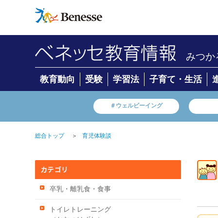
みつか
教育動向
受験
学習法
子育て・生活
＃ウェルビーイング
＞
総合トップ
育児体験談
卒乳・離乳食・食事
トイレトレーニング