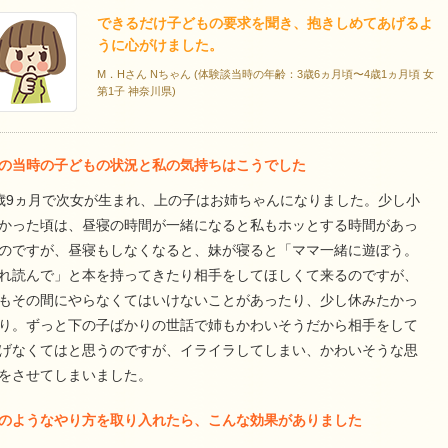
できるだけ子どもの要求を聞き、抱きしめてあげるよ
うに心がけました。
M．Hさん Nちゃん (体験談当時の年齢：3歳6ヵ月頃〜4歳1ヵ月頃 女
第1子 神奈川県)
の当時の子どもの状況と私の気持ちはこうでした
歳9ヵ月で次女が生まれ、上の子はお姉ちゃんになりました。少し小
かった頃は、昼寝の時間が一緒になると私もホッとする時間があっ
のですが、昼寝もしなくなると、妹が寝ると「ママ一緒に遊ぼう。
れ読んで」と本を持ってきたり相手をしてほしくて来るのですが、
もその間にやらなくてはいけないことがあったり、少し休みたかっ
り。ずっと下の子ばかりの世話で姉もかわいそうだから相手をして
げなくてはと思うのですが、イライラしてしまい、かわいそうな思
をさせてしまいました。
のようなやり方を取り入れたら、こんな効果がありました