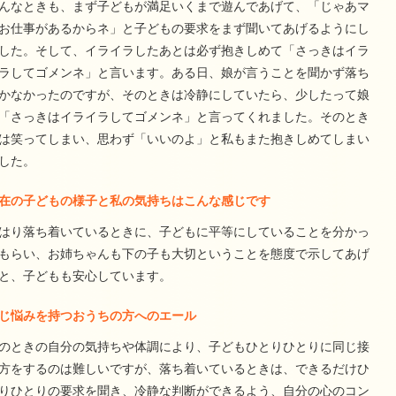
んなときも、まず子どもが満足いくまで遊んであげて、「じゃあマ
お仕事があるからネ」と子どもの要求をまず聞いてあげるようにし
した。そして、イライラしたあとは必ず抱きしめて「さっきはイラ
ラしてゴメンネ」と言います。ある日、娘が言うことを聞かず落ち
かなかったのですが、そのときは冷静にしていたら、少したって娘
「さっきはイライラしてゴメンネ」と言ってくれました。そのとき
は笑ってしまい、思わず「いいのよ」と私もまた抱きしめてしまい
した。
在の子どもの様子と私の気持ちはこんな感じです
はり落ち着いているときに、子どもに平等にしていることを分かっ
もらい、お姉ちゃんも下の子も大切ということを態度で示してあげ
と、子どもも安心しています。
じ悩みを持つおうちの方へのエール
のときの自分の気持ちや体調により、子どもひとりひとりに同じ接
方をするのは難しいですが、落ち着いているときは、できるだけひ
りひとりの要求を聞き、冷静な判断ができるよう、自分の心のコン