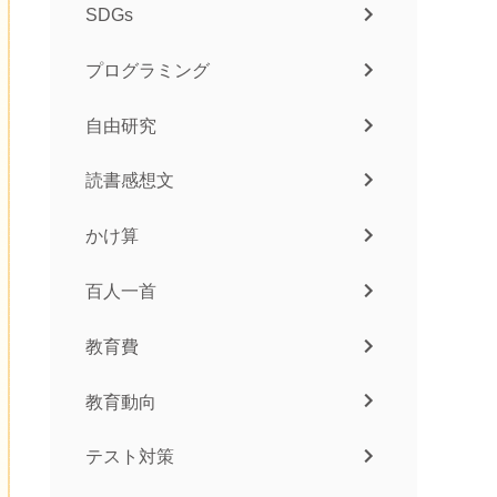
SDGs
プログラミング
自由研究
読書感想文
かけ算
百人一首
教育費
教育動向
テスト対策