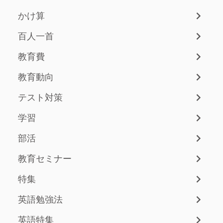
かけ算
百人一首
教育費
教育動向
テスト対策
学習
部活
教育セミナー
特集
英語勉強法
英語特集