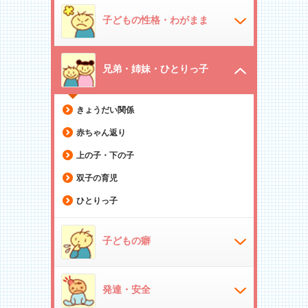
子どもの性格・わがまま
兄弟・姉妹・ひとりっ子
きょうだい関係
赤ちゃん返り
上の子・下の子
双子の育児
ひとりっ子
子どもの癖
発達・安全