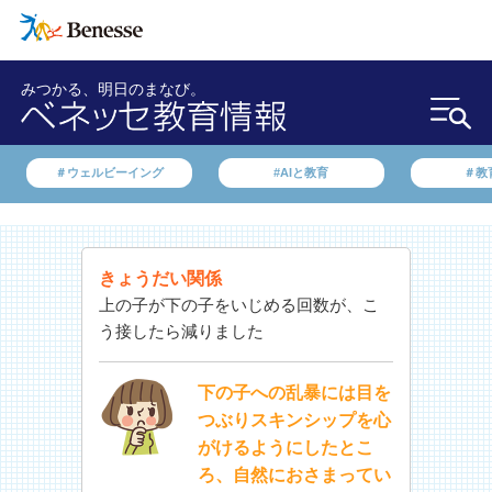
みつかる、明日のまなび。
＃ウェルビーイング
#AIと教育
＃教
きょうだい関係
上の子が下の子をいじめる回数が、こ
う接したら減りました
下の子への乱暴には目を
つぶりスキンシップを心
がけるようにしたとこ
ろ、自然におさまってい