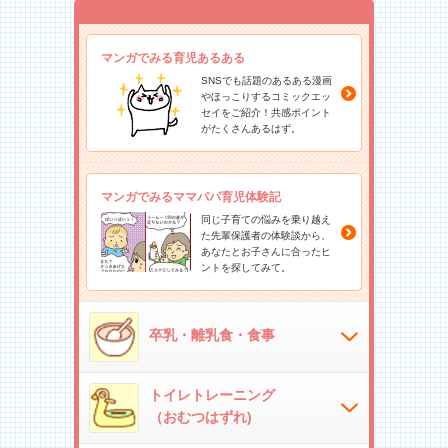
マンガでみる育児あるある
SNSでも話題のあるある漫画
やほっこりするコミックエッ
セイをご紹介！共感ポイント
がたくさんあるはず。
マンガでみるママパパ育児体験記
同じ子育ての悩みを乗り越え
た先輩保護者の体験談から、
あなたとお子さんに合ったヒ
ントを探してみて。
卒乳・離乳食・食事
トイレトレーニング
（おむつはずれ)