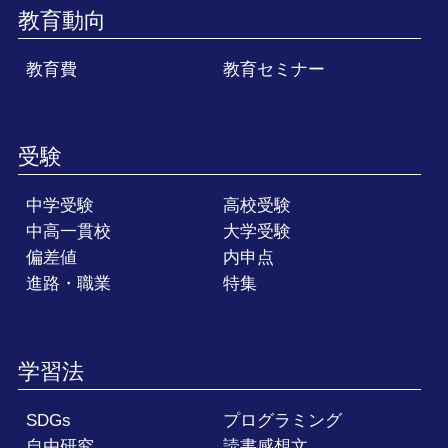
教育動向
教育費
教育セミナー
受験
中学受験
高校受験
中高一貫校
大学受験
偏差値
内申点
進路・職業
特集
学習法
SDGs
プログラミング
自由研究
読書感想文