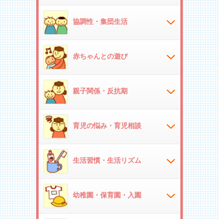
協調性・集団生活
赤ちゃんとの遊び
親子関係・反抗期
育児の悩み・育児相談
生活習慣・生活リズム
幼稚園・保育園・入園