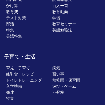
かけ算
百人一首
教育費
教育動向
テスト対策
学習
部活
教育セミナー
特集
英語勉強法
英語特集
子育て・生活
育児・子育て
病気
離乳食・レシピ
習い事
トイレトレーニング
幼稚園・保育園
入学準備
遊び・ゲーム
発達
不登校
特集