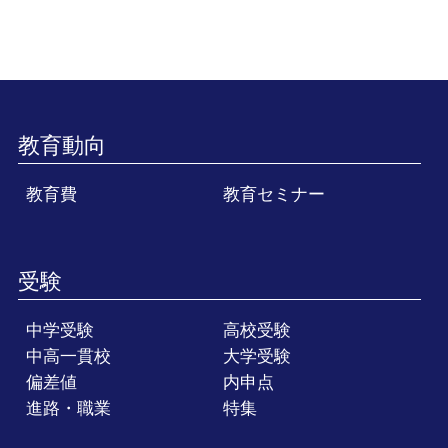
教育動向
教育費
教育セミナー
受験
中学受験
高校受験
中高一貫校
大学受験
偏差値
内申点
進路・職業
特集