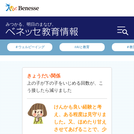
みつかる、明日のまなび。
＃ウェルビーイング
#AIと教育
＃教
きょうだい関係
上の子が下の子をいじめる回数が、こ
う接したら減りました
けんかも良い経験と考
え、ある程度は見守りま
した。又、ほめたり甘え
させてあげることで、少