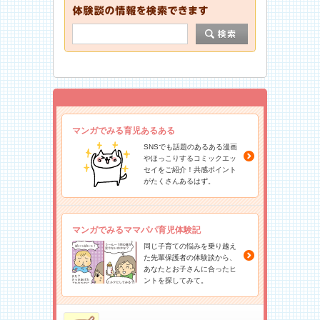
マンガでみる育児あるある
SNSでも話題のあるある漫画
やほっこりするコミックエッ
セイをご紹介！共感ポイント
がたくさんあるはず。
マンガでみるママパパ育児体験記
同じ子育ての悩みを乗り越え
た先輩保護者の体験談から、
あなたとお子さんに合ったヒ
ントを探してみて。