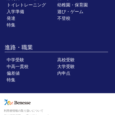
トイレトレーニング
幼稚園・保育園
入学準備
遊び・ゲーム
発達
不登校
特集
進路・職業
中学受験
高校受験
中高一貫校
大学受験
偏差値
内申点
特集
利用者情報の取り扱いについて