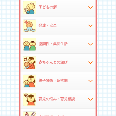
子どもの癖
発達・安全
協調性・集団生活
赤ちゃんとの遊び
親子関係・反抗期
育児の悩み・育児相談