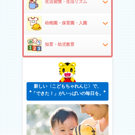
生活習慣・生活リズム
幼稚園・保育園・入園
知育・幼児教育
新しい〈こどもちゃれんじ〉で、
「できた！」がいっぱいの毎日を。