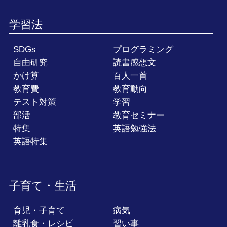
学習法
SDGs
プログラミング
自由研究
読書感想文
かけ算
百人一首
教育費
教育動向
テスト対策
学習
部活
教育セミナー
特集
英語勉強法
英語特集
子育て・生活
育児・子育て
病気
離乳食・レシピ
習い事