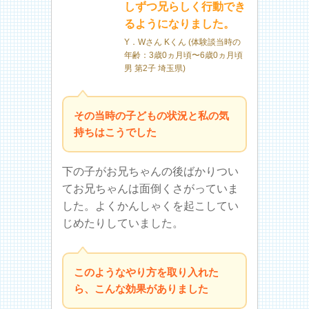
しずつ兄らしく行動でき
るようになりました。
Y．Wさん Kくん (体験談当時の
年齢：3歳0ヵ月頃〜6歳0ヵ月頃
男 第2子 埼玉県)
その当時の子どもの状況と私の気
持ちはこうでした
下の子がお兄ちゃんの後ばかりつい
てお兄ちゃんは面倒くさがっていま
した。よくかんしゃくを起こしてい
じめたりしていました。
このようなやり方を取り入れた
ら、こんな効果がありました