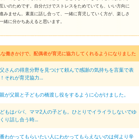
互いのためです。自分だけでストレスをためていても、いい方向に
進みません。素直に話し合って、一緒に育児していく方が、楽しさ
一緒に分かちあえると思います。
んな働きかけで、配偶者が育児に協力してくれるようになりました
父さんの得意分野を見つけて頼んで感謝の気持ちを言葉で表
！それが育児協力...
親が父親と子どもの橋渡し役をするように心がけました。
どもはパパ、ママ2人の子ども。ひとりでイライラしないでゆ
くり話し合う時...
番わかってもらいたい人にわかってもらえないのは何より辛