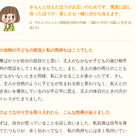
きちんと伝えたほうがお互いのためです。素直に話し
合ったほうが、楽しさも一緒に分かち合えます。
U．Hさん Hちゃん (体験談当時の年齢：1歳0ヵ月頃〜1歳1ヵ月頃 女
第1子)
の当時の子どもの状況と私の気持ちはこうでした
事ばかりが自分の役目だと思い、主人がなかなか子どもの遊び相手
外の世話をしてくれませんでした。また、主人の身の周りのことも
どもがいないときと同様、私にさせることが多かったです。そし
、主人が当然のように子どもが生まれる前と変わりなく、友人との
き合いを優先しているのが不公平に思え、主人の休日のときの方が
トレスがたまりました。
のようなやり方を取り入れたら、こんな効果がありました
ずは、自分が思っていることを話し合いました。私自身は信号を発
てたつもりが、全く伝わってなく、私の気持ちには全く気付いてい