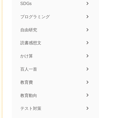
SDGs
プログラミング
自由研究
読書感想文
かけ算
百人一首
教育費
教育動向
テスト対策