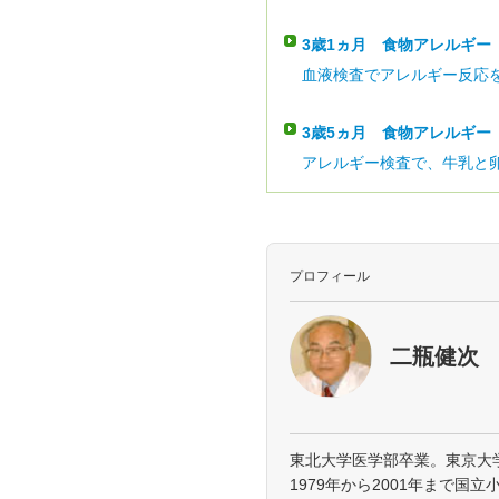
3歳1ヵ月
食物アレルギー
血液検査でアレルギー反応を
3歳5ヵ月
食物アレルギー
アレルギー検査で、牛乳と卵
プロフィール
二瓶健次
東北大学医学部卒業。東京大
1979年から2001年まで国立