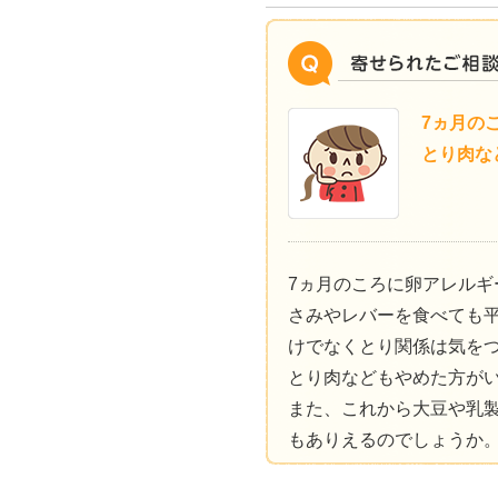
7ヵ月の
とり肉な
7ヵ月のころに卵アレルギ
さみやレバーを食べても
けでなくとり関係は気を
とり肉などもやめた方が
また、これから大豆や乳
もありえるのでしょうか