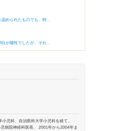
認められたものでも、特...
白が陽性でしたが、それ...
学小児科、自治医科大学小児科を経て、
小児病院神経科医長、 2001年から2004年ま