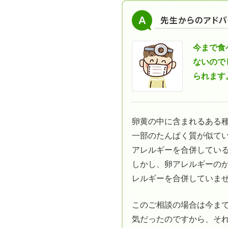
今まで食
ないので
られます
卵黄の中に含まれるある
一部のたんぱく質が似て
アレルギーを合併してい
しかし、卵アレルギーのか
レルギーを合併していま
このご相談の場合は今ま
気だったのですから、そ