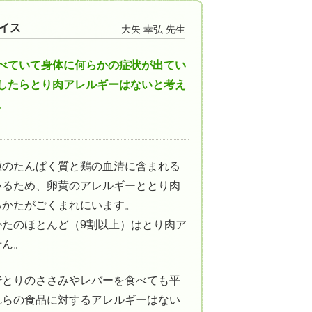
大矢 幸弘 先生
べていて身体に何らかの症状が出てい
したらとり肉アレルギーはないと考え
。
種のたんぱく質と鶏の血清に含まれる
いるため、卵黄のアレルギーととり肉
るかたがごくまれにいます。
たのほとんど（9割以上）はとり肉ア
せん。
でとりのささみやレバーを食べても平
れらの食品に対するアレルギーはない