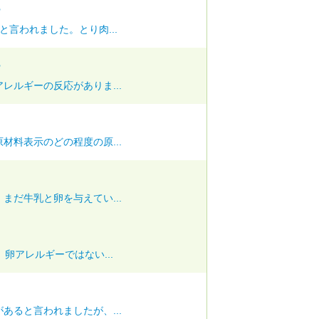
ー
言われました。とり肉...
ー
レルギーの反応がありま...
材料表示のどの程度の原...
まだ牛乳と卵を与えてい...
卵アレルギーではない...
あると言われましたが、...