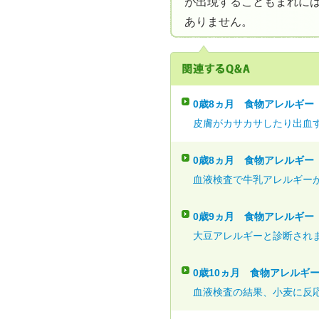
が出現することもまれに
ありません。
0歳8ヵ月
食物アレルギー
皮膚がカサカサしたり出血す
0歳8ヵ月
食物アレルギー
血液検査で牛乳アレルギーが
0歳9ヵ月
食物アレルギー
大豆アレルギーと診断されま
0歳10ヵ月
食物アレルギ
血液検査の結果、小麦に反応