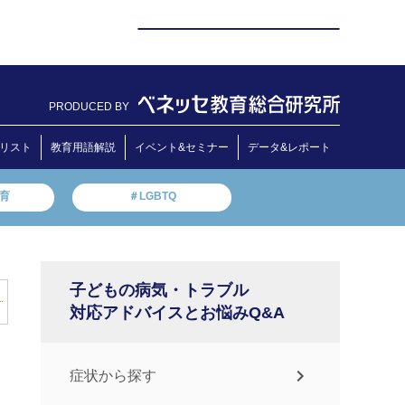
PRODUCED BY
リスト
教育用語解説
イベント&セミナー
データ&レポート
教育
＃LGBTQ
子どもの病気・トラブル
対応アドバイスとお悩みQ&A
症状から探す