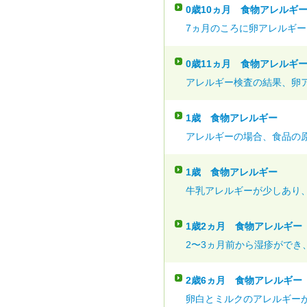
0歳10ヵ月
食物アレルギ
7ヵ月のころに卵アレルギーと
0歳11ヵ月
食物アレルギ
アレルギー検査の結果、卵ア
1歳
食物アレルギー
アレルギーの場合、食品の原
1歳
食物アレルギー
牛乳アレルギーが少しあり、
1歳2ヵ月
食物アレルギー
2〜3ヵ月前から湿疹ができ、
2歳6ヵ月
食物アレルギー
卵白とミルクのアレルギーが