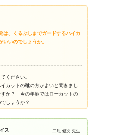
靴は、くるぶしまでガードするハイカ
がいいのでしょうか。
えてください。
ハイカットの靴の方がよいと聞きまし
ですか？ 今の年齢ではローカットの
のでしょうか？
二瓶 健次 先生