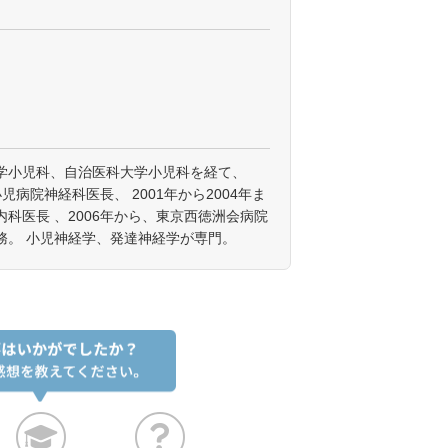
学小児科、自治医科大学小児科を経て、
小児病院神経科医長、 2001年から2004年ま
科医長 、2006年から、東京西徳洲会病院
務。 小児神経学、発達神経学が専門。