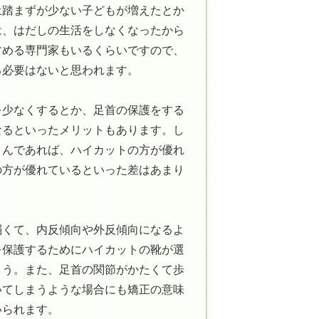
土踏まずが少ない子どもが増えたとか
は、はだしの生活をしなくなったから
すめる専門家もいるくらいですので、
る必要はないと思われます。
を少なくするとか、足首の保護をする
なるといったメリットもあります。し
さんであれば、ハイカットの方が優れ
の方が優れているといった差はあまり
弱くて、内反傾向や外反傾向になるよ
を保護するためにハイカットの靴が選
ょう。また、足首の関節がかたくて歩
いてしまうような場合にも矯正の意味
いられます。