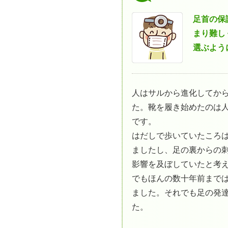
足首の保
まり難し
選ぶよう
人はサルから進化してか
た。靴を履き始めたのは
です。
はだしで歩いていたころ
ましたし、足の裏からの
影響を及ぼしていたと考
でもほんの数十年前まで
ました。それでも足の発
た。