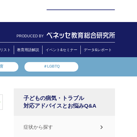
PRODUCED BY
リスト
教育用語解説
イベント&セミナー
データ&レポート
教育
＃LGBTQ
子どもの病気・トラブル
対応アドバイスとお悩みQ&A
症状から探す