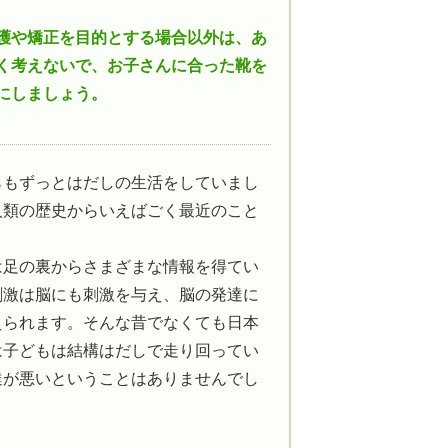
護や矯正を目的とする場合以外は、あ
く考えないで、お子さんに合った靴を
にしましょう。
らもずっとはだしの生活をしていまし
人類の歴史からいえばごく最近のこと
は足の裏からさまざまな情報を得てい
刺激は脳にも刺激を与え、脳の発達に
えられます。そんな昔でなくても日本
は子どもは結構はだしで走り回ってい
達が悪いということはありませんでし