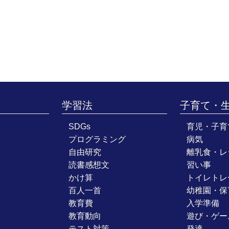
学習法
子育て・
SDGs
育児・子育
プログラミング
病気
自由研究
離乳食・レ
読書感想文
習い事
かけ算
トイレトレ
百人一首
幼稚園・保
教育費
入学準備
教育動向
遊び・ゲー
テスト対策
発達