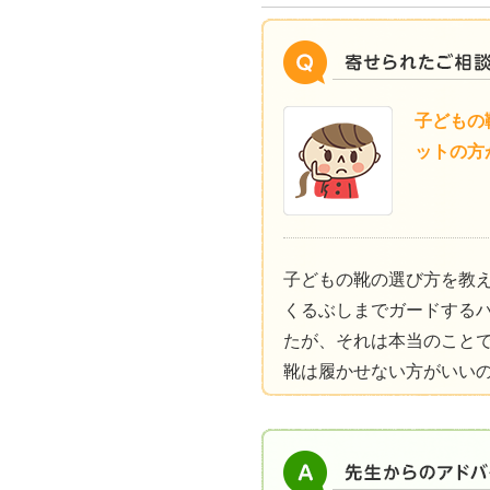
子どもの
ットの方
子どもの靴の選び方を教
くるぶしまでガードする
たが、それは本当のこと
靴は履かせない方がいい