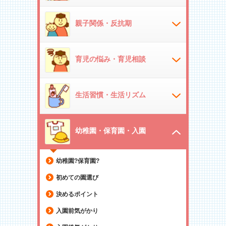
親子関係・反抗期
育児の悩み・育児相談
生活習慣・生活リズム
幼稚園・保育園・入園
幼稚園?保育園?
初めての園選び
決めるポイント
入園前気がかり