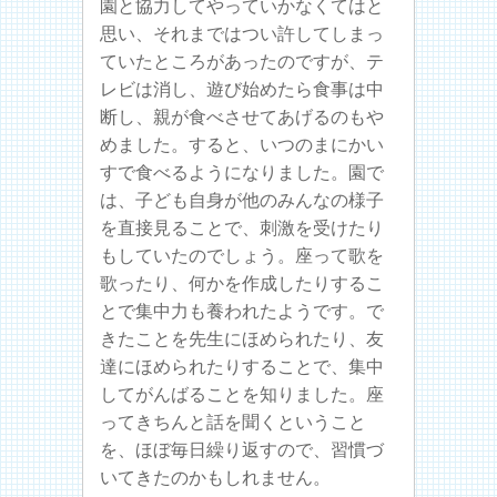
園と協力してやっていかなくてはと
思い、それまではつい許してしまっ
ていたところがあったのですが、テ
レビは消し、遊び始めたら食事は中
断し、親が食べさせてあげるのもや
めました。すると、いつのまにかい
すで食べるようになりました。園で
は、子ども自身が他のみんなの様子
を直接見ることで、刺激を受けたり
もしていたのでしょう。座って歌を
歌ったり、何かを作成したりするこ
とで集中力も養われたようです。で
きたことを先生にほめられたり、友
達にほめられたりすることで、集中
してがんばることを知りました。座
ってきちんと話を聞くということ
を、ほぼ毎日繰り返すので、習慣づ
いてきたのかもしれません。