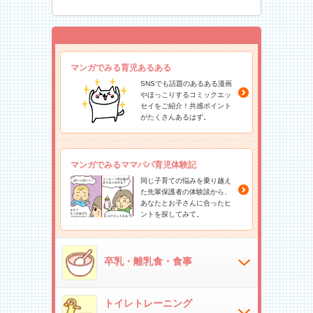
マンガでみる育児あるある
SNSでも話題のあるある漫画
やほっこりするコミックエッ
セイをご紹介！共感ポイント
がたくさんあるはず。
マンガでみるママパパ育児体験記
同じ子育ての悩みを乗り越え
た先輩保護者の体験談から、
あなたとお子さんに合ったヒ
ントを探してみて。
卒乳・離乳食・食事
トイレトレーニング