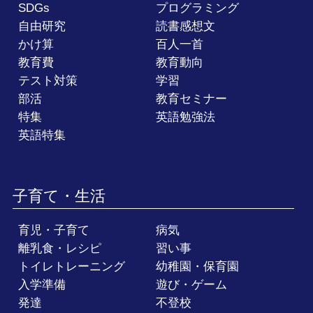
SDGs
プログラミング
自由研究
読書感想文
かけ算
百人一首
教育費
教育動向
テスト対策
学習
部活
教育セミナー
特集
英語勉強法
英語特集
子育て・生活
育児・子育て
病気
離乳食・レシピ
習い事
トイレトレーニング
幼稚園・保育園
入学準備
遊び・ゲーム
発達
不登校