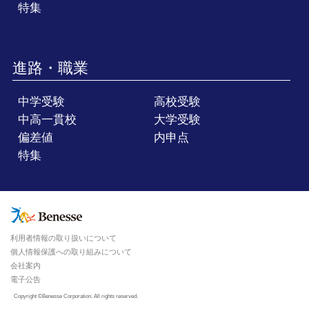
特集
進路・職業
中学受験
高校受験
中高一貫校
大学受験
偏差値
内申点
特集
利用者情報の取り扱いについて
個人情報保護への取り組みについて
会社案内
電子公告
Copyright ©Benesse Corporation. All rights reserved.