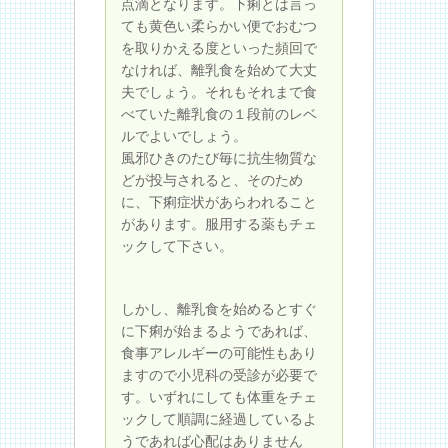
点滴となります。下痢とは言っ
ても黄色い柔らかい便でおむつ
を取りかえる度といった頻回で
なければ、離乳食を始めて大丈
夫でしょう。それもそれまで食
べていた離乳食の１段前のレベ
ルでよいでしょう。
風邪ひきのたび毎に抗生物質な
どが投与されると、そのため
に、下痢症状があらわれること
があります。服用する薬もチェ
ックして下さい。
しかし、離乳食を始めるとすぐ
に下痢が始まるようであれば、
食事アレルギーの可能性もあり
ますので小児科の受診が必要で
す。いずれにしても体重をチェ
ックして順調に経過しているよ
うであれば心配はありません