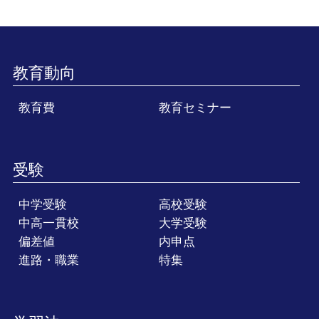
教育動向
教育費
教育セミナー
受験
中学受験
高校受験
中高一貫校
大学受験
偏差値
内申点
進路・職業
特集