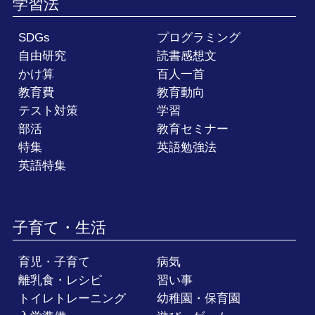
学習法
SDGs
プログラミング
自由研究
読書感想文
かけ算
百人一首
教育費
教育動向
テスト対策
学習
部活
教育セミナー
特集
英語勉強法
英語特集
子育て・生活
育児・子育て
病気
離乳食・レシピ
習い事
トイレトレーニング
幼稚園・保育園