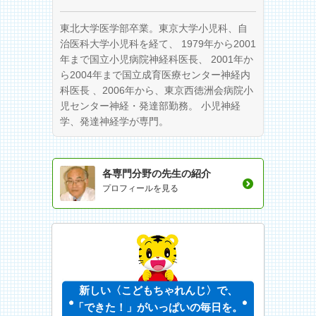
東北大学医学部卒業。東京大学小児科、自
治医科大学小児科を経て、 1979年から2001
年まで国立小児病院神経科医長、 2001年か
ら2004年まで国立成育医療センター神経内
科医長 、2006年から、東京西徳洲会病院小
児センター神経・発達部勤務。 小児神経
学、発達神経学が専門。
各専門分野の先生の紹介
プロフィールを見る
新しい〈こどもちゃれんじ〉で、
「できた！」がいっぱいの毎日を。