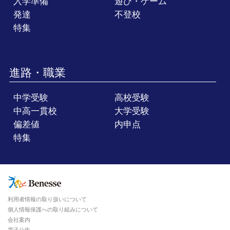
入学準備
遊び・ゲーム
発達
不登校
特集
進路・職業
中学受験
高校受験
中高一貫校
大学受験
偏差値
内申点
特集
利用者情報の取り扱いについて
個人情報保護への取り組みについて
会社案内