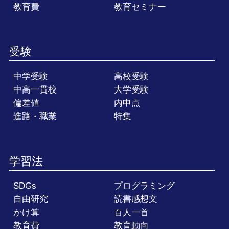
教育費
教育セミナー
受験
中学受験
高校受験
中高一貫校
大学受験
偏差値
内申点
進路・職業
特集
学習法
SDGs
プログラミング
自由研究
読書感想文
かけ算
百人一首
教育費
教育動向