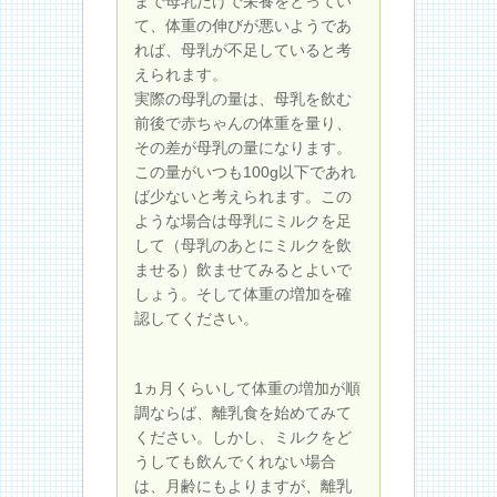
まで母乳だけで栄養をとってい
て、体重の伸びが悪いようであ
れば、母乳が不足していると考
えられます。
実際の母乳の量は、母乳を飲む
前後で赤ちゃんの体重を量り、
その差が母乳の量になります。
この量がいつも100g以下であれ
ば少ないと考えられます。この
ような場合は母乳にミルクを足
して（母乳のあとにミルクを飲
ませる）飲ませてみるとよいで
しょう。そして体重の増加を確
認してください。
1ヵ月くらいして体重の増加が順
調ならば、離乳食を始めてみて
ください。しかし、ミルクをど
うしても飲んでくれない場合
は、月齢にもよりますが、離乳