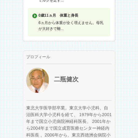
ミルクを足す...
0歳11ヵ月
体重と身長
6ヵ月から体重が全く増えません。母乳
が大好きで離...
プロフィール
二瓶健次
東北大学医学部卒業。東京大学小児科、自
治医科大学小児科を経て、 1979年から2001
年まで国立小児病院神経科医長、 2001年か
ら2004年まで国立成育医療センター神経内
科医長 、2006年から、東京西徳洲会病院小