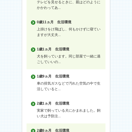
テレビを見せるときに、親はどのように
かかわってあ...
0歳11ヵ月
生活環境
上掛けをけ飛ばし、何もかけずに寝てい
ますが大丈夫...
1歳1ヵ月
生活環境
犬を飼っています。同じ部屋で一緒に過
ごしていいの...
1歳9ヵ月
生活環境
車の排気ガスなどで汚れた空気の中で生
活していると...
2歳1ヵ月
生活環境
実家で飼っている犬にかまれました。飼
い犬は予防注...
2歳6ヵ月
生活環境