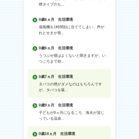
煙タイプのも...
0歳6ヵ月
生活環境
扇風機を1時間顔に当ててしまい、声が
れとせきが発...
0歳6ヵ月
生活環境
うつぶせ寝はよくないと聞きますが、い
つごろまで仰...
0歳7ヵ月
生活環境
タバコの煙がダメなのはもちろんです
が、タバコを吸...
0歳9ヵ月
生活環境
子どもが9ヵ月になるころ、海水が混じ
っている温泉...
0歳10ヵ月
生活環境