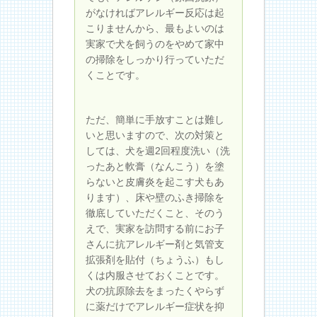
がなければアレルギー反応は起
こりませんから、最もよいのは
実家で犬を飼うのをやめて家中
の掃除をしっかり行っていただ
くことです。
ただ、簡単に手放すことは難し
いと思いますので、次の対策と
しては、犬を週2回程度洗い（洗
ったあと軟膏（なんこう）を塗
らないと皮膚炎を起こす犬もあ
ります）、床や壁のふき掃除を
徹底していただくこと、そのう
えで、実家を訪問する前にお子
さんに抗アレルギー剤と気管支
拡張剤を貼付（ちょうふ）もし
くは内服させておくことです。
犬の抗原除去をまったくやらず
に薬だけでアレルギー症状を抑