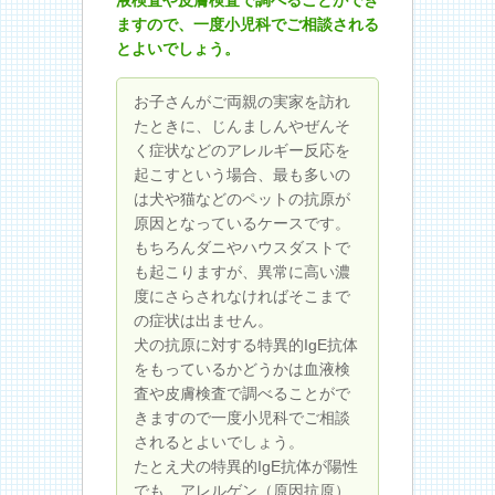
ますので、一度小児科でご相談される
とよいでしょう。
お子さんがご両親の実家を訪れ
たときに、じんましんやぜんそ
く症状などのアレルギー反応を
起こすという場合、最も多いの
は犬や猫などのペットの抗原が
原因となっているケースです。
もちろんダニやハウスダストで
も起こりますが、異常に高い濃
度にさらされなければそこまで
の症状は出ません。
犬の抗原に対する特異的IgE抗体
をもっているかどうかは血液検
査や皮膚検査で調べることがで
きますので一度小児科でご相談
されるとよいでしょう。
たとえ犬の特異的IgE抗体が陽性
でも、アレルゲン（原因抗原）