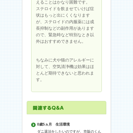
えることはかなり困難です。
ステロイドを飲ませていけば症
状はもっと出にくくなります
が、ステロイドの内服薬には成
長抑制などの副作用があります
ので、緊急時など特別なとき以
外はおすすめできません。
ちなみに犬や猫のアレルギーに
対して、空気清浄機は効果はほ
とんど期待できないと思われま
す。
0歳5ヵ月
生活環境
ダニ退治をしたいのですが、市販のくん