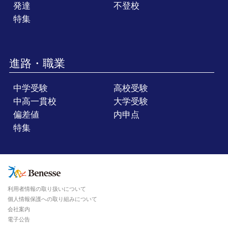
発達
不登校
特集
進路・職業
中学受験
高校受験
中高一貫校
大学受験
偏差値
内申点
特集
利用者情報の取り扱いについて
個人情報保護への取り組みについて
会社案内
電子公告