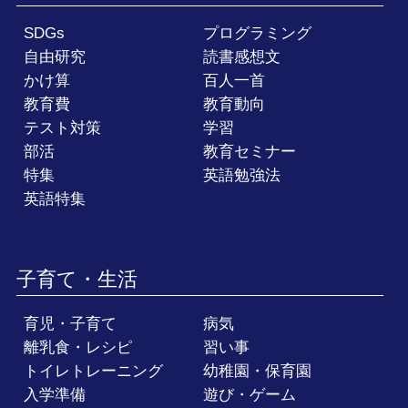
SDGs
プログラミング
自由研究
読書感想文
かけ算
百人一首
教育費
教育動向
テスト対策
学習
部活
教育セミナー
特集
英語勉強法
英語特集
子育て・生活
育児・子育て
病気
離乳食・レシピ
習い事
トイレトレーニング
幼稚園・保育園
入学準備
遊び・ゲーム