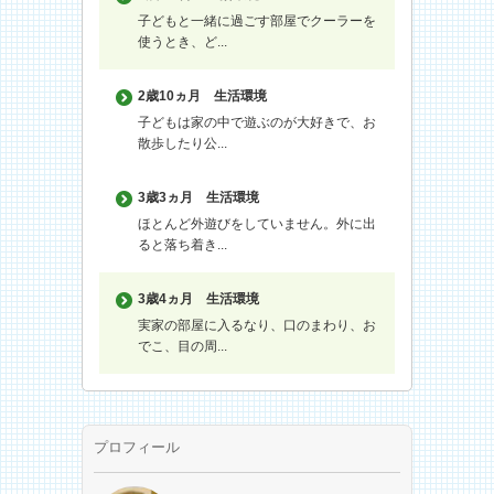
子どもと一緒に過ごす部屋でクーラーを
使うとき、ど...
2歳10ヵ月
生活環境
子どもは家の中で遊ぶのが大好きで、お
散歩したり公...
3歳3ヵ月
生活環境
ほとんど外遊びをしていません。外に出
ると落ち着き...
3歳4ヵ月
生活環境
実家の部屋に入るなり、口のまわり、お
でこ、目の周...
プロフィール