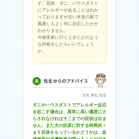
す。花粉、ダニ、ハウスダスト
にアレルギーがあることはわか
っておりますが古い木造の家で
風通しもよく何に反応したかが
わかりません。
今後実家に行くときにどのよう
な対処をしたらいいでしょう
か。
先生からのアドバイス
大矢 幸弘 先生
ダニやハウスダストでアレルギー反応
を起こす場合は、異常に高い濃度にさ
らされなければそこまでの症状は出ま
せん。また犬の抗原に対する特異的Ｉ
ｇＥ抗体をもっているかどうかは、血
液検査や皮膚検査で調べることができ