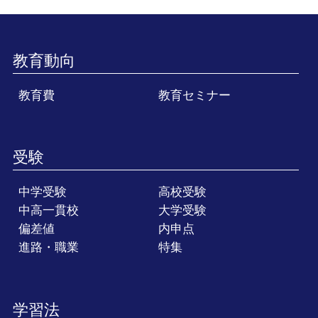
教育動向
教育費
教育セミナー
受験
中学受験
高校受験
中高一貫校
大学受験
偏差値
内申点
進路・職業
特集
学習法