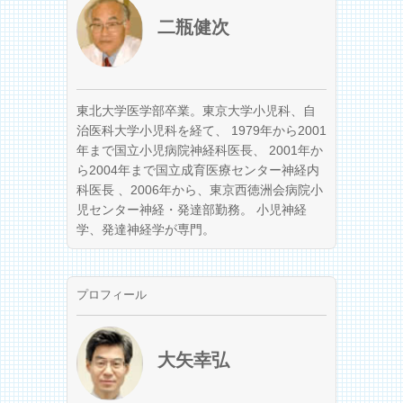
二瓶健次
東北大学医学部卒業。東京大学小児科、自
治医科大学小児科を経て、 1979年から2001
年まで国立小児病院神経科医長、 2001年か
ら2004年まで国立成育医療センター神経内
科医長 、2006年から、東京西徳洲会病院小
児センター神経・発達部勤務。 小児神経
学、発達神経学が専門。
プロフィール
大矢幸弘