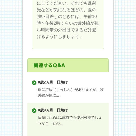
にしてください。それでも反射
光などが気になるほどの、夏の
強い日差しのときには、午前10
時〜午後2時くらいの紫外線が強
い時間帯の外出はできるだけ避
けるようにしましょう。
0歳2ヵ月
日焼け
顔に湿疹（しっしん）がありますが、紫
外線が気に...
0歳9ヵ月
日焼け
日焼け止めは1歳前でも使用可能でしょ
うか？ どの...