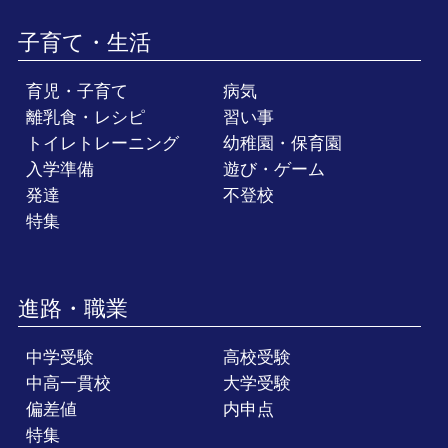
子育て・生活
育児・子育て
病気
離乳食・レシピ
習い事
トイレトレーニング
幼稚園・保育園
入学準備
遊び・ゲーム
発達
不登校
特集
進路・職業
中学受験
高校受験
中高一貫校
大学受験
偏差値
内申点
特集