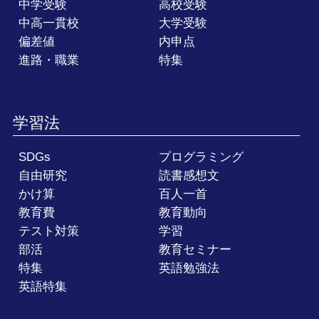
中学受験
高校受験
中高一貫校
大学受験
偏差値
内申点
進路・職業
特集
学習法
SDGs
プログラミング
自由研究
読書感想文
かけ算
百人一首
教育費
教育動向
テスト対策
学習
部活
教育セミナー
特集
英語勉強法
英語特集