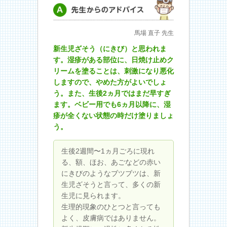
先生からのアドバイス
馬場 直子 先生
新生児ざそう（にきび）と思われま
す。湿疹がある部位に、日焼け止めク
リームを塗ることは、刺激になり悪化
しますので、やめた方がよいでしょ
う。また、生後2ヵ月ではまだ早すぎ
ます。ベビー用でも6ヵ月以降に、湿
疹が全くない状態の時だけ塗りましょ
う。
生後2週間〜1ヵ月ごろに現れ
る、額、ほお、あごなどの赤い
にきびのようなブツブツは、新
生児ざそうと言って、多くの新
生児に見られます。
生理的現象のひとつと言っても
よく、皮膚病ではありません。