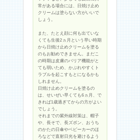
常がある場合には、日焼け止め
クリームは塗らない方がいいで
しょう。
また、たとえ顔に何も出ていな
くても生後2ヵ月という早い時期
から日焼け止めクリームを塗る
のもお勧めできません。まだこ
の時期は皮膚のバリア機能がと
ても弱いため、かぶれやすくト
ラブルを起こすもとになるかも
しれません。
日焼け止めクリームを塗るの
は、せいぜい早くても6ヵ月、で
きれば1歳過ぎてからの方がよい
でしょう。
それまでの紫外線対策は、帽子
や、長そで、長ズボン、おうち
のかたの日傘やベビーカーのほ
ろなどで直射日光を避けるよう