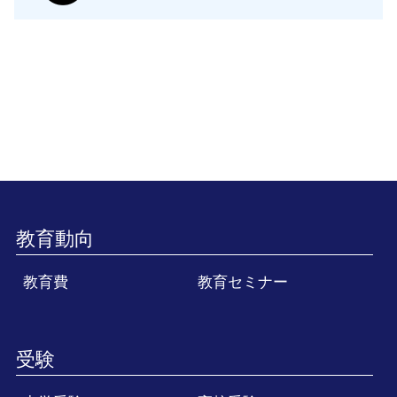
教育動向
教育費
教育セミナー
受験