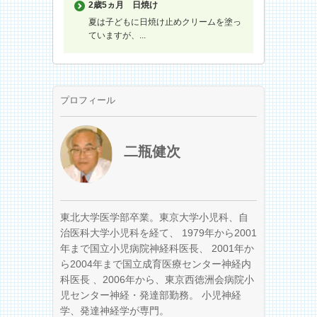
2歳5ヵ月
日焼け
夏は子どもに日焼け止めクリームを塗っ
ていますが、...
プロフィール
二瓶健次
東北大学医学部卒業。東京大学小児科、自
治医科大学小児科を経て、 1979年から2001
年まで国立小児病院神経科医長、 2001年か
ら2004年まで国立成育医療センター神経内
科医長 、2006年から、東京西徳洲会病院小
児センター神経・発達部勤務。 小児神経
学、発達神経学が専門。