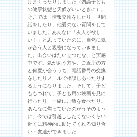
けまくったりしました（勿論子ども
の健康状態と天候がいいときに）。
そこでは、情報交換をしたり、世間
話をしたり、他愛のない質問をして
いました。あんなに「友人が欲し
い！」と思っていたのに、自然に気
が合う人と親密になっていきまし
た。出会いはたいせつだな、と実感
中です。気があう方や、ご近所の方
と何度か会ううち、電話番号の交換
をしたりメールで相談しあったりす
るようになりました。そして、子ど
ももつれて、子ども用の映画を見に
行ったり、一緒にご飯を食べたり。
あんなに焦っていたのがうそのよう
に、今では引越ししたくないくらい
近くに精神的に助けてくれる知り合
い・友達ができました。