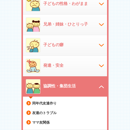
子どもの性格・わがまま
兄弟・姉妹・ひとりっ子
子どもの癖
発達・安全
協調性・集団生活
同年代友達作り
友達のトラブル
ママ友関係