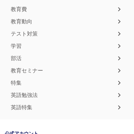
教育費
教育動向
テスト対策
学習
部活
教育セミナー
特集
英語勉強法
英語特集
公式アカウント