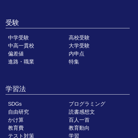
受験
中学受験
高校受験
中高一貫校
大学受験
偏差値
内申点
進路・職業
特集
学習法
SDGs
プログラミング
自由研究
読書感想文
かけ算
百人一首
教育費
教育動向
テスト対策
学習