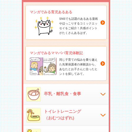
マンガでみる育児あるある
SNSでも話題のあるある漫画
やほっこりするコミックエッ
セイをご紹介！共感ポイント
がたくさんあるはず。
マンガでみるママパパ育児体験記
同じ子育ての悩みを乗り越え
た先輩保護者の体験談から、
あなたとお子さんに合ったヒ
ントを探してみて。
卒乳・離乳食・食事
トイレトレーニング
（おむつはずれ)