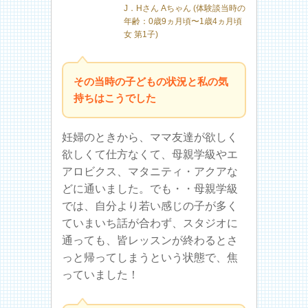
J．Hさん Aちゃん (体験談当時の
年齢：0歳9ヵ月頃〜1歳4ヵ月頃
女 第1子)
その当時の子どもの状況と私の気
持ちはこうでした
妊婦のときから、ママ友達が欲しく
欲しくて仕方なくて、母親学級やエ
アロビクス、マタニティ・アクアな
どに通いました。でも・・母親学級
では、自分より若い感じの子が多く
ていまいち話が合わず、スタジオに
通っても、皆レッスンが終わるとさ
っと帰ってしまうという状態で、焦
っていました！