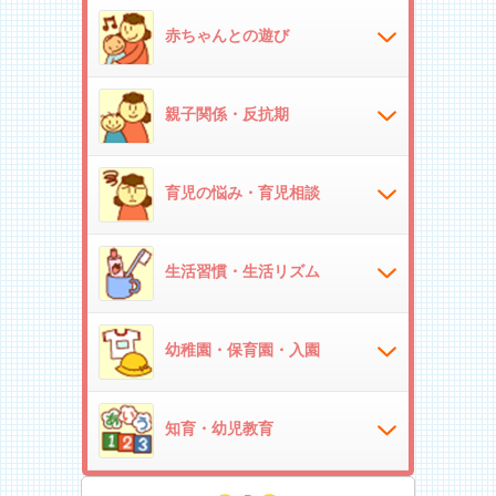
赤ちゃんとの遊び
親子関係・反抗期
育児の悩み・育児相談
生活習慣・生活リズム
幼稚園・保育園・入園
知育・幼児教育