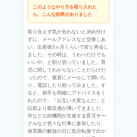
このようなやり方を取り入れた
ら、こんな効果がありました
取り合えず気が合わないと決め付け
ずに、メールアドレスなど交換しあ
い、出産後3ヵ月くらいで皆と再会し
ました。その時は、うわべだけでも
いいや、と割り切っていました。育
児に関してわからないことだらけだ
ったので、素直にメールして聞いた
り、電話したり頼ってみました。す
ると、相手も明確にアドバイスをく
れたので、「お互い大変なんだ」と
以前より親近感が沸いてきました。
市など公的機関が主催する育児サー
クルなど色々な行事に参加したり、
保育園の解放の日に気分転換で出か