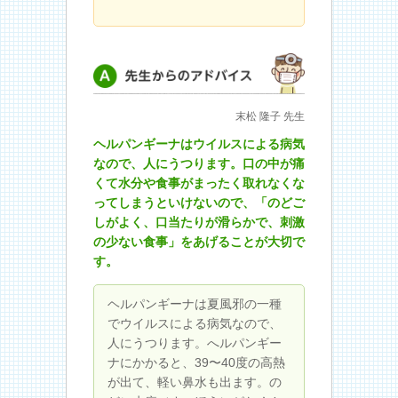
先生からのアドバイス
末松 隆子 先生
ヘルパンギーナはウイルスによる病気
なので、人にうつります。口の中が痛
くて水分や食事がまったく取れなくな
ってしまうといけないので、「のどご
しがよく、口当たりが滑らかで、刺激
の少ない食事」をあげることが大切で
す。
ヘルパンギーナは夏風邪の一種
でウイルスによる病気なので、
人にうつります。へルパンギー
ナにかかると、39〜40度の高熱
が出て、軽い鼻水も出ます。の