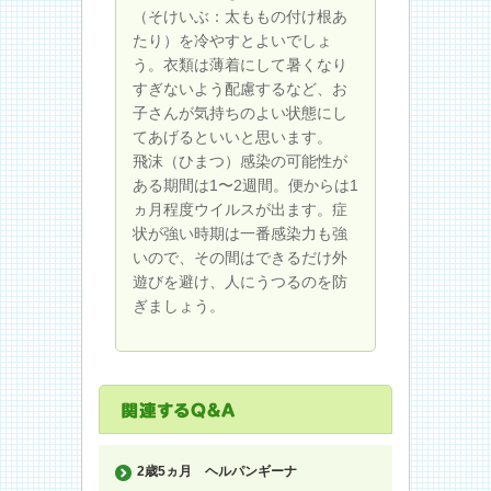
（そけいぶ：太ももの付け根あ
たり）を冷やすとよいでしょ
う。衣類は薄着にして暑くなり
すぎないよう配慮するなど、お
子さんが気持ちのよい状態にし
てあげるといいと思います。
飛沫（ひまつ）感染の可能性が
ある期間は1〜2週間。便からは1
ヵ月程度ウイルスが出ます。症
状が強い時期は一番感染力も強
いので、その間はできるだけ外
遊びを避け、人にうつるのを防
ぎましょう。
2歳5ヵ月
ヘルパンギーナ