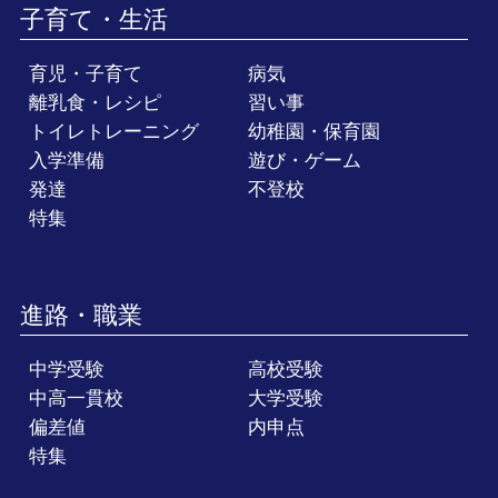
子育て・生活
育児・子育て
病気
離乳食・レシピ
習い事
トイレトレーニング
幼稚園・保育園
入学準備
遊び・ゲーム
発達
不登校
特集
進路・職業
中学受験
高校受験
中高一貫校
大学受験
偏差値
内申点
特集