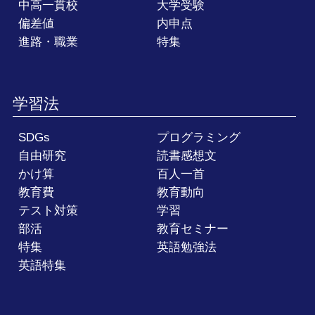
中高一貫校
大学受験
偏差値
内申点
進路・職業
特集
学習法
SDGs
プログラミング
自由研究
読書感想文
かけ算
百人一首
教育費
教育動向
テスト対策
学習
部活
教育セミナー
特集
英語勉強法
英語特集