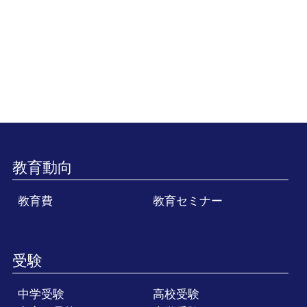
教育動向
教育費
教育セミナー
受験
中学受験
高校受験