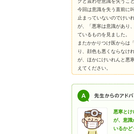
クと震わせ意識を失うこと
今回は意識を失う直前に
止まっていないのでけい
が、「悪寒は意識があり
ているものを見ました。
またかかりつけ医からは
り、顔色も悪くならなけ
が、ほかにけいれんと悪
えてください。
悪寒とけ
が、意識
いるかど