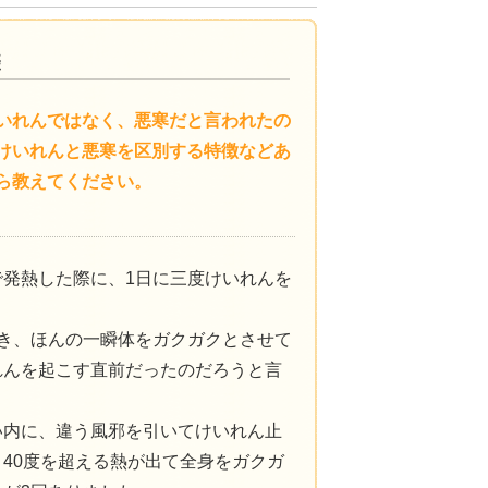
いれんではなく、悪寒だと言われたの
けいれんと悪寒を区別する特徴などあ
ら教えてください。
発熱した際に、1日に三度けいれんを
き、ほんの一瞬体をガクガクとさせて
れんを起こす直前だったのだろうと言
い内に、違う風邪を引いてけいれん止
40度を超える熱が出て全身をガクガ