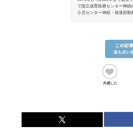
で国立成育医療センター神経内
小児センター神経・発達部勤
共感した