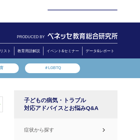
PRODUCED BY
リスト
教育用語解説
イベント&セミナー
データ&レポート
教育
＃LGBTQ
子どもの病気・トラブル
対応アドバイスとお悩みQ&A
症状から探す