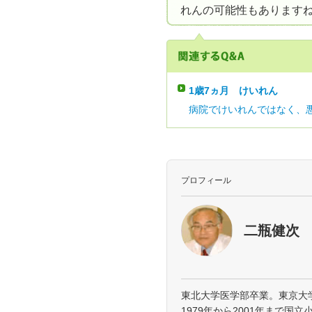
れんの可能性もあります
1歳7ヵ月
けいれん
病院でけいれんではなく、悪
プロフィール
二瓶健次
東北大学医学部卒業。東京大
1979年から2001年まで国立