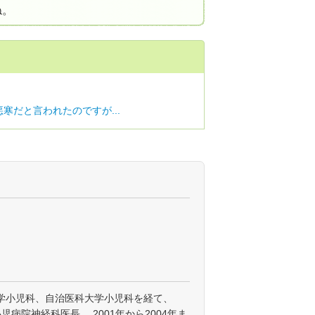
ね。
寒だと言われたのですが...
学小児科、自治医科大学小児科を経て、
小児病院神経科医長、 2001年から2004年ま