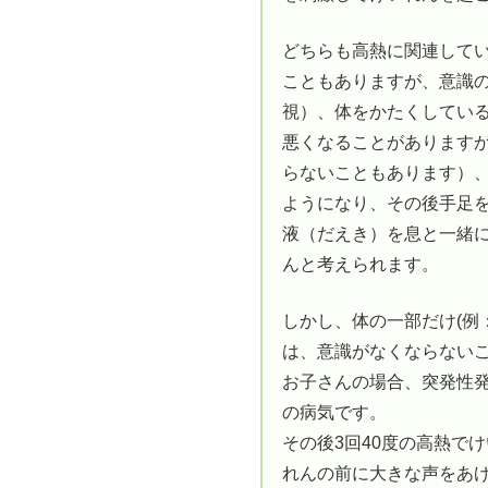
どちらも高熱に関連して
こともありますが、意識
視）、体をかたくしてい
悪くなることがあります
らないこともあります）
ようになり、その後手足
液（だえき）を息と一緒
んと考えられます。
しかし、体の一部だけ(例
は、意識がなくならない
お子さんの場合、突発性
の病気です。
その後3回40度の高熱で
れんの前に大きな声をあ