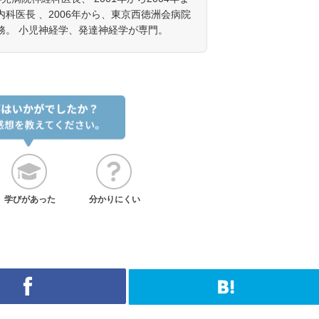
科医長 、2006年から、東京西徳洲会病院
務。 小児神経学、発達神経学が専門。
学びがあった
分かりにくい