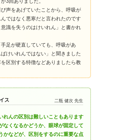
が3回ありました。
叫び声をあげていたことから、呼吸が
れんではなく悪寒だと言われたのです
、意識を失うのはけいれん」と書かれ
「手足が硬直していても、呼吸があ
ればけいれんではない」と聞きました
寒を区別する特徴などありましたら教
二瓶 健次 先生
いれんの区別は難しいこともあります
がなくなるかどうか、眼球が固定して
うかなどが、区別をするのに重要な点