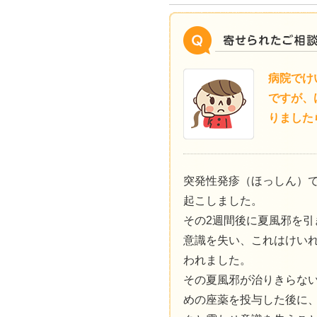
病院でけ
ですが、
りました
突発性発疹（ほっしん）で
起こしました。
その2週間後に夏風邪を引
意識を失い、これはけい
われました。
その夏風邪が治りきらな
めの座薬を投与した後に、