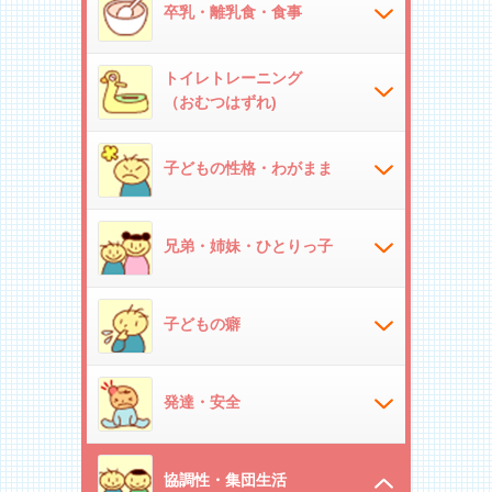
卒乳・離乳食・食事
トイレトレーニング
（おむつはずれ)
子どもの性格・わがまま
兄弟・姉妹・ひとりっ子
子どもの癖
発達・安全
協調性・集団生活