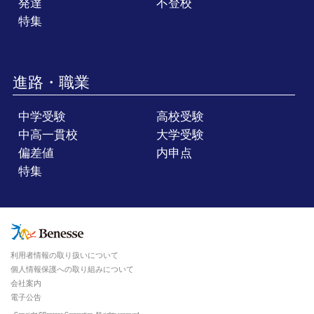
発達
不登校
特集
進路・職業
中学受験
高校受験
中高一貫校
大学受験
偏差値
内申点
特集
利用者情報の取り扱いについて
個人情報保護への取り組みについて
会社案内
電子公告