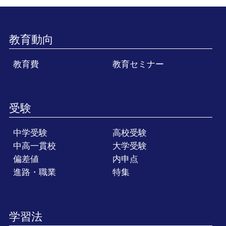
教育動向
教育費
教育セミナー
受験
中学受験
高校受験
中高一貫校
大学受験
偏差値
内申点
進路・職業
特集
学習法