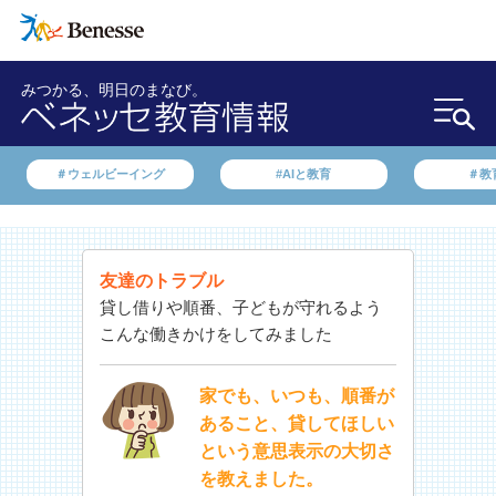
みつかる、明日のまなび。
＃ウェルビーイング
#AIと教育
＃教
友達のトラブル
貸し借りや順番、子どもが守れるよう
こんな働きかけをしてみました
家でも、いつも、順番が
あること、貸してほしい
という意思表示の大切さ
を教えました。