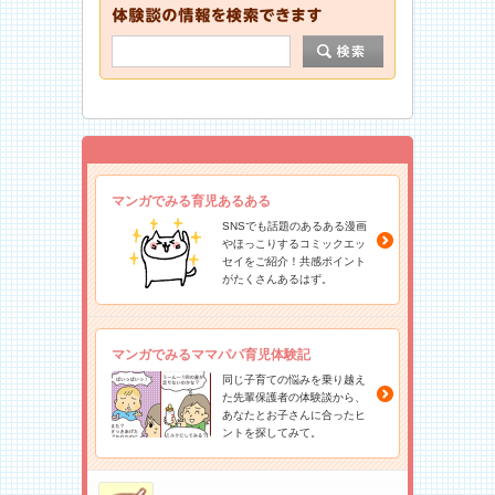
マンガでみる育児あるある
SNSでも話題のあるある漫画
やほっこりするコミックエッ
セイをご紹介！共感ポイント
がたくさんあるはず。
マンガでみるママパパ育児体験記
同じ子育ての悩みを乗り越え
た先輩保護者の体験談から、
あなたとお子さんに合ったヒ
ントを探してみて。