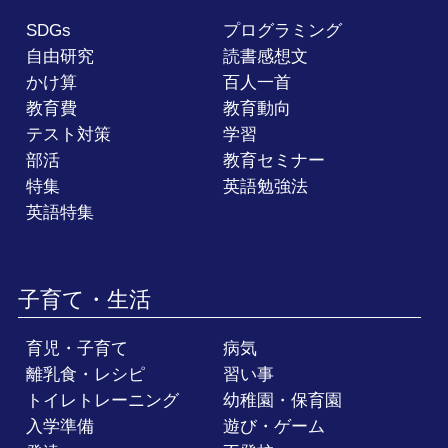
SDGs
プログラミング
自由研究
読書感想文
かけ算
百人一首
教育費
教育動向
テスト対策
学習
部活
教育セミナー
特集
英語勉強法
英語特集
子育て・生活
育児・子育て
病気
離乳食・レシピ
習い事
トイレトレーニング
幼稚園・保育園
入学準備
遊び・ゲーム