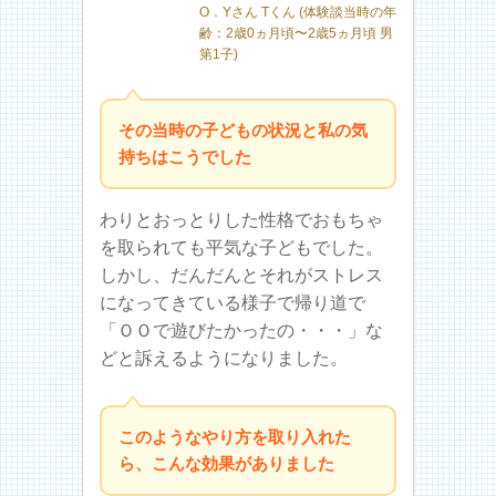
O．Yさん Tくん (体験談当時の年
齢：2歳0ヵ月頃〜2歳5ヵ月頃 男
第1子)
その当時の子どもの状況と私の気
持ちはこうでした
わりとおっとりした性格でおもちゃ
を取られても平気な子どもでした。
しかし、だんだんとそれがストレス
になってきている様子で帰り道で
「ＯＯで遊びたかったの・・・」な
どと訴えるようになりました。
このようなやり方を取り入れた
ら、こんな効果がありました