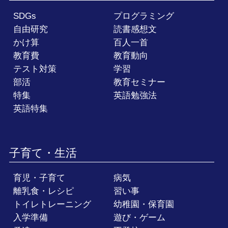
SDGs
プログラミング
自由研究
読書感想文
かけ算
百人一首
教育費
教育動向
テスト対策
学習
部活
教育セミナー
特集
英語勉強法
英語特集
子育て・生活
育児・子育て
病気
離乳食・レシピ
習い事
トイレトレーニング
幼稚園・保育園
入学準備
遊び・ゲーム