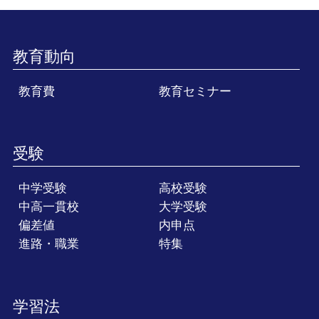
教育動向
教育費
教育セミナー
受験
中学受験
高校受験
中高一貫校
大学受験
偏差値
内申点
進路・職業
特集
学習法