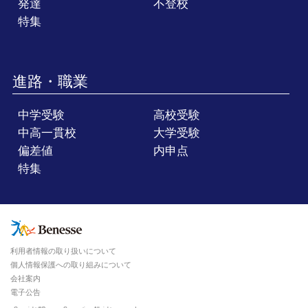
発達
不登校
特集
進路・職業
中学受験
高校受験
中高一貫校
大学受験
偏差値
内申点
特集
利用者情報の取り扱いについて
個人情報保護への取り組みについて
会社案内
電子公告