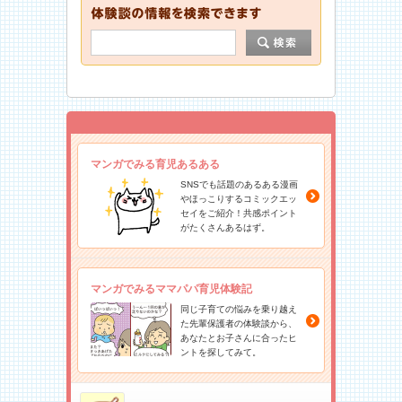
マンガでみる育児あるある
SNSでも話題のあるある漫画
やほっこりするコミックエッ
セイをご紹介！共感ポイント
がたくさんあるはず。
マンガでみるママパパ育児体験記
同じ子育ての悩みを乗り越え
た先輩保護者の体験談から、
あなたとお子さんに合ったヒ
ントを探してみて。