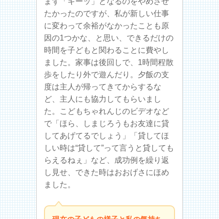
まず「キーッ」となるのをやめさせ
たかったのですが、私が新しい仕事
に変わって余裕がなかったことも原
因の1つかな、と思い、できるだけの
時間を子どもと関わることに費やし
ました。家事は後回しで、1時間程散
歩をしたり外で遊んだり。夕飯の支
度は主人が帰ってきてからするな
ど、主人にも協力してもらいまし
た。こどもちゃれんじのビデオなど
で「ほら、しまじろうもお友達に貸
してあげてるでしょう」「貸してほ
しい時は“貸して”って言うと貸しても
らえるねぇ」など、成功例を繰り返
し見せ、できた時はおおげさにほめ
ました。