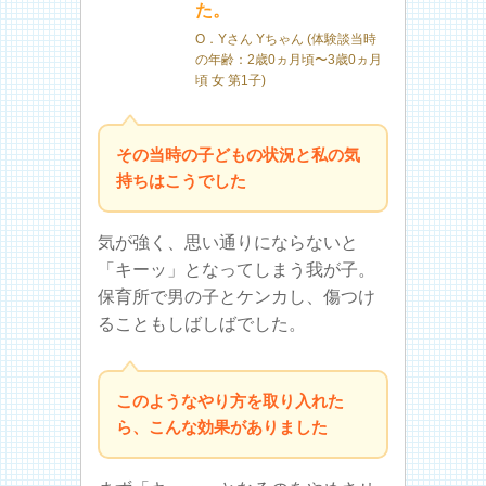
た。
O．Yさん Yちゃん (体験談当時
の年齢：2歳0ヵ月頃〜3歳0ヵ月
頃 女 第1子)
その当時の子どもの状況と私の気
持ちはこうでした
気が強く、思い通りにならないと
「キーッ」となってしまう我が子。
保育所で男の子とケンカし、傷つけ
ることもしばしばでした。
このようなやり方を取り入れた
ら、こんな効果がありました