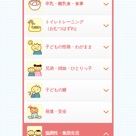
卒乳・離乳食・食事
トイレトレーニング
（おむつはずれ)
子どもの性格・わがまま
兄弟・姉妹・ひとりっ子
子どもの癖
発達・安全
協調性・集団生活