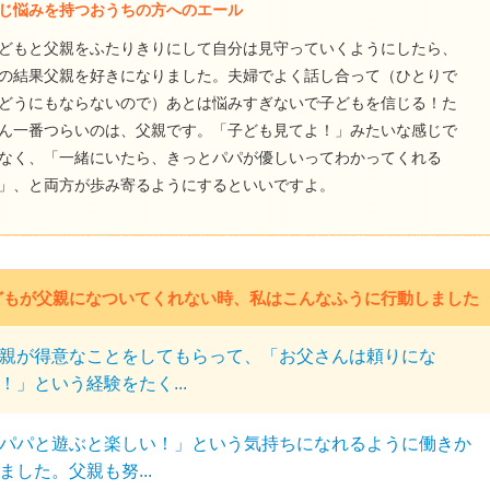
じ悩みを持つおうちの方へのエール
どもと父親をふたりきりにして自分は見守っていくようにしたら、
の結果父親を好きになりました。夫婦でよく話し合って（ひとりで
どうにもならないので）あとは悩みすぎないで子どもを信じる！た
ん一番つらいのは、父親です。「子ども見てよ！」みたいな感じで
なく、「一緒にいたら、きっとパパが優しいってわかってくれる
」、と両方が歩み寄るようにするといいですよ。
どもが父親になついてくれない時、私はこんなふうに行動しました
親が得意なことをしてもらって、「お父さんは頼りにな
！」という経験をたく...
パパと遊ぶと楽しい！」という気持ちになれるように働きか
ました。父親も努...