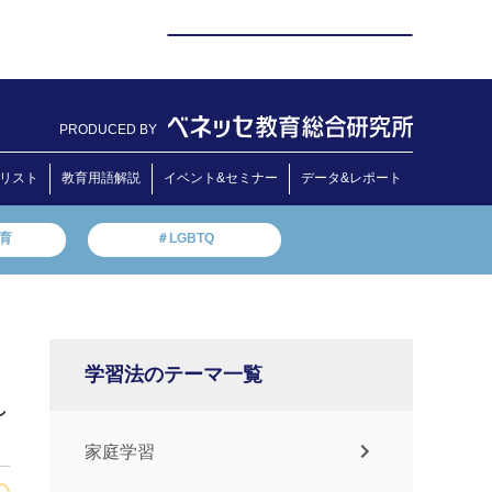
PRODUCED BY
リスト
教育用語解説
イベント&セミナー
データ&レポート
教育
＃LGBTQ
学習法のテーマ一覧
し
家庭学習