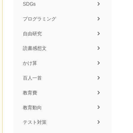
SDGs
プログラミング
自由研究
読書感想文
かけ算
百人一首
教育費
教育動向
テスト対策