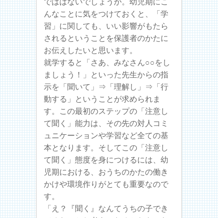
でははないでしょうか。幼児期にこ
んなことに気をつけておくと、「学
習」に関しても、いい影響がもたら
されるということを保護者のかたに
お伝えしたいと思います。
就学すると「さあ、みなさん○○をし
ましょう！」といった先生からの指
示を「聞いて」⇒「理解し」⇒「行
動する」ということが求められま
す。この最初のステップの「注意し
て聞く」能力は、その先の対人コミ
ュニケーションや学習など全ての基
本となります。そしてこの「注意し
て聞く」態度を身につけるには、幼
児期における、おうちのかたの働き
かけや環境作りがとても重要なので
す。
「え？『聞く』なんてうちの子でき