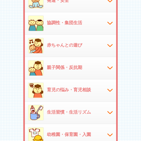
発達・安全
協調性・集団生活
赤ちゃんとの遊び
親子関係・反抗期
育児の悩み・育児相談
生活習慣・生活リズム
幼稚園・保育園・入園