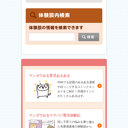
マンガでみる育児あるある
SNSでも話題のあるある漫画
やほっこりするコミックエッ
セイをご紹介！共感ポイント
がたくさんあるはず。
マンガでみるママパパ育児体験記
同じ子育ての悩みを乗り越え
た先輩保護者の体験談から、