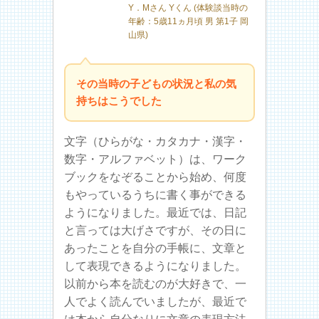
Y．Mさん Yくん (体験談当時の
年齢：5歳11ヵ月頃 男 第1子 岡
山県)
その当時の子どもの状況と私の気
持ちはこうでした
文字（ひらがな・カタカナ・漢字・
数字・アルファベット）は、ワーク
ブックをなぞることから始め、何度
もやっているうちに書く事ができる
ようになりました。最近では、日記
と言っては大げさですが、その日に
あったことを自分の手帳に、文章と
して表現できるようになりました。
以前から本を読むのが大好きで、一
人でよく読んでいましたが、最近で