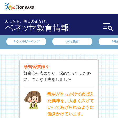
みつかる、明日のまなび。
＃ウェルビーイング
#AIと教育
＃教
学習習慣作り
好奇心を広めたり、深めたりするため
に、こんな工夫をしました
教材がきっかけでめばえ
た興味を、大きく広げて
いってあげられるように
働きかけています。