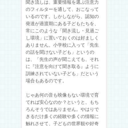
聞き流しは、重要情報を選ぶ注意力
のフィルターを通して、おこなって
いるのです。しかしながら、認知の
発達が過渡期にある子どもたちを、
常にこのような「聞き流し・見過ご
し環境」に置いておくのは好ましく
ありません。小学校に入って「先生
の話を聞けない子ども」というの
は、「先生の声が聞こえても、それ
に『注意を向けて聞き取る』ように
訓練されていない子ども」だという
場合もあるのです。
じゃあ何の音も映像もない環境で育
てれば安心なのか？というと、もち
ろんそうではありません。やはりで
きるだけ多くの経験や多くの情報に
触れさせて、子どもの世界観や好奇