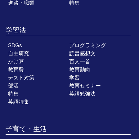
進路・職業
特集
学習法
SDGs
プログラミング
自由研究
読書感想文
かけ算
百人一首
教育費
教育動向
テスト対策
学習
部活
教育セミナー
特集
英語勉強法
英語特集
子育て・生活