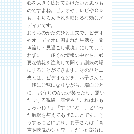
心を大きく広げてあげたいと思うも
のですよね。ビデオやテレビやＣＤ
も、もちろんそれを助ける有効なメ
ディアです。
おうちのかたのひと工夫で、ビデオ
やオーディオに囲まれた生活を「聞
き流し・見過ごし環境」にしてしま
わずに、「多くの情報の中から、必
要な情報を注意して聞く」訓練の場
にすることができます。そのひと工
夫とは、ビデオなどを、お子さんと
一緒にご覧になりながら、場面ごと
に、 おうちのかたが笑ったり、驚い
たりする視線・表情や「これはおも
しろいね！」「すごいね！」といっ
た解釈を与えてあげることです。そ
うすることにより、お子さんは「音
声や映像のシャワー」だった部分に