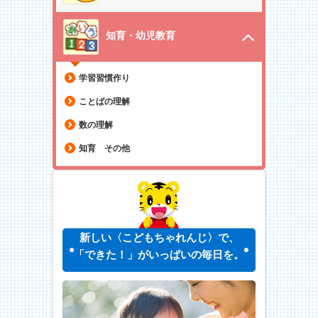
知育・幼児教育
学習習慣作り
ことばの理解
数の理解
知育 その他
新しい〈こどもちゃれんじ〉で、
「できた！」がいっぱいの毎日を。