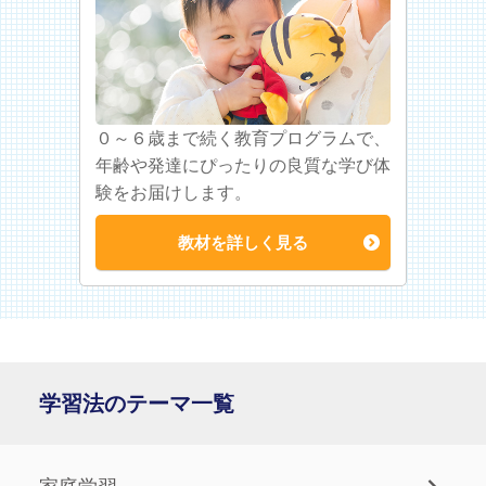
０～６歳まで続く教育プログラムで、
年齢や発達にぴったりの良質な学び体
験をお届けします。
教材を詳しく見る
学習法のテーマ一覧