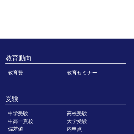
教育動向
教育費
教育セミナー
受験
中学受験
高校受験
中高一貫校
大学受験
偏差値
内申点