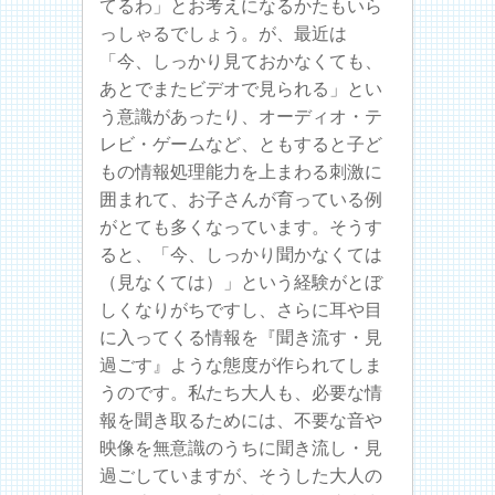
てるわ」とお考えになるかたもいら
っしゃるでしょう。が、最近は
「今、しっかり見ておかなくても、
あとでまたビデオで見られる」とい
う意識があったり、オーディオ・テ
レビ・ゲームなど、ともすると子ど
もの情報処理能力を上まわる刺激に
囲まれて、お子さんが育っている例
がとても多くなっています。そうす
ると、「今、しっかり聞かなくては
（見なくては）」という経験がとぼ
しくなりがちですし、さらに耳や目
に入ってくる情報を『聞き流す・見
過ごす』ような態度が作られてしま
うのです。私たち大人も、必要な情
報を聞き取るためには、不要な音や
映像を無意識のうちに聞き流し・見
過ごしていますが、そうした大人の