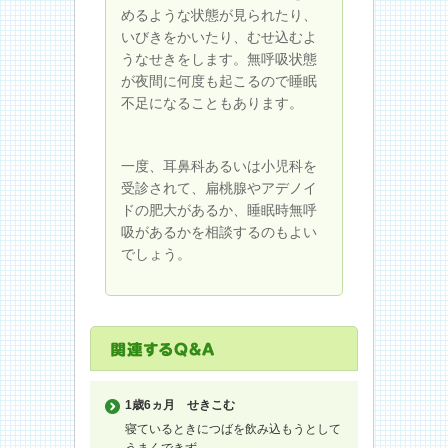
めるような状態が見られたり、
いびきをかいたり、むせ込むよ
うなせきをします。無呼吸状態
が夜間に何度も起こるので睡眠
不足になることもあります。
一度、耳鼻科あるいは小児科を
受診されて、扁桃腺やアデノイ
ドの肥大があるか、睡眠時無呼
吸があるかを相談するのもよい
でしょう。
1歳6ヵ月
せきこむ
寝ているときにつばを飲み込もうとして
うまくできず...