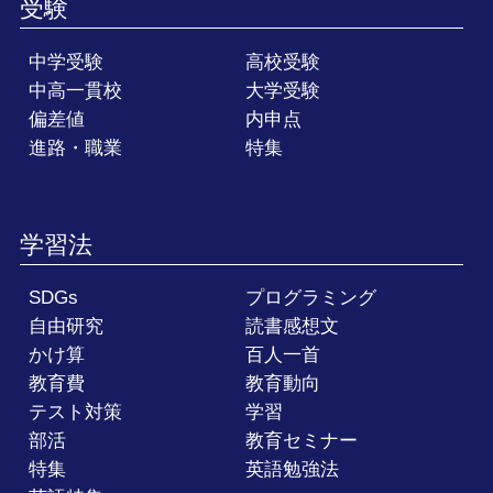
受験
中学受験
高校受験
中高一貫校
大学受験
偏差値
内申点
進路・職業
特集
学習法
SDGs
プログラミング
自由研究
読書感想文
かけ算
百人一首
教育費
教育動向
テスト対策
学習
部活
教育セミナー
特集
英語勉強法