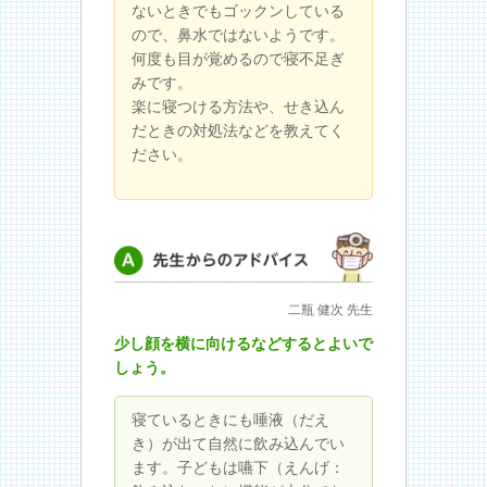
ないときでもゴックンしている
ので、鼻水ではないようです。
何度も目が覚めるので寝不足ぎ
みです。
楽に寝つける方法や、せき込ん
だときの対処法などを教えてく
ださい。
先生からのアドバイス
二瓶 健次 先生
少し顔を横に向けるなどするとよいで
しょう。
寝ているときにも唾液（だえ
き）が出て自然に飲み込んでい
ます。子どもは嚥下（えんげ：