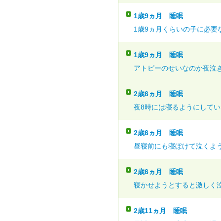
1歳9ヵ月
睡眠
1歳9ヵ月くらいの子に必要な
1歳9ヵ月
睡眠
アトピーのせいなのか夜泣き
2歳6ヵ月
睡眠
夜8時には寝るようにしていま
2歳6ヵ月
睡眠
昼寝前にも寝ぼけて泣くよう
2歳6ヵ月
睡眠
寝かせようとすると激しく泣
2歳11ヵ月
睡眠