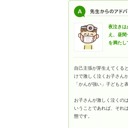
夜泣きは
え、昼間
を満たし
自己主張が芽生えてくる
けで激しく泣くお子さん
「かんが強い」子どもと
お子さんが激しく泣くの
いうことであれば、それ
態です。