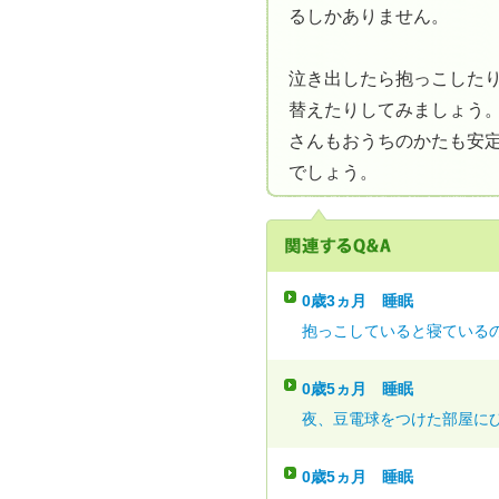
るしかありません。
泣き出したら抱っこした
替えたりしてみましょう
さんもおうちのかたも安
でしょう。
0歳3ヵ月
睡眠
抱っこしていると寝ているの
0歳5ヵ月
睡眠
夜、豆電球をつけた部屋にひ
0歳5ヵ月
睡眠