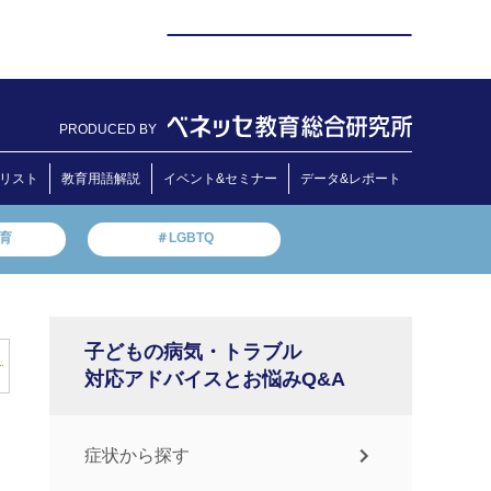
PRODUCED BY
リスト
教育用語解説
イベント&セミナー
データ&レポート
教育
＃LGBTQ
子どもの病気・トラブル
対応アドバイスとお悩みQ&A
症状から探す