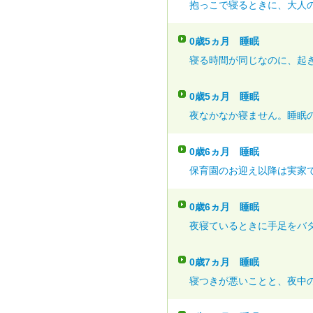
抱っこで寝るときに、大人の
0歳5ヵ月
睡眠
寝る時間が同じなのに、起き
0歳5ヵ月
睡眠
夜なかなか寝ません。睡眠の
0歳6ヵ月
睡眠
保育園のお迎え以降は実家で
0歳6ヵ月
睡眠
夜寝ているときに手足をバタ
0歳7ヵ月
睡眠
寝つきが悪いことと、夜中