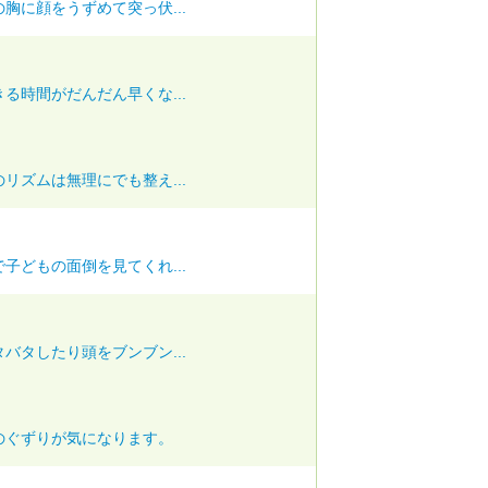
胸に顔をうずめて突っ伏...
る時間がだんだん早くな...
リズムは無理にでも整え...
子どもの面倒を見てくれ...
バタしたり頭をブンブン...
のぐずりが気になります。