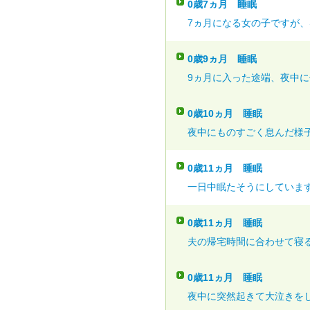
0歳7ヵ月
睡眠
7ヵ月になる女の子ですが、昼
0歳9ヵ月
睡眠
9ヵ月に入った途端、夜中に何
0歳10ヵ月
睡眠
夜中にものすごく息んだ様子
0歳11ヵ月
睡眠
一日中眠たそうにしています
0歳11ヵ月
睡眠
夫の帰宅時間に合わせて寝る
0歳11ヵ月
睡眠
夜中に突然起きて大泣きをし