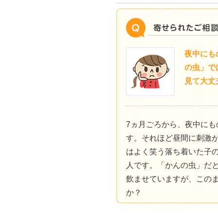
夜中にも
の虫」で
見て大丈
7ヵ月ごろから、夜中にも
す。それほど昼間に刺激
はよく笑う落ち着いた子
人です。「かんの虫」だ
飲ませていますが、この
か？