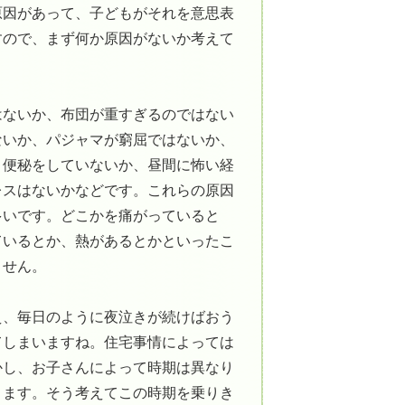
原因があって、子どもがそれを意思表
すので、まず何か原因がないか考えて
はないか、布団が重すぎるのではない
ないか、パジャマが窮屈ではないか、
、便秘をしていないか、昼間に怖い経
レスはないかなどです。これらの原因
多いです。どこかを痛がっていると
ているとか、熱があるとかといったこ
ません。
え、毎日のように夜泣きが続けばおう
てしまいますね。住宅事情によっては
かし、お子さんによって時期は異なり
ります。そう考えてこの時期を乗りき