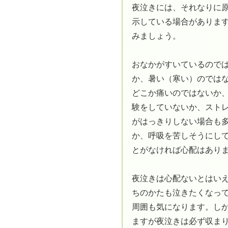
夜泣きには、それなりに
示している場合がありま
みましょう。
おなかがすいているので
か、暑い（寒い）のでは
どこか痛いのではないか
験をしていないか、スト
がはっきりしない場合も
か、呼吸を苦しそうにし
とがなければ心配はあり
夜泣きは心配ないとはい
ちのかたも泣きたくなっ
周囲も気になります。し
ますが夜泣きは必ず収ま