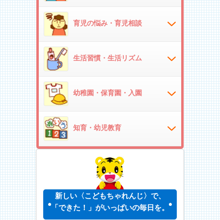
育児の悩み・育児相談
生活習慣・生活リズム
幼稚園・保育園・入園
知育・幼児教育
新しい〈こどもちゃれんじ〉で、
「できた！」がいっぱいの毎日を。