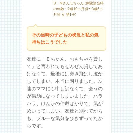
U．Mさん Eちゃん (体験談当時
の年齢：2歳10ヵ月頃〜3歳5ヵ
月頃 女 第1子)
その当時の子どもの状況と私の気
持ちはこうでした
友達に「Ｅちゃん、おもちゃを貸し
て」と言われてもぜんぜん貸してあ
げなくて、最後には突き飛ばし泣か
してしまい、本当に困りました。友
達のママにも申し訳なくて、会うの
が億劫になってしまいました。ハラ
ハラ、けんかの仲裁ばかりで、気が
めいってしまい、友達と別れてから
も、ブルーな気分をひきずってたか
らです。