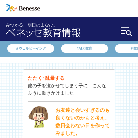
みつかる、明日のまなび。
＃ウェルビーイング
#AIと教育
＃教
たたく･乱暴する
他の子を泣かせてしまう子に、こんな
ふうに働きかけました
お友達と会いすぎるのも
良くないのかもと考え、
数日会わない日を作って
みました。