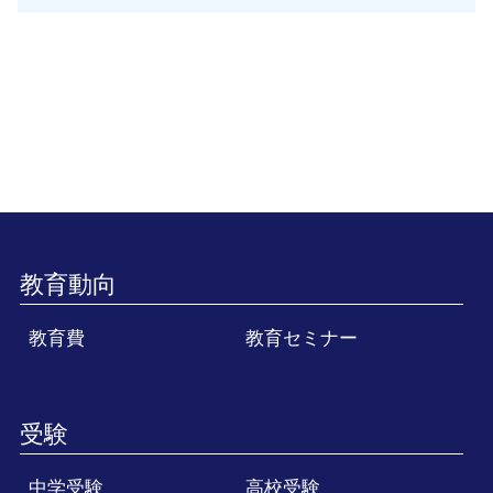
教育動向
教育費
教育セミナー
受験
中学受験
高校受験