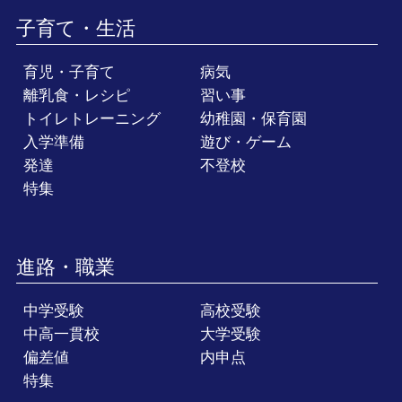
子育て・生活
育児・子育て
病気
離乳食・レシピ
習い事
トイレトレーニング
幼稚園・保育園
入学準備
遊び・ゲーム
発達
不登校
特集
進路・職業
中学受験
高校受験
中高一貫校
大学受験
偏差値
内申点
特集