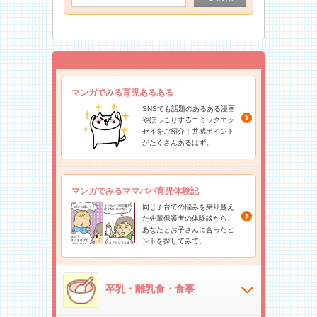
マンガでみる育児あるある
SNSでも話題のあるある漫画
やほっこりするコミックエッ
セイをご紹介！共感ポイント
がたくさんあるはず。
マンガでみるママパパ育児体験記
同じ子育ての悩みを乗り越え
た先輩保護者の体験談から、
あなたとお子さんに合ったヒ
ントを探してみて。
卒乳・離乳食・食事