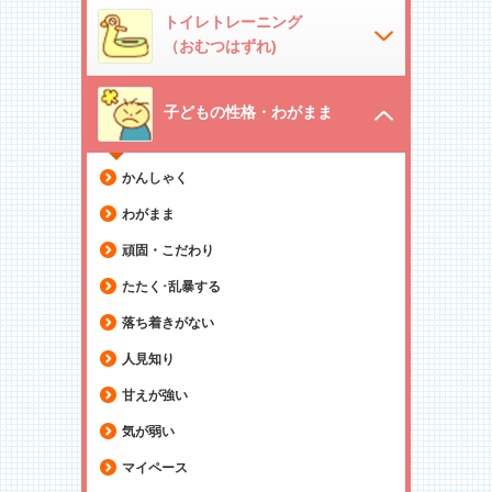
トイレトレーニング
（おむつはずれ)
子どもの性格・わがまま
かんしゃく
わがまま
頑固・こだわり
たたく･乱暴する
落ち着きがない
人見知り
甘えが強い
気が弱い
マイペース