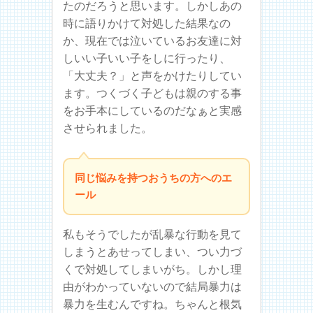
たのだろうと思います。しかしあの
時に語りかけて対処した結果なの
か、現在では泣いているお友達に対
しいい子いい子をしに行ったり、
「大丈夫？」と声をかけたりしてい
ます。つくづく子どもは親のする事
をお手本にしているのだなぁと実感
させられました。
同じ悩みを持つおうちの方へのエ
ール
私もそうでしたが乱暴な行動を見て
しまうとあせってしまい、つい力づ
くで対処してしまいがち。しかし理
由がわかっていないので結局暴力は
暴力を生むんですね。ちゃんと根気