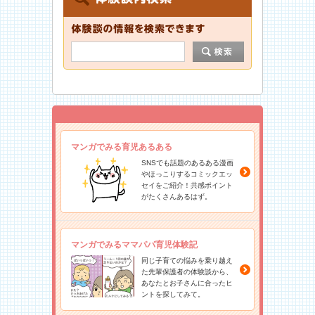
マンガでみる育児あるある
SNSでも話題のあるある漫画
やほっこりするコミックエッ
セイをご紹介！共感ポイント
がたくさんあるはず。
マンガでみるママパパ育児体験記
同じ子育ての悩みを乗り越え
た先輩保護者の体験談から、
あなたとお子さんに合ったヒ
ントを探してみて。