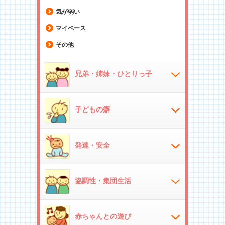
気が弱い
マイペース
その他
兄弟・姉妹・ひとりっ子
子どもの癖
発達・安全
協調性・集団生活
赤ちゃんとの遊び