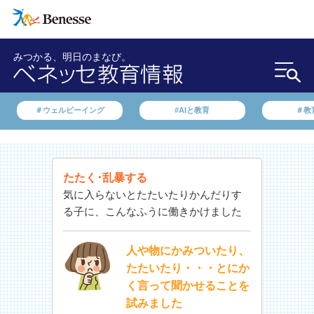
みつかる、明日のまなび。
＃ウェルビーイング
#AIと教育
＃教
たたく･乱暴する
気に入らないとたたいたりかんだりす
る子に、こんなふうに働きかけました
人や物にかみついたり、
たたいたり・・・とにか
く言って聞かせることを
試みました