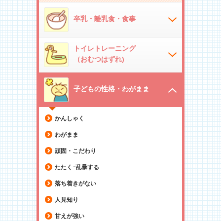
卒乳・離乳食・食事
トイレトレーニング
（おむつはずれ)
子どもの性格・わがまま
かんしゃく
わがまま
頑固・こだわり
たたく･乱暴する
落ち着きがない
人見知り
甘えが強い