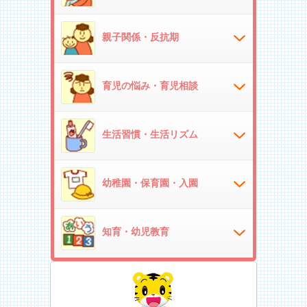
親子関係・反抗期
育児の悩み・育児相談
生活習慣・生活リズム
幼稚園・保育園・入園
知育・幼児教育