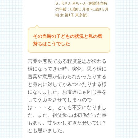
S．Kさん Mちゃん (体験談当時
の年齢：0歳8ヵ月頃〜1歳0ヵ月
頃 女 第1子 東京都)
その当時の子どもの状況と私の気
持ちはこうでした
言葉や態度である程度意思が伝わる
様になってきた時、突然、思う様に
言葉や意思が伝わらなかったりする
と身内に対してかみついたりする様
になりました。お友達にも同じ事を
してケガをさせてしまうので
は・・・と、とても不安になりまし
た。また、祖父母には初孫だった事
もあり、甘やかしすぎたせいでは？
とも思いました。