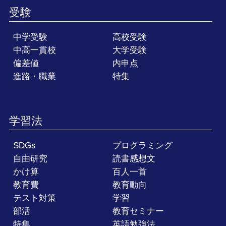
受験
中学受験
高校受験
中高一貫校
大学受験
偏差値
内申点
進路・職業
特集
学習法
SDGs
プログラミング
自由研究
読書感想文
かけ算
百人一首
教育費
教育動向
テスト対策
学習
部活
教育セミナー
特集
英語勉強法