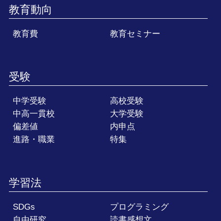
教育動向
教育費
教育セミナー
受験
中学受験
高校受験
中高一貫校
大学受験
偏差値
内申点
進路・職業
特集
学習法
SDGs
プログラミング
自由研究
読書感想文