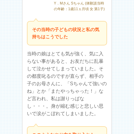
Y．Mさん Sちゃん (体験談当時
の年齢：1歳11ヵ月頃 女 第1子)
その当時の子どもの状況と私の気
持ちはこうでした
当時の娘はとても気が強く、気に入
らない事があると、お友だちに乱暴
して泣かせてしまっていました。そ
の都度叱るのですが直らず、相手の
子のお母さんに、「Sちゃんて強いの
ね」とか「またやっちゃった！」な
ど言われ、私は謝りっぱな
し・・・。身が縮む感じと悲しい思
いで涙がこぼれてしまいました。