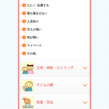
たたく･乱暴する
落ち着きがない
人見知り
甘えが強い
気が弱い
マイペース
その他
兄弟・姉妹・ひとりっ子
子どもの癖
発達・安全