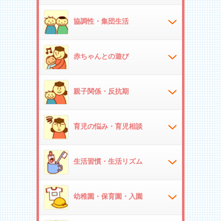
協調性・集団生活
赤ちゃんとの遊び
親子関係・反抗期
育児の悩み・育児相談
生活習慣・生活リズム
幼稚園・保育園・入園