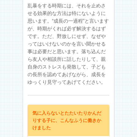
乱暴をする時期には、それを止めさ
せる効果的な方法は特にないように
思います。“成長の一過程”と言います
が、時期がくれば必ず解決するはず
です。ただ、野放しにせず、なぜや
ってはいけないのかを言い聞かせる
事は必要だと思います。落ち込んだ
ら友人や相談所に話したりして、親
自身のストレスも発散して、子ども
の長所を認めてあげながら、成長を
ゆっくり見守ってあげてください。
気に入らないとたたいたりかんだ
りする子に、こんなふうに働きか
けました