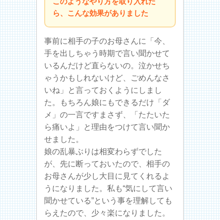
このようなやり方を取り入れた
ら、こんな効果がありました
事前に相手の子のお母さんに「今、
手を出しちゃう時期で言い聞かせて
いるんだけど直らないの。泣かせち
ゃうかもしれないけど、ごめんなさ
いね」と言っておくようにしまし
た。もちろん娘にもできるだけ「ダ
メ」の一言ですまさず、「たたいた
ら痛いよ」と理由をつけて言い聞か
せました。
娘の乱暴ぶりは相変わらずでした
が、先に断っておいたので、相手の
お母さんが少し大目に見てくれるよ
うになりました。私も“気にして言い
聞かせている”という事を理解しても
らえたので、少々楽になりました。