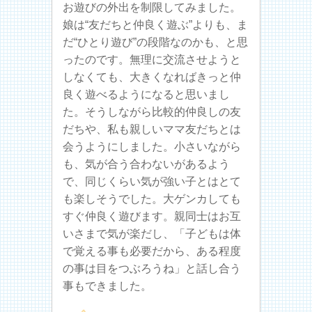
お遊びの外出を制限してみました。
娘は“友だちと仲良く遊ぶ”よりも、ま
だ“ひとり遊び”の段階なのかも、と思
ったのです。無理に交流させようと
しなくても、大きくなればきっと仲
良く遊べるようになると思いまし
た。そうしながら比較的仲良しの友
だちや、私も親しいママ友だちとは
会うようにしました。小さいながら
も、気が合う合わないがあるよう
で、同じくらい気が強い子とはとて
も楽しそうでした。大ゲンカしても
すぐ仲良く遊びます。親同士はお互
いさまで気が楽だし、「子どもは体
で覚える事も必要だから、ある程度
の事は目をつぶろうね」と話し合う
事もできました。