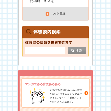
た場所にキスを...
マンガでみる育児あるある
SNSでも話題のあるある漫画
やほっこりするコミックエッ
セイをご紹介！共感ポイント
がたくさんあるはず。