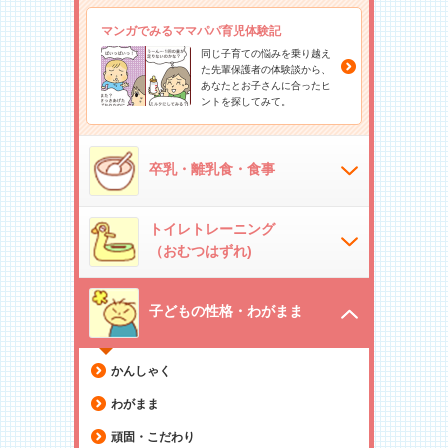
マンガでみるママパパ育児体験記
同じ子育ての悩みを乗り越え
た先輩保護者の体験談から、
あなたとお子さんに合ったヒ
ントを探してみて。
卒乳・離乳食・食事
トイレトレーニング
（おむつはずれ)
子どもの性格・わがまま
かんしゃく
わがまま
頑固・こだわり