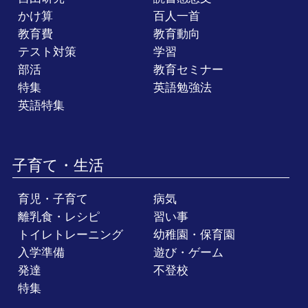
かけ算
百人一首
教育費
教育動向
テスト対策
学習
部活
教育セミナー
特集
英語勉強法
英語特集
子育て・生活
育児・子育て
病気
離乳食・レシピ
習い事
トイレトレーニング
幼稚園・保育園
入学準備
遊び・ゲーム
発達
不登校
特集