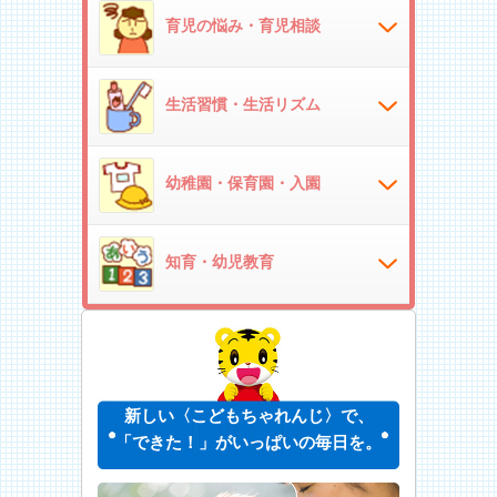
育児の悩み・育児相談
生活習慣・生活リズム
幼稚園・保育園・入園
知育・幼児教育
新しい〈こどもちゃれんじ〉で、
「できた！」がいっぱいの毎日を。