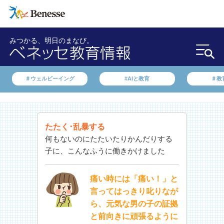
みつかる、明日のまなび。
＃ウェルビーイング
#AIと教育
＃教
たたく･乱暴する
何もないのにたたいたりかんだりする
子に、こんなふうに働きかけました
痛い時には「痛い！」と
言ってはっきり叱りなが
ら、元気な男の子の証拠
と前向きに頑張るように