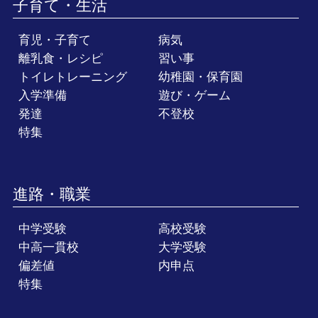
子育て・生活
育児・子育て
病気
離乳食・レシピ
習い事
トイレトレーニング
幼稚園・保育園
入学準備
遊び・ゲーム
発達
不登校
特集
進路・職業
中学受験
高校受験
中高一貫校
大学受験
偏差値
内申点
特集