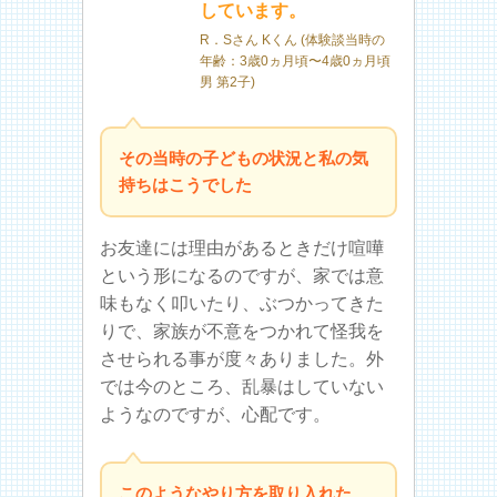
しています。
R．Sさん Kくん (体験談当時の
年齢：3歳0ヵ月頃〜4歳0ヵ月頃
男 第2子)
その当時の子どもの状況と私の気
持ちはこうでした
お友達には理由があるときだけ喧嘩
という形になるのですが、家では意
味もなく叩いたり、ぶつかってきた
りで、家族が不意をつかれて怪我を
させられる事が度々ありました。外
では今のところ、乱暴はしていない
ようなのですが、心配です。
このようなやり方を取り入れた