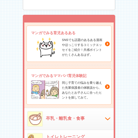
マンガでみる育児あるある
SNSでも話題のあるある漫画
やほっこりするコミックエッ
セイをご紹介！共感ポイント
がたくさんあるはず。
マンガでみるママパパ育児体験記
同じ子育ての悩みを乗り越え
た先輩保護者の体験談から、
あなたとお子さんに合ったヒ
ントを探してみて。
卒乳・離乳食・食事
トイレトレーニング