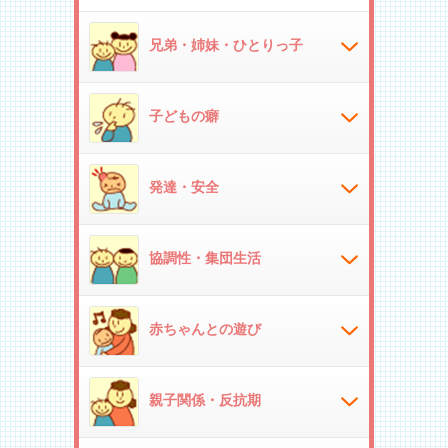
兄弟・姉妹・ひとりっ子
子どもの癖
発達・安全
協調性・集団生活
赤ちゃんとの遊び
親子関係・反抗期