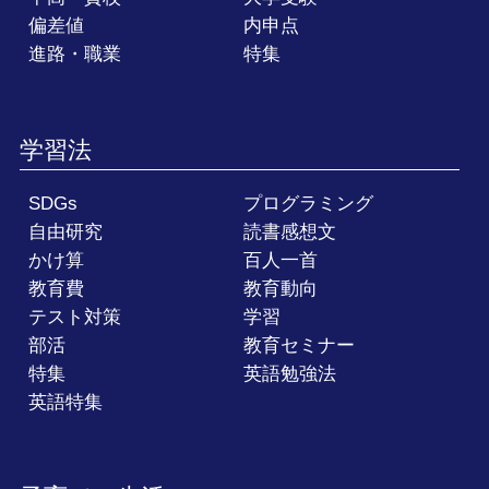
偏差値
内申点
進路・職業
特集
学習法
SDGs
プログラミング
自由研究
読書感想文
かけ算
百人一首
教育費
教育動向
テスト対策
学習
部活
教育セミナー
特集
英語勉強法
英語特集