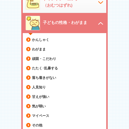
（おむつはずれ)
子どもの性格・わがまま
かんしゃく
わがまま
頑固・こだわり
たたく･乱暴する
落ち着きがない
人見知り
甘えが強い
気が弱い
マイペース
その他