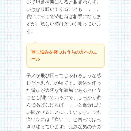
いて興奮状態になると相変わらず、
いきなり叩いてくることも．．．。
戦いごっこで済む時は相手になりま
すが、危ない時はきつく叱っていま
す。
同じ悩みを持つおうちの方へのエ
ール
子犬が飛び回ってじゃれるような感
じだと思うこの頃です。身体を使っ
た遊びが大切な年齢層であるという
ことも聞いているので、しっかり遊
んであげなければ．．．と自分に思
い聞かせることにしています。でも
痛い時には「痛い！」と言ってはっ
きり叱っています。元気な男の子の