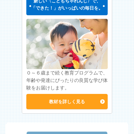
新しい〈こどもちゃれんじ〉で、
「できた！」がいっぱいの毎日を。
０～６歳まで続く教育プログラムで、
年齢や発達にぴったりの良質な学び体
験をお届けします。
教材を詳しく見る