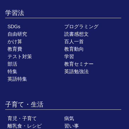
学習法
SDGs
プログラミング
自由研究
読書感想文
かけ算
百人一首
教育費
教育動向
テスト対策
学習
部活
教育セミナー
特集
英語勉強法
英語特集
子育て・生活
育児・子育て
病気
離乳食・レシピ
習い事