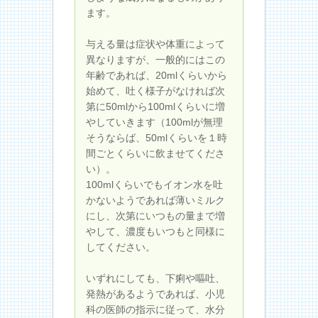
ます。
与える量は症状や体重によって
異なりますが、一般的にはこの
年齢であれば、20mlくらいから
始めて、吐く様子がなければ次
第に50mlから100mlくらいに増
やしていきます（100mlが無理
そうならば、50mlくらいを１時
間ごとくらいに飲ませてくださ
い）。
100mlくらいでもイオン水を吐
かないようであれば薄いミルク
にし、次第にいつもの量まで増
やして、濃度もいつもと同様に
してください。
いずれにしても、下痢や嘔吐、
発熱があるようであれば、小児
科の医師の指示に従って、水分