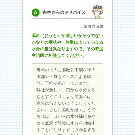
先生からのアドバイス
二瓶 健次 先生
嘔吐（おうと）が激しいかそうでない
かなどの症状や、体重によって与える
水分の量は異なりますので、その都度
主治医に相談してください。
毎年のように嘔吐と下痢を伴う
風邪やノロウイルスによる嘔
吐、下痢が流行しています。
嘔吐が激しく、口から水分を飲
むとすぐに吐くようであれば、
水分は与えないようにしてくだ
さい。さらに嘔吐が続くようで
あれば、口からの水分補給をや
めて点滴で静脈に水分を補給す
ることになります（点滴をする