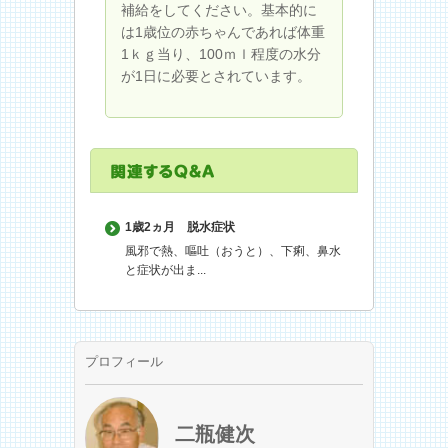
補給をしてください。基本的に
は1歳位の赤ちゃんであれば体重
1ｋｇ当り、100ｍｌ程度の水分
が1日に必要とされています。
1歳2ヵ月
脱水症状
風邪で熱、嘔吐（おうと）、下痢、鼻水
と症状が出ま...
プロフィール
二瓶健次