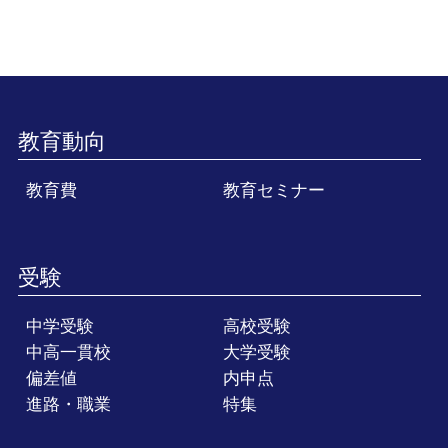
教育動向
教育費
教育セミナー
受験
中学受験
高校受験
中高一貫校
大学受験
偏差値
内申点
進路・職業
特集