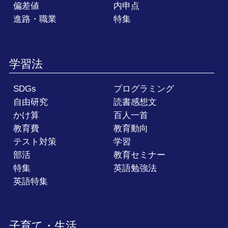
偏差値
内申点
進路・職業
特集
学習法
SDGs
プログラミング
自由研究
読書感想文
かけ算
百人一首
教育費
教育動向
テスト対策
学習
部活
教育セミナー
特集
英語勉強法
英語特集
子育て・生活