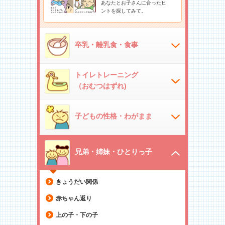
あなたとお子さんに合ったヒ
ントを探してみて。
卒乳・離乳食・食事
トイレトレーニング
（おむつはずれ)
子どもの性格・わがまま
兄弟・姉妹・ひとりっ子
きょうだい関係
赤ちゃん返り
上の子・下の子