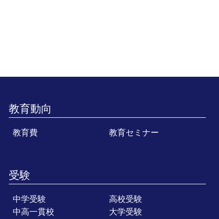
教育動向
教育費
教育セミナー
受験
中学受験
高校受験
中高一貫校
大学受験