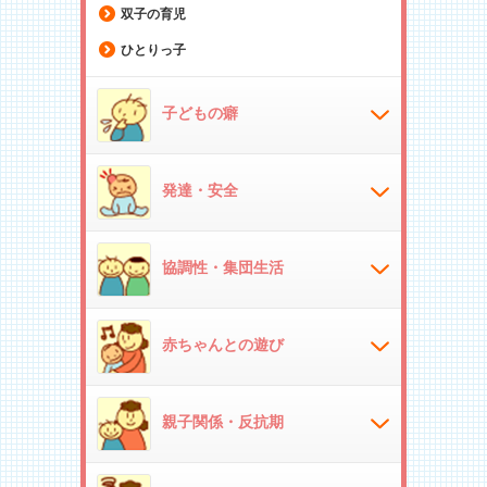
双子の育児
ひとりっ子
子どもの癖
発達・安全
協調性・集団生活
赤ちゃんとの遊び
親子関係・反抗期