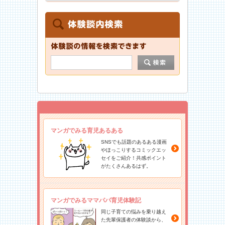
マンガでみる育児あるある
SNSでも話題のあるある漫画
やほっこりするコミックエッ
セイをご紹介！共感ポイント
がたくさんあるはず。
マンガでみるママパパ育児体験記
同じ子育ての悩みを乗り越え
た先輩保護者の体験談から、