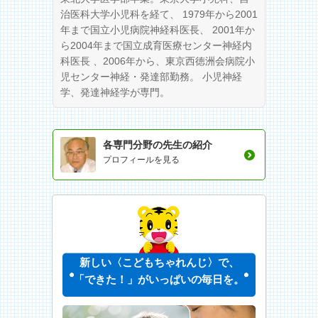
治医科大学小児科を経て、 1979年から2001
年まで国立小児病院神経科医長、 2001年か
ら2004年まで国立成育医療センター神経内
科医長 、2006年から、東京西徳洲会病院小
児センター神経・発達部勤務。 小児神経
学、発達神経学が専門。
各専門分野の先生の紹介
プロフィールを見る
新しい〈こどもちゃれんじ〉で、
「できた！」がいっぱいの毎日を。