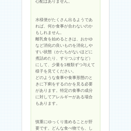
心配はありません。
水様便がたくさん出るようであ
れば、何か食事が合わないのか
もしれません。
離乳食を始めるときは、おかゆ
など消化の良いものを消化しや
すい状態（かたちがないほどに
煮詰めたり、すりつぶすなど）
にして、少量を1種類ずつ与えて
様子を見てください。
どのような食事や食事形態のと
きに下痢をするのかを見る必要
があります。特定の食事の成分
に対してアレルギーがある場合
もあります。
慎重にゆっくり進めることが肝
要です。どんな食べ物でも、し