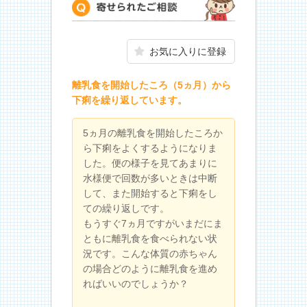
寄せられたご相談
お気に入りに登録
離乳食を開始したころ（5ヵ月）から
下痢を繰り返しています。
5ヵ月の離乳食を開始したころか
ら下痢をよくするようになりま
した。便の様子を見てあまりに
水様便で回数が多いときは中断
して、また開始すると下痢をし
ての繰り返しです。
もうすぐ7ヵ月ですがいまだにま
ともに離乳食を食べられない状
況です。こんな体質の赤ちゃん
の場合どのように離乳食を進め
ればいいのでしょうか？