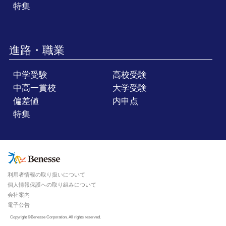
特集
進路・職業
中学受験
高校受験
中高一貫校
大学受験
偏差値
内申点
特集
利用者情報の取り扱いについて
個人情報保護への取り組みについて
会社案内
電子公告
Copyright ©Benesse Corporation. All rights reserved.