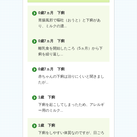
0歳7ヵ月
下痢
胃腸風邪で嘔吐（おうと）と下痢があ
り、ミルクの濃...
0歳7ヵ月
下痢
離乳食を開始したころ（5ヵ月）から下
痢を繰り返し...
0歳7ヵ月
下痢
赤ちゃんの下痢は治りにくいと聞きまし
たが...
1歳
下痢
下痢を起こしてしまったため、アレルギ
ー用のミルク...
1歳
下痢
下痢をしやすい体質なのですが、日ごろ