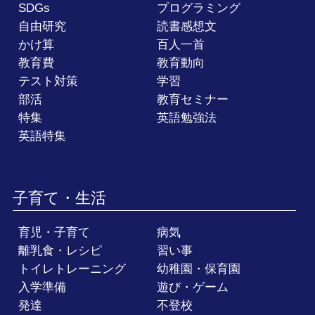
SDGs
プログラミング
自由研究
読書感想文
かけ算
百人一首
教育費
教育動向
テスト対策
学習
部活
教育セミナー
特集
英語勉強法
英語特集
子育て・生活
育児・子育て
病気
離乳食・レシピ
習い事
トイレトレーニング
幼稚園・保育園
入学準備
遊び・ゲーム
発達
不登校