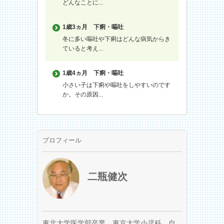
どんなことに...
1歳3ヵ月
下痢・嘔吐
冬に多い嘔吐や下痢はどんな病気からき
ていると考え...
1歳4ヵ月
下痢・嘔吐
小さい子は下痢や嘔吐をしやすいのです
か。その原因...
プロフィール
二瓶健次
東北大学医学部卒業。東京大学小児科、自