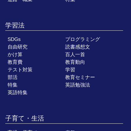
学習法
SDGs
プログラミング
自由研究
読書感想文
かけ算
百人一首
教育費
教育動向
テスト対策
学習
部活
教育セミナー
特集
英語勉強法
英語特集
子育て・生活