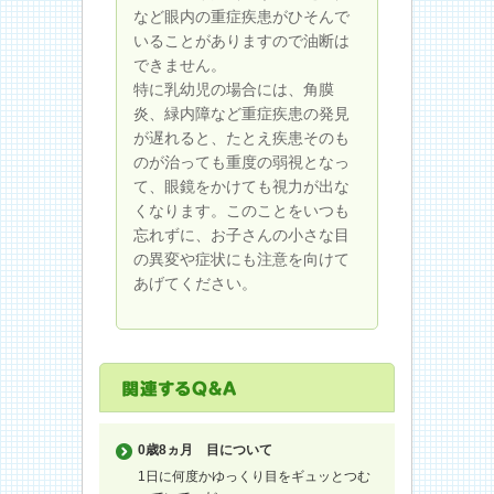
など眼内の重症疾患がひそんで
いることがありますので油断は
できません。
特に乳幼児の場合には、角膜
炎、緑内障など重症疾患の発見
が遅れると、たとえ疾患そのも
のが治っても重度の弱視となっ
て、眼鏡をかけても視力が出な
くなります。このことをいつも
忘れずに、お子さんの小さな目
の異変や症状にも注意を向けて
あげてください。
0歳8ヵ月
目について
1日に何度かゆっくり目をギュッとつむ