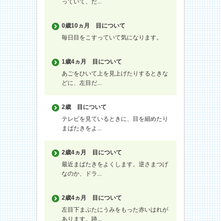
っていて、だ...
0歳10ヵ月
目について
毎日目をこすっていて気になります。
1歳4ヵ月
目について
あごをひいて上を見上げたりするときな
どに、左目だ...
2歳
目について
テレビを見ているときに、目を細めたり
まばたきをよ...
2歳4ヵ月
目について
最近まばたきをよくします。逆さまつげ
なのか、ドラ...
2歳4ヵ月
目について
左目下まぶたにうみをもった赤いはれが
あります。跡...