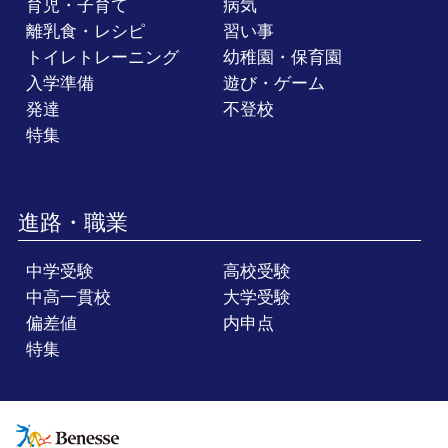
育児・子育て
病気
離乳食・レシピ
習い事
トイレトレーニング
幼稚園・保育園
入学準備
遊び・ゲーム
発達
不登校
特集
進路・職業
中学受験
高校受験
中高一貫校
大学受験
偏差値
内申点
特集