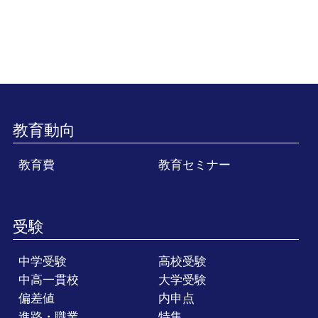
教育動向
教育費
教育セミナー
受験
中学受験
高校受験
中高一貫校
大学受験
偏差値
内申点
進路・職業
特集