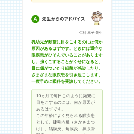
先生からのアドバイス
仁科 幸子 先生
乳幼児が頻繁に目をこするのには何か
原因があるはずです。ときには重症な
眼疾患がひそんでいることがあります
し、強くこすることがくせになると、
目に傷がついたり細菌が感染したり、
さまざまな眼疾患を引き起こします。
一度早めに眼科を受診してください。
10ヵ月で毎日このように頻繁に
目をこするのには、何か原因が
あるはずです。
この年齢によく見られる眼疾患
として、睫毛内反（さかさまつ
げ）、結膜炎、角膜炎、鼻涙管