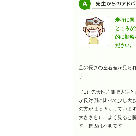
歩行に関
ところが
的に診察
ださい。
足の長さの左右差が見ら
す。
（1）先天性片側肥大症と
が反対側に比べて少し大
の方がはっきりしていま
大きさも）、よく見ると
す。原因は不明です。