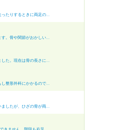
ったりするときに両足の...
す。骨や関節がおかしい...
した。現在は骨の長さに...
し整形外科にかかるので...
ましたが、ひざの骨が両...
きません。階段も右足...