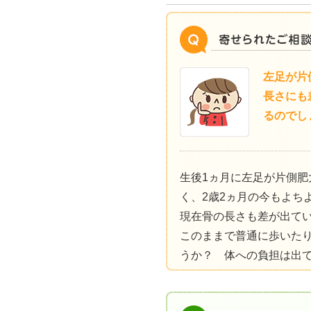
左足が片
長さにも
るのでし
生後1ヵ月に左足が片側肥
く、2歳2ヵ月の今もよち
現在骨の長さも差が出て
このままで普通に歩いた
うか？ 体への負担は出