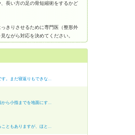
や、長い方の足の骨短縮術をするかど
はっきりさせるために専門医（整形外
を見ながら対応を決めてください。
す。まだ寝返りもできな...
から小指までを地面にす...
こともありますが、ほと...