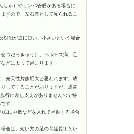
んしゅ）やリンパ管腫がある場合に
えますので、左右差として見られるこ
反対側が逆に短い、小さいという場合
んせつだっきゅう）、ペルテス病、足
害などによって起こります。
は、先天性片側肥大と思われます。成
きりしてくることがありますが、通常
ば歩行に差し支えがありませんので特
いです。
靴の底に中敷などを入れて補助する場合
な場合は、短い方の足の骨延長術とい