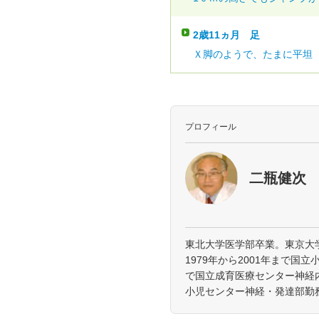
2歳11ヵ月
足
Ｘ脚のようで、たまに平坦（
プロフィール
二瓶健次
東北大学医学部卒業。東京大
1979年から2001年まで国立
で国立成育医療センター神経内
小児センター神経・発達部勤