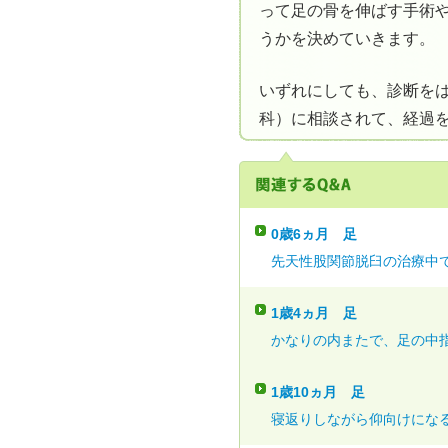
って足の骨を伸ばす手術
うかを決めていきます。
いずれにしても、診断を
科）に相談されて、経過
0歳6ヵ月
足
先天性股関節脱臼の治療中で
1歳4ヵ月
足
かなりの内またで、足の中指
1歳10ヵ月
足
寝返りしながら仰向けになる