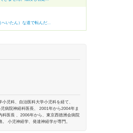
へいたん）な道で転んだ...
学小児科、自治医科大学小児科を経て、
小児病院神経科医長、 2001年から2004年ま
科医長 、2006年から、東京西徳洲会病院
務。 小児神経学、発達神経学が専門。