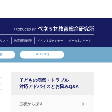
PRODUCED BY
リスト
教育用語解説
イベント&セミナー
データ&レポート
教育
＃LGBTQ
子どもの病気・トラブル
対応アドバイスとお悩みQ&A
症状から探す