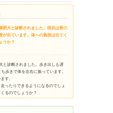
側肥大と診断されました。現在は骨の
差が出ています。体への負担は出てく
ょうか？
大と診断されました。歩き出しも遅
よち歩きで体を左右に振っています。
います。
り走ったりできるようになるのでしょ
てくるのでしょうか？