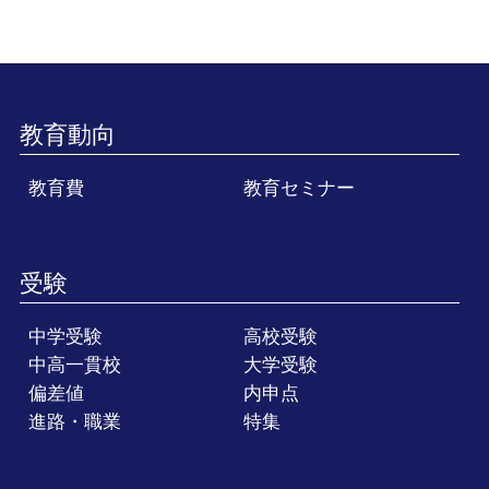
教育動向
教育費
教育セミナー
受験
中学受験
高校受験
中高一貫校
大学受験
偏差値
内申点
進路・職業
特集