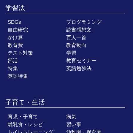
学習法
SDGs
プログラミング
自由研究
読書感想文
かけ算
百人一首
教育費
教育動向
テスト対策
学習
部活
教育セミナー
特集
英語勉強法
英語特集
子育て・生活
育児・子育て
病気
離乳食・レシピ
習い事
トイレトレーニング
幼稚園・保育園