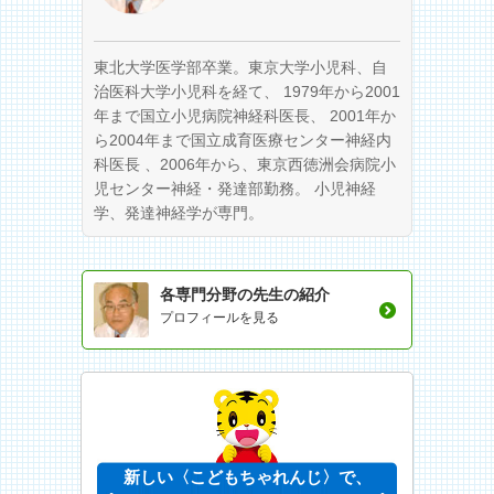
東北大学医学部卒業。東京大学小児科、自
治医科大学小児科を経て、 1979年から2001
年まで国立小児病院神経科医長、 2001年か
ら2004年まで国立成育医療センター神経内
科医長 、2006年から、東京西徳洲会病院小
児センター神経・発達部勤務。 小児神経
学、発達神経学が専門。
各専門分野の先生の紹介
プロフィールを見る
新しい〈こどもちゃれんじ〉で、