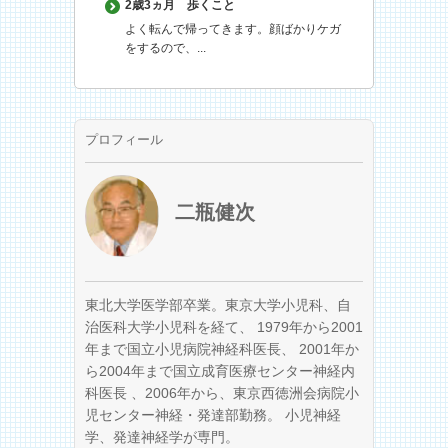
2歳3ヵ月
歩くこと
よく転んで帰ってきます。顔ばかりケガ
をするので、...
プロフィール
二瓶健次
東北大学医学部卒業。東京大学小児科、自
治医科大学小児科を経て、 1979年から2001
年まで国立小児病院神経科医長、 2001年か
ら2004年まで国立成育医療センター神経内
科医長 、2006年から、東京西徳洲会病院小
児センター神経・発達部勤務。 小児神経
学、発達神経学が専門。