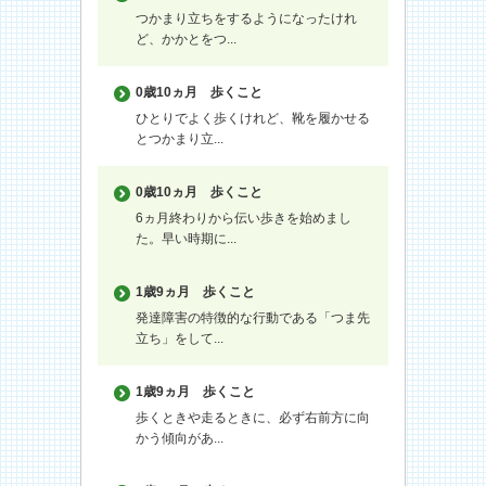
つかまり立ちをするようになったけれ
ど、かかとをつ...
0歳10ヵ月
歩くこと
ひとりでよく歩くけれど、靴を履かせる
とつかまり立...
0歳10ヵ月
歩くこと
6ヵ月終わりから伝い歩きを始めまし
た。早い時期に...
1歳9ヵ月
歩くこと
発達障害の特徴的な行動である「つま先
立ち」をして...
1歳9ヵ月
歩くこと
歩くときや走るときに、必ず右前方に向
かう傾向があ...