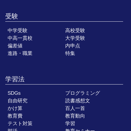
受験
中学受験
高校受験
中高一貫校
大学受験
偏差値
内申点
進路・職業
特集
学習法
SDGs
プログラミング
自由研究
読書感想文
かけ算
百人一首
教育費
教育動向
テスト対策
学習