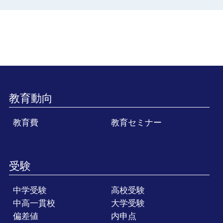
教育動向
教育費
教育セミナー
受験
中学受験
高校受験
中高一貫校
大学受験
偏差値
内申点