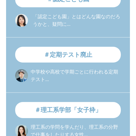
「認定こども園」とはどんな園なのだろ
うかと、疑問に...
＃定期テスト廃止
中学校や高校で学期ごとに行われる定期
テスト...
＃理工系学部「女子枠」
理工系の学問を学んだり、理工系の分野
で仕事をしたりする女性...