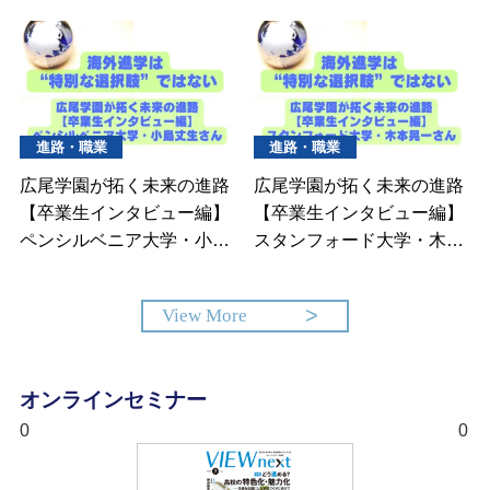
進路・職業
進路・職業
広尾学園が拓く未来の進路
広尾学園が拓く未来の進路
【卒業生インタビュー編】
【卒業生インタビュー編】
ペンシルベニア大学・小島
スタンフォード大学・木本
丈生さん
晃一さん
View More
オンラインセミナー
0
0