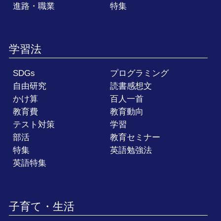
進路・職業
特集
学習法
SDGs
プログラミング
自由研究
読書感想文
かけ算
百人一首
教育費
教育動向
テスト対策
学習
部活
教育セミナー
特集
英語勉強法
英語特集
子育て・生活