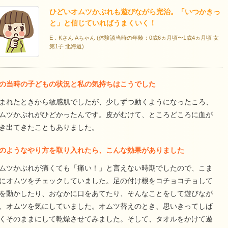
ひどいオムツかぶれも遊びながら完治。「いつかきっ
と」と信じていればうまくいく！
E．Kさん Aちゃん (体験談当時の年齢：0歳6ヵ月頃〜1歳4ヵ月頃 女
第1子 北海道)
の当時の子どもの状況と私の気持ちはこうでした
まれたときから敏感肌でしたが、少しずつ動くようになったころ、
ムツかぶれがひどかったんです。皮がむけて、ところどころに血が
き出てきたこともありました。
のようなやり方を取り入れたら、こんな効果がありました
ムツかぶれが痛くても「痛い！」と言えない時期でしたので、こま
にオムツをチェックしていました。足の付け根をコチョコチョして
を動かしたり、おなかに口をあてたり、そんなことをして遊びなが
、オムツを気にしていました。オムツ替えのとき、思いきってしば
くそのままにして乾燥させてみました。そして、タオルをかけて遊