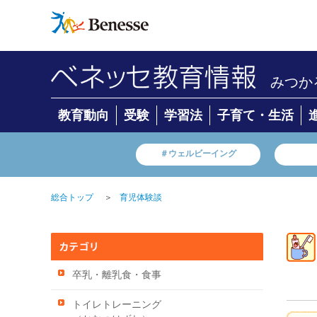
みつか
教育動向
受験
学習法
子育て・生活
＃ウェルビーイング
＞
総合トップ
育児体験談
卒乳・離乳食・食事
トイレトレーニング