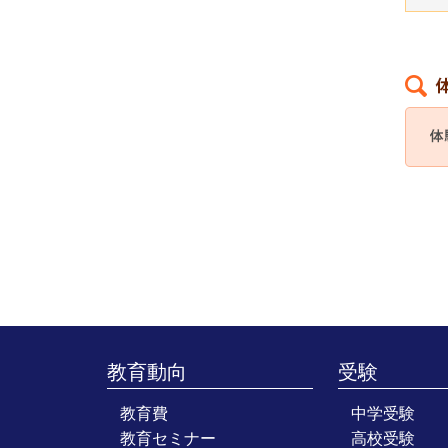
教育動向
受験
教育費
中学受験
教育セミナー
高校受験