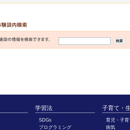
学習法
子育て・
SDGs
育児・子育
プログラミング
病気