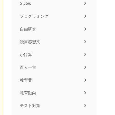
SDGs
プログラミング
自由研究
読書感想文
かけ算
百人一首
教育費
教育動向
テスト対策