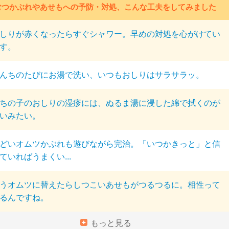
むつかぶれやあせもへの予防・対処、こんな工夫をしてみました
しりが赤くなったらすぐシャワー。早めの対処を心がけてい
す。
んちのたびにお湯で洗い、いつもおしりはサラサラッ。
ちの子のおしりの湿疹には、ぬるま湯に浸した綿で拭くのが
いみたい。
どいオムツかぶれも遊びながら完治。「いつかきっと」と信
ていればうまくい...
うオムツに替えたらしつこいあせもがつるつるに。相性って
るんですね。
もっと見る