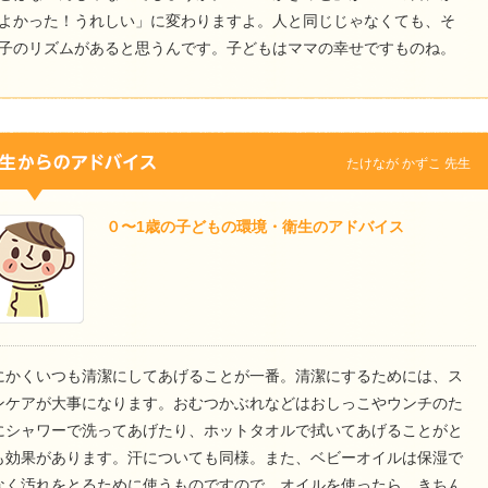
よかった！うれしい」に変わりますよ。人と同じじゃなくても、そ
子のリズムがあると思うんです。子どもはママの幸せですものね。
たけなが かずこ 先生
０〜1歳の子どもの環境・衛生のアドバイス
にかくいつも清潔にしてあげることが一番。清潔にするためには、ス
ンケアが大事になります。おむつかぶれなどはおしっこやウンチのた
にシャワーで洗ってあげたり、ホットタオルで拭いてあげることがと
も効果があります。汗についても同様。また、ベビーオイルは保湿で
なく汚れをとるために使うものですので、オイルを使ったら、きちん