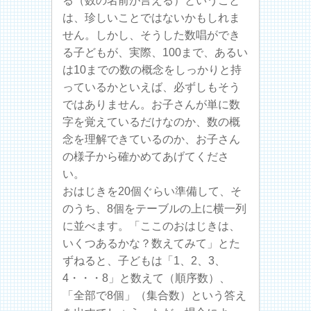
る（数の名前が言える）ということ
は、珍しいことではないかもしれま
せん。しかし、そうした数唱ができ
る子どもが、実際、100まで、あるい
は10までの数の概念をしっかりと持
っているかといえば、必ずしもそう
ではありません。お子さんが単に数
字を覚えているだけなのか、数の概
念を理解できているのか、お子さん
の様子から確かめてあげてくださ
い。
おはじきを20個ぐらい準備して、そ
のうち、8個をテーブルの上に横一列
に並べます。「ここのおはじきは、
いくつあるかな？数えてみて」とた
ずねると、子どもは「1、2、3、
4・・・8」と数えて（順序数）、
「全部で8個」（集合数）という答え