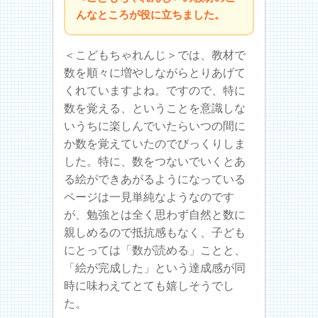
んなところが役に立ちました。
＜こどもちゃれんじ＞では、教材で
数を順々に増やしながらとりあげて
くれていますよね。ですので、特に
数を覚える、ということを意識しな
いうちに楽しんでいたらいつの間に
か数を覚えていたのでびっくりしま
した。特に、数をつないでいくとあ
る絵ができあがるようになっている
ページは一見単純なようなのです
が、勉強とは全く思わず自然と数に
親しめるので抵抗感もなく、子ども
にとっては「数が読める」ことと、
「絵が完成した」という達成感が同
時に味わえてとても嬉しそうでし
た。