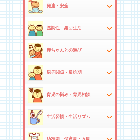
発達・安全
協調性・集団生活
赤ちゃんとの遊び
親子関係・反抗期
育児の悩み・育児相談
生活習慣・生活リズム
幼稚園・保育園・入園