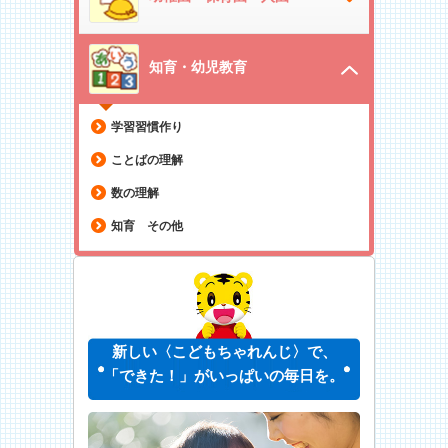
知育・幼児教育
学習習慣作り
ことばの理解
数の理解
知育 その他
新しい〈こどもちゃれんじ〉で、
「できた！」がいっぱいの毎日を。