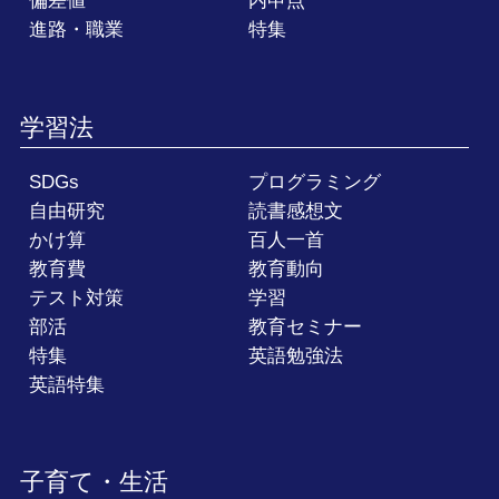
偏差値
内申点
進路・職業
特集
学習法
SDGs
プログラミング
自由研究
読書感想文
かけ算
百人一首
教育費
教育動向
テスト対策
学習
部活
教育セミナー
特集
英語勉強法
英語特集
子育て・生活