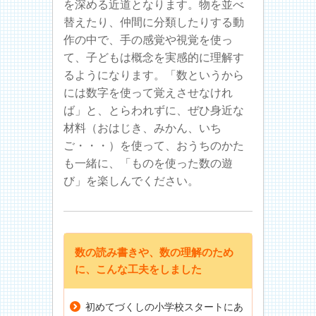
を深める近道となります。物を並べ
替えたり、仲間に分類したりする動
作の中で、手の感覚や視覚を使っ
て、子どもは概念を実感的に理解す
るようになります。「数というから
には数字を使って覚えさせなけれ
ば」と、とらわれずに、ぜひ身近な
材料（おはじき、みかん、いち
ご・・・）を使って、おうちのかた
も一緒に、「ものを使った数の遊
び」を楽しんでください。
数の読み書きや、数の理解のため
に、こんな工夫をしました
初めてづくしの小学校スタートにあ