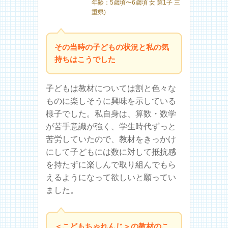
年齢：5歳頃〜6歳頃 女 第1子 三
重県)
その当時の子どもの状況と私の気
持ちはこうでした
子どもは教材については割と色々な
ものに楽しそうに興味を示している
様子でした。私自身は、算数・数学
が苦手意識が強く、学生時代ずっと
苦労していたので、教材をきっかけ
にして子どもには数に対して抵抗感
を持たずに楽しんで取り組んでもら
えるようになって欲しいと願ってい
ました。
＜こどもちゃれんじ＞の教材のこ