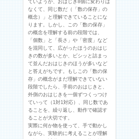
ていようが、おはじき8個に変わりは
なくて、同じ数だ（「数の保存」の
概念）」と理解できていることにな
ります。しかし、この「数の保存」
の概念を理解する前の段階では、
「個数」と「長さ」や「密度」など
を混同して、広がったほうのおはじ
きの数が多いとか、ビシッと詰まっ
て並んだおはじきのほうが多いなど
と答えがちです。もしこの「数の保
存」の概念がまだ理解できていない
段階でしたら、手前のおはじきと、
外側のおはじきを一個ずつくっつけ
ていって（1対1対応）、同じ数であ
ることを、繰り返し、動作で確認す
ることが大切です。
実際に何か物を使って、手で動かし
ながら、実験的に考えることが理解