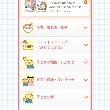
た先輩保護者の体験談から、
あなたとお子さんに合ったヒ
ントを探してみて。
卒乳・離乳食・食事
トイレトレーニング
（おむつはずれ)
子どもの性格・わがまま
兄弟・姉妹・ひとりっ子
子どもの癖