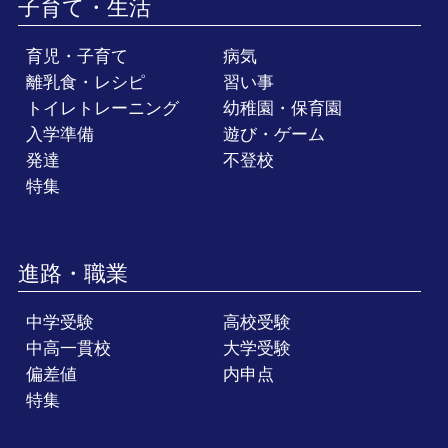
子育て・生活
育児・子育て
病気
離乳食・レシピ
習い事
トイレトレーニング
幼稚園・保育園
入学準備
遊び・ゲーム
発達
不登校
特集
進路・職業
中学受験
高校受験
中高一貫校
大学受験
偏差値
内申点
特集