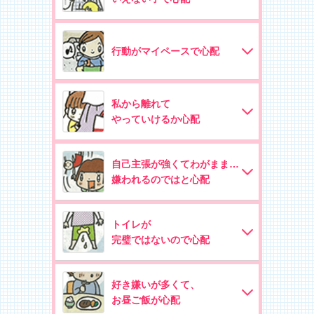
行動がマイペースで心配
私から離れて
やっていけるか心配
自己主張が強くてわがまま…
嫌われるのではと心配
トイレが
完璧ではないので心配
好き嫌いが多くて、
お昼ご飯が心配