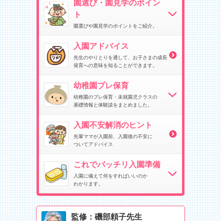
園選び・園見学のポイン
ト
園選びや園見学のポイントをご紹介。
入園アドバイス
先生のやりとりを通して、お子さまの成長
発育への意味を知ることができます。
幼稚園プレ保育
幼稚園のプレ保育・未就園児クラスの
基礎情報と体験談をまとめました。
入園不安解消のヒント
先輩ママが入園前、入園後の不安に
ついてアドバイス
これでバッチリ入園準備
入園に備えて何をすればいいのか
わかります。
監修：磯部頼子先生