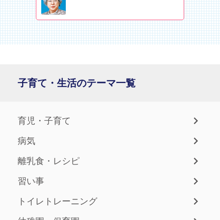
子育て・生活のテーマ一覧
育児・子育て
病気
離乳食・レシピ
習い事
トイレトレーニング