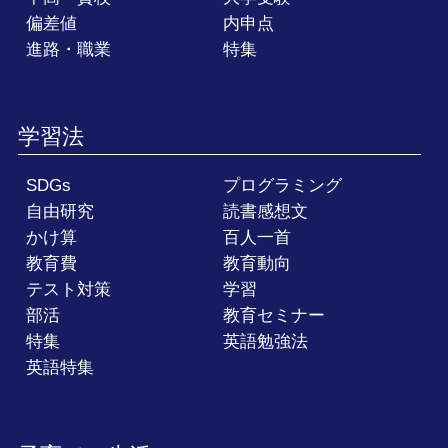
偏差値
内申点
進路・職業
特集
学習法
SDGs
プログラミング
自由研究
読書感想文
かけ算
百人一首
教育費
教育動向
テスト対策
学習
部活
教育セミナー
特集
英語勉強法
英語特集