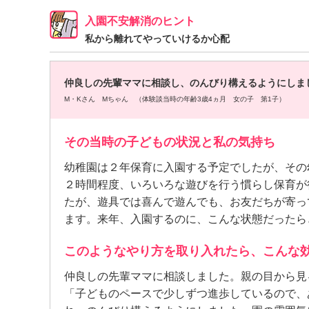
入園不安解消のヒント
私から離れてやっていけるか心配
仲良しの先輩ママに相談し、のんびり構えるようにしま
M・Kさん Mちゃん （体験談当時の年齢3歳4ヵ月 女の子 第1子）
その当時の子どもの状況と私の気持ち
幼稚園は２年保育に入園する予定でしたが、その
２時間程度、いろいろな遊びを行う慣らし保育が
たが、遊具では喜んで遊んでも、お友だちが寄っ
ます。来年、入園するのに、こんな状態だったら
このようなやり方を取り入れたら、こんな
仲良しの先輩ママに相談しました。親の目から見
「子どものペースで少しずつ進歩しているので、