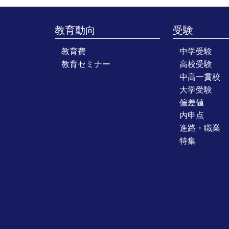
教育動向
受験
教育費
中学受験
教育セミナー
高校受験
中高一貫校
大学受験
偏差値
内申点
進路・職業
特集