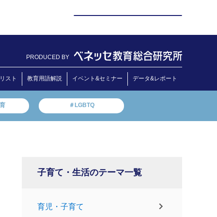
PRODUCED BY
リスト
教育用語解説
イベント&セミナー
データ&レポート
教育
＃LGBTQ
子育て・生活のテーマ一覧
育児・子育て