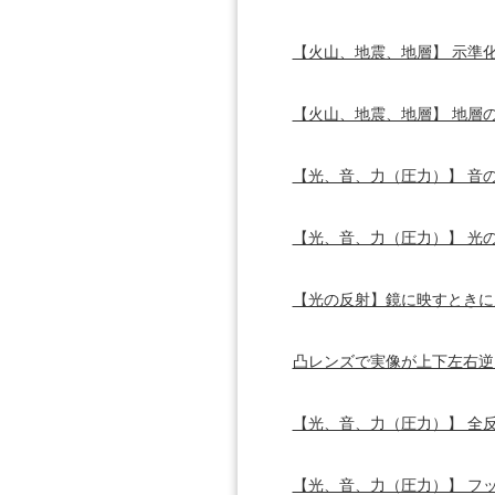
【火山、地震、地層】 示準
【火山、地震、地層】 地層
【光、音、力（圧力）】 音
【光、音、力（圧力）】 光
【光の反射】鏡に映すときに
凸レンズで実像が上下左右逆
【光、音、力（圧力）】 全
【光、音、力（圧力）】 フ