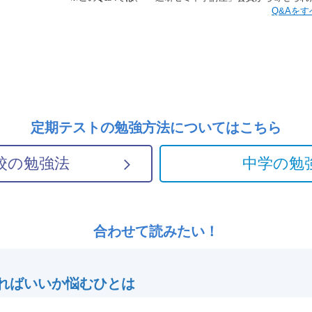
​​Q&
定期テストの勉強方法については
こちら
校の勉強法
中学の勉
合わせて読みたい！
ればいいか悩むひとは