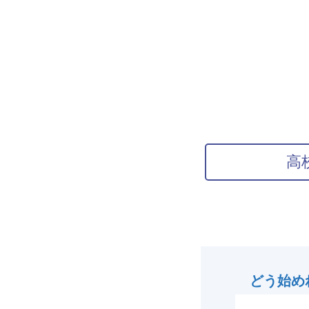
高
どう始め