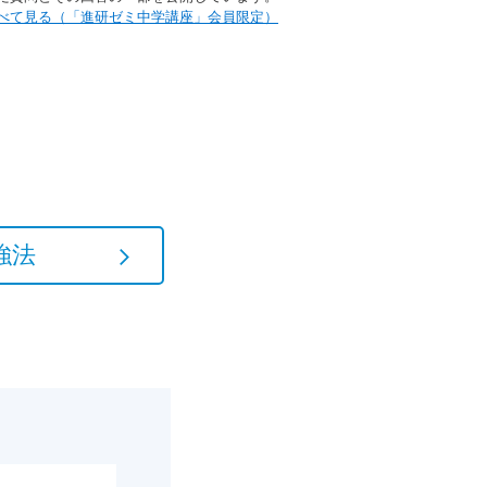
Aをすべて見る（「進研ゼミ中学講座」会員限定）
強法