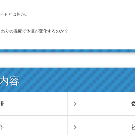
ートとは何か。
まわりの温度で体温が変化するのか？
内容
語
語