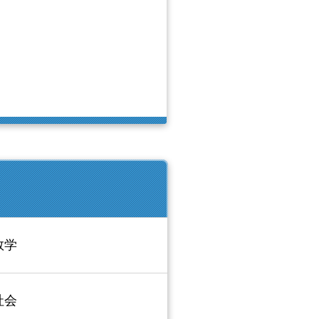
数学
社会