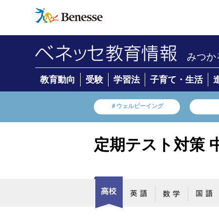
みつか
教育動向
受験
学習法
子育て・生活
＃ウェルビーイング
定期テスト対策 