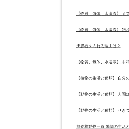
【物質、気体、水溶液】 メ
【物質、気体、水溶液】 飽
沸騰石を入れる理由は？
【物質、気体、水溶液】 中
【植物の生活と種類】 自分
【動物の生活と種類】 人間
【動物の生活と種類】 せき
無脊椎動物一覧 動物の生活