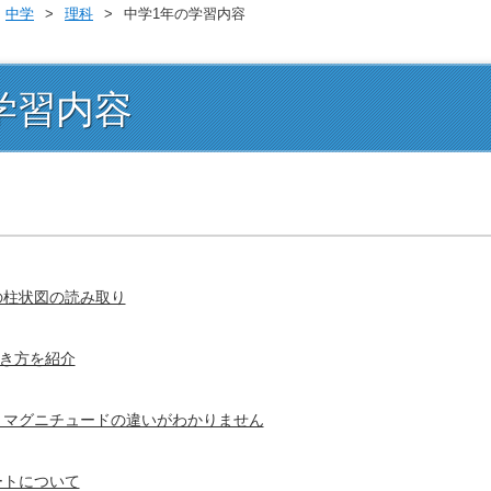
中学
理科
中学1年の学習内容
学習内容
の柱状図の読み取り
き方を紹介
とマグニチュードの違いがわかりません
ートについて