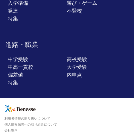
入学準備
遊び・ゲーム
発達
不登校
特集
進路・職業
中学受験
高校受験
中高一貫校
大学受験
偏差値
内申点
特集
利用者情報の取り扱いについて
個人情報保護への取り組みについて
会社案内