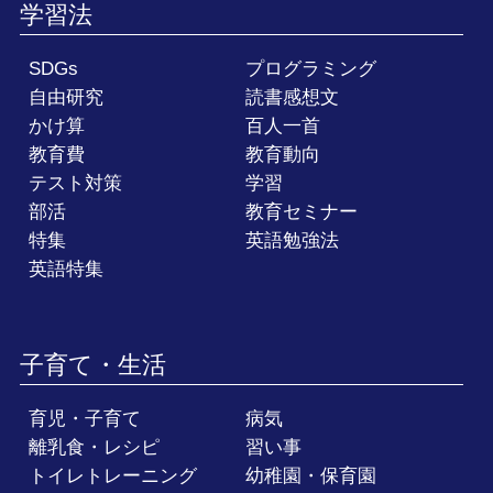
学習法
SDGs
プログラミング
自由研究
読書感想文
かけ算
百人一首
教育費
教育動向
テスト対策
学習
部活
教育セミナー
特集
英語勉強法
英語特集
子育て・生活
育児・子育て
病気
離乳食・レシピ
習い事
トイレトレーニング
幼稚園・保育園