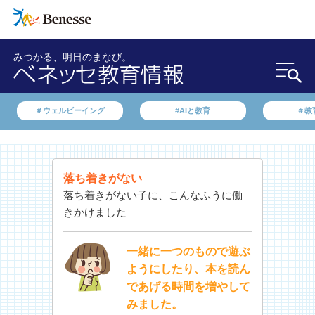
みつかる、明日のまなび。
＃ウェルビーイング
#AIと教育
＃教
落ち着きがない
落ち着きがない子に、こんなふうに働
きかけました
一緒に一つのもので遊ぶ
ようにしたり、本を読ん
であげる時間を増やして
みました。