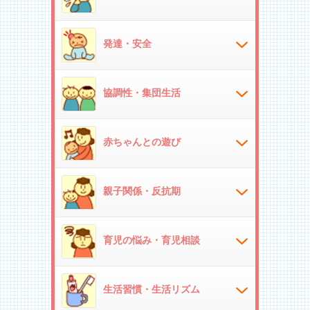
発達・安全
協調性・集団生活
赤ちゃんとの遊び
親子関係・反抗期
育児の悩み・育児相談
生活習慣・生活リズム