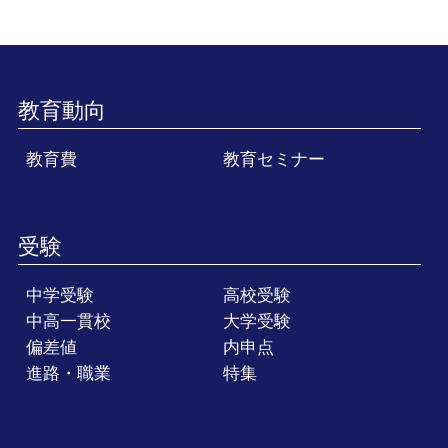
教育動向
教育費
教育セミナー
受験
中学受験
高校受験
中高一貫校
大学受験
偏差値
内申点
進路・職業
特集