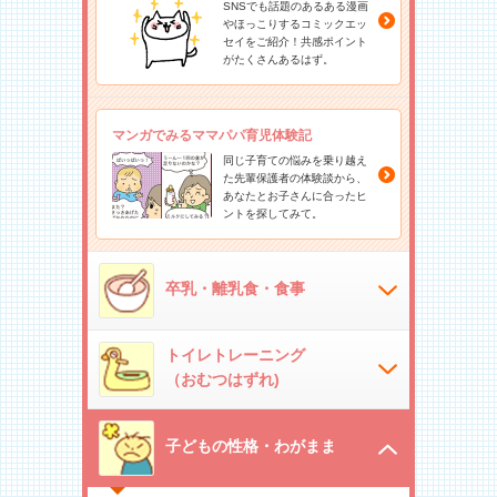
SNSでも話題のあるある漫画
やほっこりするコミックエッ
セイをご紹介！共感ポイント
がたくさんあるはず。
マンガでみるママパパ育児体験記
同じ子育ての悩みを乗り越え
た先輩保護者の体験談から、
あなたとお子さんに合ったヒ
ントを探してみて。
卒乳・離乳食・食事
トイレトレーニング
（おむつはずれ)
子どもの性格・わがまま