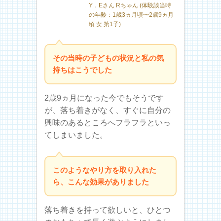
Y．Eさん Rちゃん (体験談当時
の年齢：1歳3ヵ月頃〜2歳9ヵ月
頃 女 第1子)
その当時の子どもの状況と私の気
持ちはこうでした
2歳9ヵ月になった今でもそうです
が、落ち着きがなく、すぐに自分の
興味のあるところへフラフラといっ
てしまいました。
このようなやり方を取り入れた
ら、こんな効果がありました
落ち着きを持って欲しいと、ひとつ