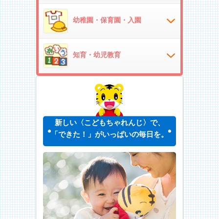
幼稚園・保育園・入園
知育・幼児教育
新しい〈こどもちゃれんじ〉で、
「できた！」がいっぱいの毎日を。