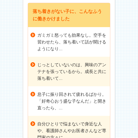
落ち着きがない子に、こんなふう
に働きかけました
ガミガミ怒っても効果なし。空手を
習わせたら、落ち着いて話が聞ける
ようになり...
じっとしていないのは、興味のアン
テナを張っているから。成長と共に
落ち着いて...
息子に振り回されて疲れるばかり。
「好奇心おう盛な子なんだ」と開き
直ったら、...
自分ひとりで悩まないで身近な人
や、看護師さんやお医者さんなど専
門家の方々に...