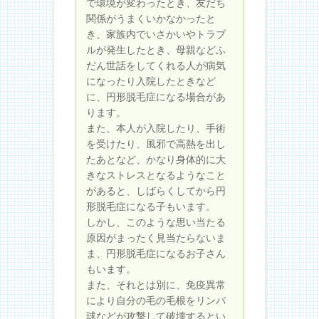
で環境が変わったとき、友だち
関係がうまくいかなかったと
き、家族内でいさかいやトラブ
ルが発生したとき、母親などふ
だん世話をしてくれる人が病気
になったり入院したときなど
に、円形脱毛症になる場合があ
ります。
また、本人が入院したり、手術
を受けたり、風邪で高熱を出し
たあとなど、かなり身体的に大
きなストレスとなるようなこと
があると、しばらくしてから円
形脱毛症になる子もいます。
しかし、このような思い当たる
原因がまったく見当たらないま
ま、円形脱毛症になるお子さん
もいます。
また、それとは別に、免疫異常
により自分の毛の毛根をリンパ
球などが攻撃して破壊するとい