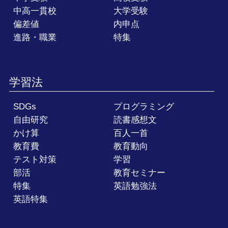
中高一貫校
大学受験
偏差値
内申点
進路・職業
特集
学習法
SDGs
プログラミング
自由研究
読書感想文
かけ算
百人一首
教育費
教育動向
テスト対策
学習
部活
教育セミナー
特集
英語勉強法
英語特集