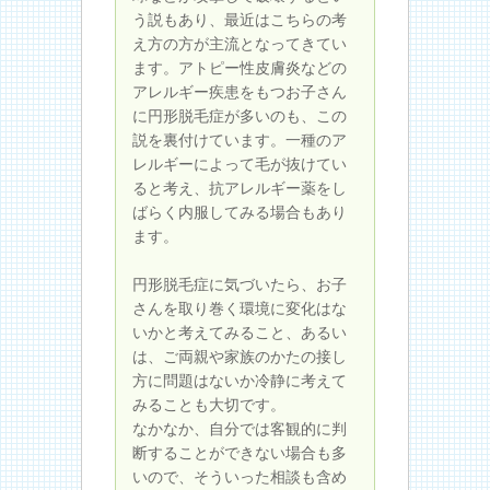
う説もあり、最近はこちらの考
え方の方が主流となってきてい
ます。アトピー性皮膚炎などの
アレルギー疾患をもつお子さん
に円形脱毛症が多いのも、この
説を裏付けています。一種のア
レルギーによって毛が抜けてい
ると考え、抗アレルギー薬をし
ばらく内服してみる場合もあり
ます。
円形脱毛症に気づいたら、お子
さんを取り巻く環境に変化はな
いかと考えてみること、あるい
は、ご両親や家族のかたの接し
方に問題はないか冷静に考えて
みることも大切です。
なかなか、自分では客観的に判
断することができない場合も多
いので、そういった相談も含め