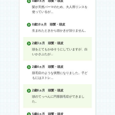
0歳9ヵ月
頭髪・頭皮
髪が天然パーマのため、大人用リンスを
使っているが...
0歳10ヵ月
頭髪・頭皮
生まれたときから頭かきが治りません。
2歳3ヵ月
頭髪・頭皮
頭をとてもかゆそうにしていますが、白
いかさぶたが...
2歳4ヵ月
頭髪・頭皮
脱毛症のような状態になりました。子ど
もにはストレ...
2歳8ヵ月
頭髪・頭皮
頭のてっぺんに円形脱毛症ができまし
た。
5歳4ヵ月
頭髪・頭皮