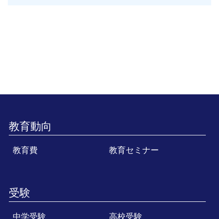
教育動向
教育費
教育セミナー
受験
中学受験
高校受験