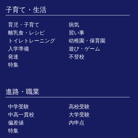
子育て・生活
育児・子育て
病気
離乳食・レシピ
習い事
トイレトレーニング
幼稚園・保育園
入学準備
遊び・ゲーム
発達
不登校
特集
進路・職業
中学受験
高校受験
中高一貫校
大学受験
偏差値
内申点
特集