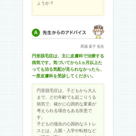
ょうか？
先生からのアドバイス
馬場 直子 先生
円形脱毛症は、主に皮膚科で治療する
病気です。気づいてから1ヵ月以上た
っても治る気配が見られなかったら、
一度皮膚科を受診してください。
円形脱毛症は、子どもから大人
まで、どの年齢でも起こりうる
病気で、確かに心因的な要素が
考えられる場合もある疾患で
す。
子どもの場合の心因的なストレ
スとは、入園・入学や転校など