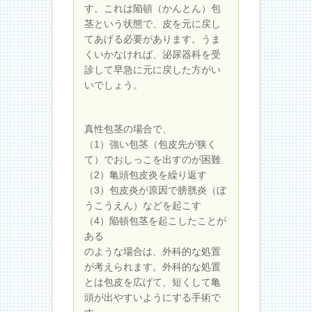
す。これは陥頓（かんとん）包
茎という状態で、皮を元に戻し
てあげる必要があります。うま
くいかなければ、泌尿器科を受
診して早急に元に戻した方がい
いでしょう。
真性包茎の場合で、
（1）強い包茎（包皮先が狭く
て）でおしっこを出すのが困難
（2）亀頭包皮炎を繰り返す
（3）包皮炎が原因で膀胱炎（ぼ
うこうえん）などを起こす
（4）陥頓包茎を起こしたことが
ある
のような場合は、外科的な処置
が考えられます。外科的な処置
とは包皮を広げて、短くして亀
頭が出やすいようにする手術で