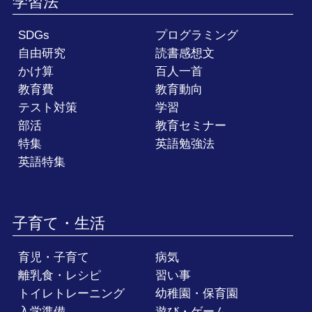
学習法
SDGs
プログラミング
自由研究
読書感想文
かけ算
百人一首
教育費
教育動向
テスト対策
学習
部活
教育セミナー
特集
英語勉強法
英語特集
子育て・生活
育児・子育て
病気
離乳食・レシピ
習い事
トイレトレーニング
幼稚園・保育園
入学準備
遊び・ゲーム