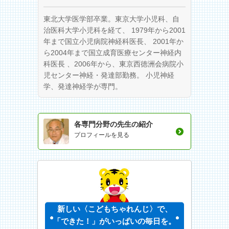
東北大学医学部卒業。東京大学小児科、自
治医科大学小児科を経て、 1979年から2001
年まで国立小児病院神経科医長、 2001年か
ら2004年まで国立成育医療センター神経内
科医長 、2006年から、東京西徳洲会病院小
児センター神経・発達部勤務。 小児神経
学、発達神経学が専門。
各専門分野の先生の紹介
プロフィールを見る
新しい〈こどもちゃれんじ〉で、
「できた！」がいっぱいの毎日を。