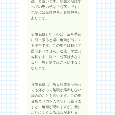
茎」と言います。新生児期はす
べての男の子は「包茎」です。
包茎には仮性包茎と真性包茎が
あります。
仮性包茎というのは、皮を手前
に引っ張ると楽に亀頭が出てく
る場合です。この場合は特に問
題はありません。幼児、学童と
成長するに従い、包茎は少なく
なり、思春期ではさらに少なく
なります。
真性包茎は、ある程度引っ張っ
ても痛がって亀頭が露出しない
場合のことを言います。この場
合あまり力を入れて引っ張りま
すと、亀頭が現れますが、元に
戻りにくくなる場合がありま