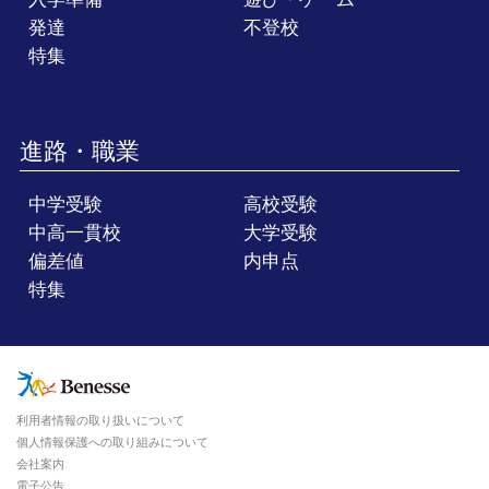
発達
不登校
特集
進路・職業
中学受験
高校受験
中高一貫校
大学受験
偏差値
内申点
特集
利用者情報の取り扱いについて
個人情報保護への取り組みについて
会社案内
電子公告