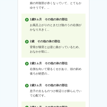
娘の外陰部が赤くなっていて、とてもか
ゆそうです。...
1歳9ヵ月
その他の体の部位
お風呂上がりのときだけ陰のうの右側が
かなり大きく...
2歳
その他の体の部位
背骨が猫背とは逆に曲がっているため、
おなかが前に...
2歳1ヵ月
その他の体の部位
右側を向いて寝るくせがあり、頭の斜め
後ろが絶壁の...
2歳3ヵ月
その他の体の部位
息子の太もものつけ根辺りが膨らんでい
て心配です。