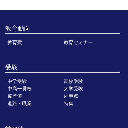
教育動向
教育費
教育セミナー
受験
中学受験
高校受験
中高一貫校
大学受験
偏差値
内申点
進路・職業
特集