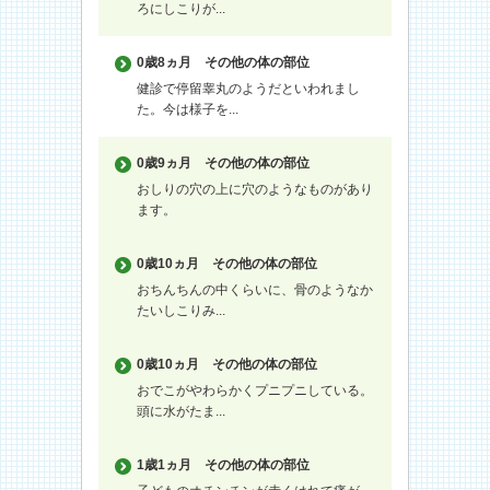
ろにしこりが...
0歳8ヵ月
その他の体の部位
健診で停留睾丸のようだといわれまし
た。今は様子を...
0歳9ヵ月
その他の体の部位
おしりの穴の上に穴のようなものがあり
ます。
0歳10ヵ月
その他の体の部位
おちんちんの中くらいに、骨のようなか
たいしこりみ...
0歳10ヵ月
その他の体の部位
おでこがやわらかくプニプニしている。
頭に水がたま...
1歳1ヵ月
その他の体の部位