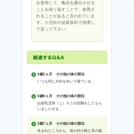
を塗布して、亀頭を露出させる
ことを繰り返すことで、改善さ
れることがあると言われていま
す。小児科や泌尿器科で指導し
て貰って下さい。
0歳2ヵ月
その他の体の部位
いつも同じ方向を向いて寝ている...
0歳6ヵ月
その他の体の部位
以前乳児痔（じ）ろうの切開をしてもら
いましたがま...
0歳7ヵ月
その他の体の部位
生まれたころから、首の付け根と耳の後