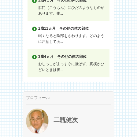
2歳4ヵ月
その他の体の部位
肛門（こうもん）にひだのようなものが
あります。排...
2歳11ヵ月
その他の体の部位
眠くなると陰部をさわります。どのよう
に注意してあ...
3歳4ヵ月
その他の体の部位
おしっこがまっすぐに飛ばず、真横かひ
どいときは後...
プロフィール
二瓶健次