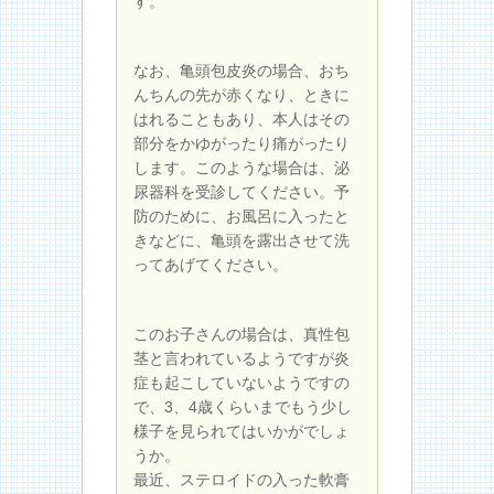
す。
なお、亀頭包皮炎の場合、おち
んちんの先が赤くなり、ときに
はれることもあり、本人はその
部分をかゆがったり痛がったり
します。このような場合は、泌
尿器科を受診してください。予
防のために、お風呂に入ったと
きなどに、亀頭を露出させて洗
ってあげてください。
このお子さんの場合は、真性包
茎と言われているようですが炎
症も起こしていないようですの
で、3、4歳くらいまでもう少し
様子を見られてはいかがでしょ
うか。
最近、ステロイドの入った軟膏