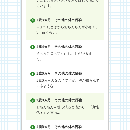
子どものオチンチンが赤くはれて痛がっ
ています。こ...
1歳3ヵ月
その他の体の部位
生まれたときからおちんちんが小さく、
5ｍｍくらい...
1歳4ヵ月
その他の体の部位
娘の左乳首の辺りにしこりができまし
た。
1歳6ヵ月
その他の体の部位
1歳6ヵ月の女の子ですが、胸が膨らんで
いるような...
1歳8ヵ月
その他の体の部位
おちんちんを引っ張ると痛がり、「真性
包茎」と言わ...
1歳8ヵ月
その他の体の部位