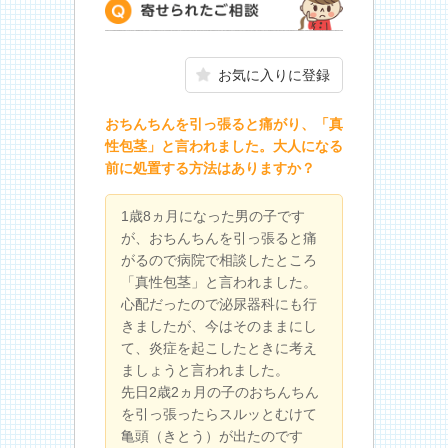
寄せられたご相談
お気に入りに登録
おちんちんを引っ張ると痛がり、「真
性包茎」と言われました。大人になる
前に処置する方法はありますか？
1歳8ヵ月になった男の子です
が、おちんちんを引っ張ると痛
がるので病院で相談したところ
「真性包茎」と言われました。
心配だったので泌尿器科にも行
きましたが、今はそのままにし
て、炎症を起こしたときに考え
ましょうと言われました。
先日2歳2ヵ月の子のおちんちん
を引っ張ったらスルッとむけて
亀頭（きとう）が出たのです