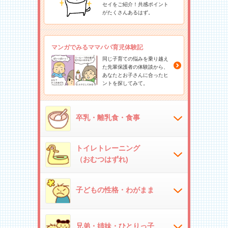
セイをご紹介！共感ポイント
がたくさんあるはず。
マンガでみるママパパ育児体験記
同じ子育ての悩みを乗り越え
た先輩保護者の体験談から、
あなたとお子さんに合ったヒ
ントを探してみて。
卒乳・離乳食・食事
トイレトレーニング
（おむつはずれ)
子どもの性格・わがまま
兄弟・姉妹・ひとりっ子