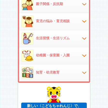
親子関係・反抗期
育児の悩み・育児相談
生活習慣・生活リズム
幼稚園・保育園・入園
知育・幼児教育
新しい〈こどもちゃれんじ〉で、