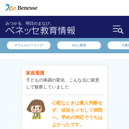
みつかる、明日のまなび。
＃ウェルビーイング
#AIと教育
＃教
家庭看護
子どもの体調の変化、こんな点に留意
して観察していました
心配なときは素人判断せ
ず、状況をメモして病院
へ。早めの対応でうちは
よかったです。