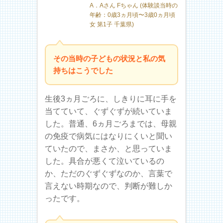
A．Aさん Fちゃん (体験談当時の
年齢：0歳3ヵ月頃〜3歳0ヵ月頃
女 第1子 千葉県)
その当時の子どもの状況と私の気
持ちはこうでした
生後3ヵ月ごろに、しきりに耳に手を
当てていて、ぐずぐずが続いていま
した。普通、6ヵ月ごろまでは、母親
の免疫で病気にはなりにくいと聞い
ていたので、まさか、と思っていま
した。具合が悪くて泣いているの
か、ただのぐずぐずなのか、言葉で
言えない時期なので、判断が難しか
ったです。