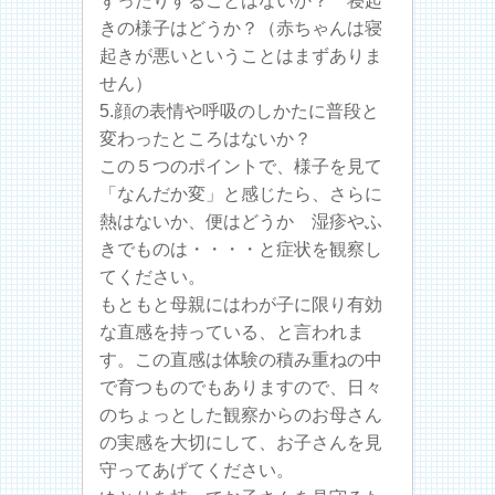
ずったりすることはないか？ 寝起
きの様子はどうか？（赤ちゃんは寝
起きが悪いということはまずありま
せん）
5.顔の表情や呼吸のしかたに普段と
変わったところはないか？
この５つのポイントで、様子を見て
「なんだか変」と感じたら、さらに
熱はないか、便はどうか 湿疹やふ
きでものは・・・・と症状を観察し
てください。
もともと母親にはわが子に限り有効
な直感を持っている、と言われま
す。この直感は体験の積み重ねの中
で育つものでもありますので、日々
のちょっとした観察からのお母さん
の実感を大切にして、お子さんを見
守ってあげてください。