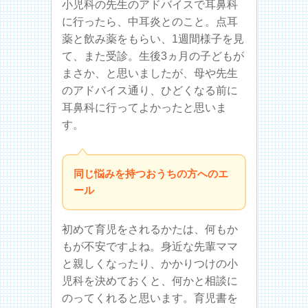
小児科の先生のアドバイスで耳鼻科
に行ったら、中耳炎とのこと。点耳
薬と飲み薬をもらい、1週間様子を見
て、また受診。生後3ヵ月の子どもが
まさか、と思いましたが、母や先生
のアドバイス通り、ひどくなる前に
耳鼻科に行ってよかったと思いま
す。
同じ悩みを持つおうちの方へのエ
ール
初めて育児をされるかたは、何もか
もが不安ですよね。身近な先輩ママ
と親しくなったり、かかりつけの小
児科を決めておくと、何かと相談に
のってくれると思います。育児書を