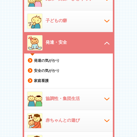
子どもの癖
発達・安全
発達の気がかり
安全の気がかり
家庭看護
協調性・集団生活
赤ちゃんとの遊び