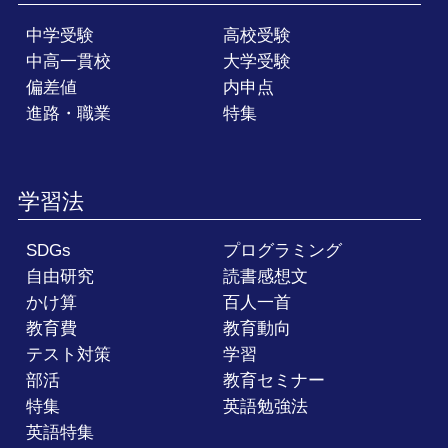
中学受験
高校受験
中高一貫校
大学受験
偏差値
内申点
進路・職業
特集
学習法
SDGs
プログラミング
自由研究
読書感想文
かけ算
百人一首
教育費
教育動向
テスト対策
学習
部活
教育セミナー
特集
英語勉強法
英語特集