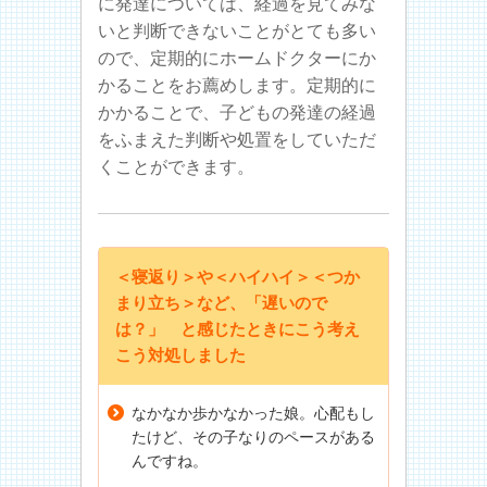
に発達については、経過を見てみな
いと判断できないことがとても多い
ので、定期的にホームドクターにか
かることをお薦めします。定期的に
かかることで、子どもの発達の経過
をふまえた判断や処置をしていただ
くことができます。
＜寝返り＞や＜ハイハイ＞＜つか
まり立ち＞など、「遅いので
は？」 と感じたときにこう考え
こう対処しました
なかなか歩かなかった娘。心配もし
たけど、その子なりのペースがある
んですね。