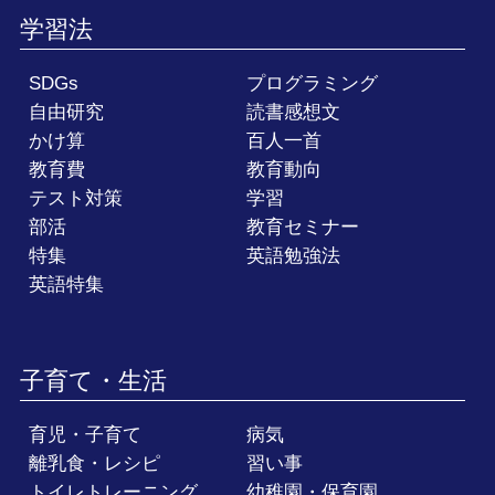
学習法
SDGs
プログラミング
自由研究
読書感想文
かけ算
百人一首
教育費
教育動向
テスト対策
学習
部活
教育セミナー
特集
英語勉強法
英語特集
子育て・生活
育児・子育て
病気
離乳食・レシピ
習い事
トイレトレーニング
幼稚園・保育園