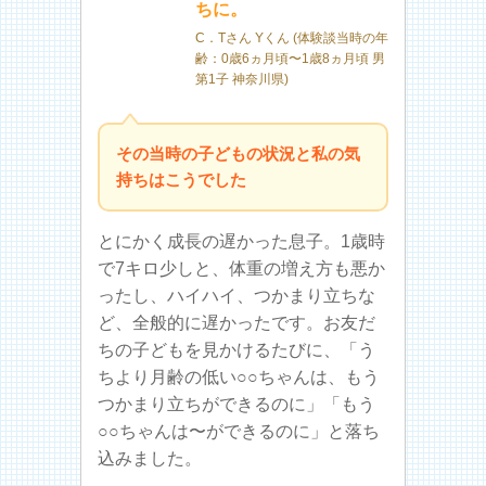
ちに。
C．Tさん Yくん (体験談当時の年
齢：0歳6ヵ月頃〜1歳8ヵ月頃 男
第1子 神奈川県)
その当時の子どもの状況と私の気
持ちはこうでした
とにかく成長の遅かった息子。1歳時
で7キロ少しと、体重の増え方も悪か
ったし、ハイハイ、つかまり立ちな
ど、全般的に遅かったです。お友だ
ちの子どもを見かけるたびに、「う
ちより月齢の低い○○ちゃんは、もう
つかまり立ちができるのに」「もう
○○ちゃんは〜ができるのに」と落ち
込みました。