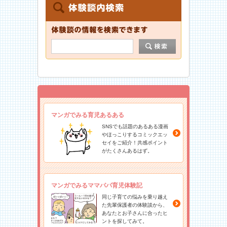
マンガでみる育児あるある
SNSでも話題のあるある漫画
やほっこりするコミックエッ
セイをご紹介！共感ポイント
がたくさんあるはず。
マンガでみるママパパ育児体験記
同じ子育ての悩みを乗り越え
た先輩保護者の体験談から、
あなたとお子さんに合ったヒ
ントを探してみて。