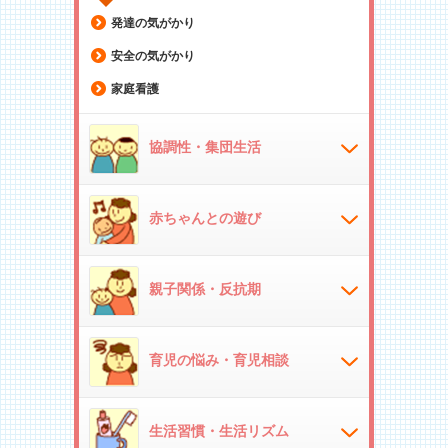
発達の気がかり
安全の気がかり
家庭看護
協調性・集団生活
赤ちゃんとの遊び
親子関係・反抗期
育児の悩み・育児相談
生活習慣・生活リズム