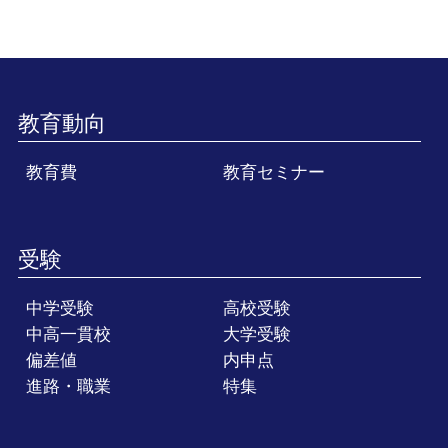
教育動向
教育費
教育セミナー
受験
中学受験
高校受験
中高一貫校
大学受験
偏差値
内申点
進路・職業
特集