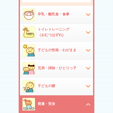
卒乳・離乳食・食事
トイレトレーニング
（おむつはずれ)
子どもの性格・わがまま
兄弟・姉妹・ひとりっ子
子どもの癖
発達・安全