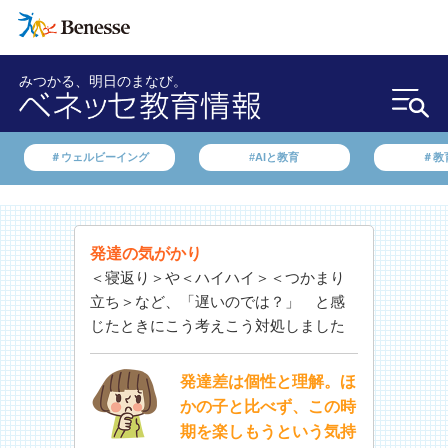
みつかる、明日のまなび。
＃ウェルビーイング
#AIと教育
＃教
発達の気がかり
＜寝返り＞や＜ハイハイ＞＜つかまり
立ち＞など、「遅いのでは？」 と感
じたときにこう考えこう対処しました
発達差は個性と理解。ほ
かの子と比べず、この時
期を楽しもうという気持