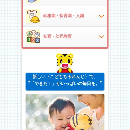
幼稚園・保育園・入園
知育・幼児教育
新しい〈こどもちゃれんじ〉で、
「できた！」がいっぱいの毎日を。