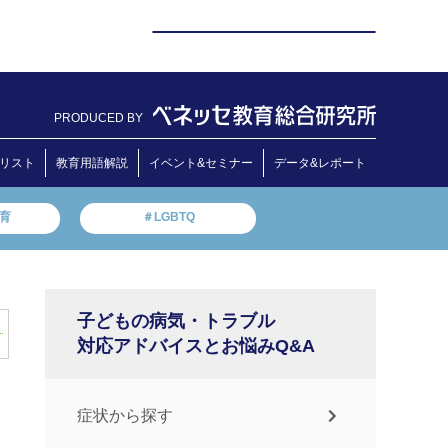
PRODUCED BY
リスト
教育用語解説
イベント&セミナー
データ&レポート
教育
＃LGBTQ
子どもの病気・トラブル
対応アドバイスとお悩みQ&A
症状から探す