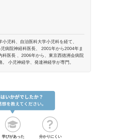
学小児科、自治医科大学小児科を経て、
小児病院神経科医長、 2001年から2004年ま
科医長 、2006年から、東京西徳洲会病院
務。 小児神経学、発達神経学が専門。
学びがあった
分かりにくい