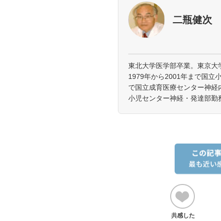
二瓶健次
東北大学医学部卒業。東京大
1979年から2001年まで国立
で国立成育医療センター神経内
小児センター神経・発達部勤
共感した