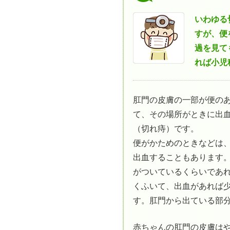
いわゆる
すが、便
過を見て
れば小児
肛門の皮膚の一部が便の
て、その場所がときに出
（切れ痔）です。
便がかためのときなどは
出血することもあります
がついているくらいであ
くふいて、出血があれば
す。肛門から出ている部
赤ちゃんの肛門の皮膚は