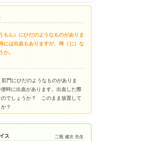
うもん）にひだのようなものがありま
時には出血もありますが、痔（じ）な
うか。
、肛門にひだのようなものがありま
排便時に出血があります。出血した際
なのでしょうか？ このまま放置して
うか？
二瓶 健次 先生