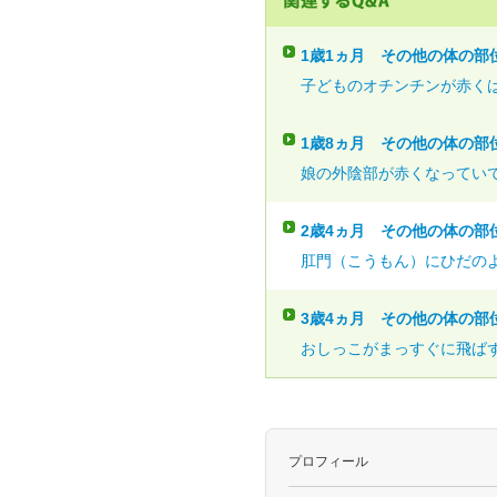
1歳1ヵ月
その他の体の部
子どものオチンチンが赤くは
1歳8ヵ月
その他の体の部
娘の外陰部が赤くなっていて
2歳4ヵ月
その他の体の部
肛門（こうもん）にひだのよ
3歳4ヵ月
その他の体の部
おしっこがまっすぐに飛ばず
プロフィール