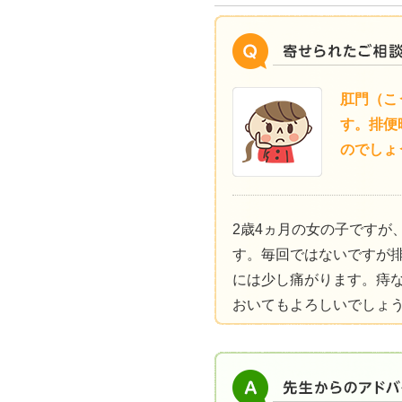
肛門（こ
す。排便
のでしょ
2歳4ヵ月の女の子ですが
す。毎回ではないですが
には少し痛がります。痔
おいてもよろしいでしょ