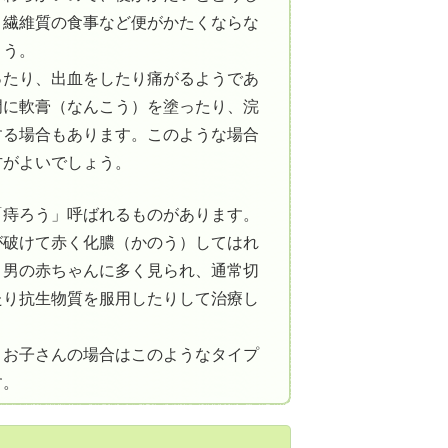
。繊維質の食事など便がかたくならな
ょう。
ったり、出血をしたり痛がるようであ
門に軟膏（なんこう）を塗ったり、浣
する場合もあります。このような場合
方がよいでしょう。
「痔ろう」呼ばれるものがあります。
が破けて赤く化膿（かのう）してはれ
。男の赤ちゃんに多く見られ、通常切
たり抗生物質を服用したりして治療し
、お子さんの場合はこのようなタイプ
す。