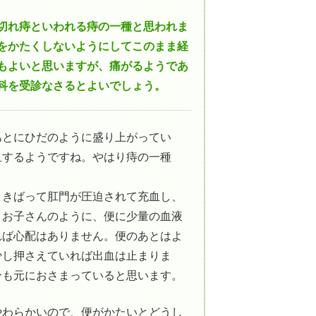
切れ痔といわれる痔の一種と思われま
をかたくしないようにしてこのまま経
もよいと思いますが、痛がるようであ
科を受診なさるとよいでしょう。
あとにひだのように盛り上がってい
血するようですね。やはり痔の一種
、きばって肛門が圧迫されて充血し、
。お子さんのように、便に少量の血液
れば心配はありません。便のあとはよ
少し押さえていれば出血は止まりま
分も元におさまっていると思います。
やわらかいので、便がかたいとどうし