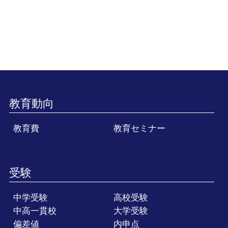
教育動向
教育費
教育セミナー
受験
中学受験
高校受験
中高一貫校
大学受験
偏差値
内申点