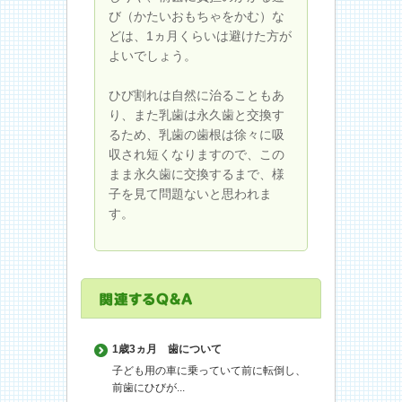
び（かたいおもちゃをかむ）な
どは、1ヵ月くらいは避けた方が
よいでしょう。
ひび割れは自然に治ることもあ
り、また乳歯は永久歯と交換す
るため、乳歯の歯根は徐々に吸
収され短くなりますので、この
まま永久歯に交換するまで、様
子を見て問題ないと思われま
す。
1歳3ヵ月
歯について
子ども用の車に乗っていて前に転倒し、
前歯にひびが...