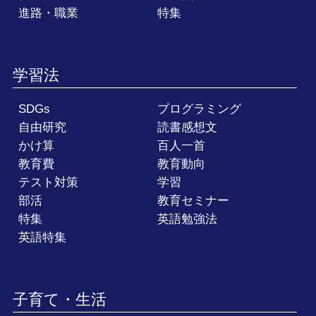
進路・職業
特集
学習法
SDGs
プログラミング
自由研究
読書感想文
かけ算
百人一首
教育費
教育動向
テスト対策
学習
部活
教育セミナー
特集
英語勉強法
英語特集
子育て・生活