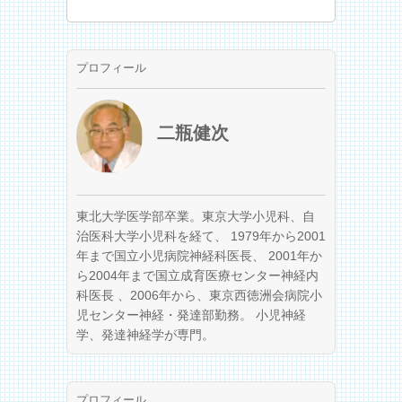
プロフィール
二瓶健次
東北大学医学部卒業。東京大学小児科、自
治医科大学小児科を経て、 1979年から2001
年まで国立小児病院神経科医長、 2001年か
ら2004年まで国立成育医療センター神経内
科医長 、2006年から、東京西徳洲会病院小
児センター神経・発達部勤務。 小児神経
学、発達神経学が専門。
プロフィール