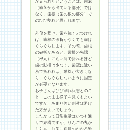
が見られたということは、歯冠
（歯茎から出ている部分）では
なく、歯根（歯の根の部分）で
のひび割れと思われます。
外傷を受け、歯を強くぶつけれ
ば、歯根の破折がなくても歯は
ぐらぐらします。その際、歯根
の破折があると、歯根の先端
（根元）に近い所で折れるほど
歯の動揺は少なく、歯冠に近い
所で折れれば、動揺が大きくな
り、ぐらぐらしないように固定
が必要となります。
お子さんはひび割れ状態とのこ
と、このまま様子を見てもよい
ですが、あまり強い刺激は避け
た方がよいでしょう。
したがって日常生活はいつも通
りで結構ですが、りんごの丸か
じりや、前歯に負担のかかる遊