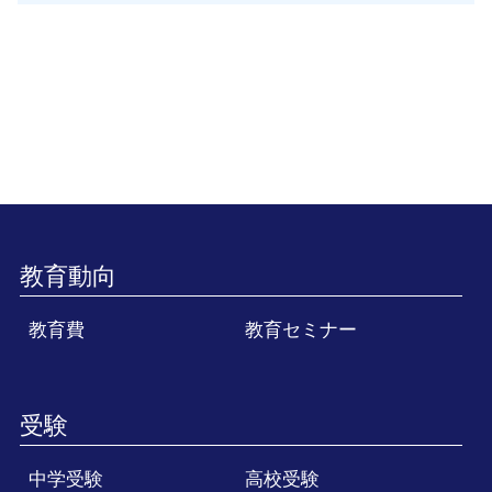
教育動向
教育費
教育セミナー
受験
中学受験
高校受験