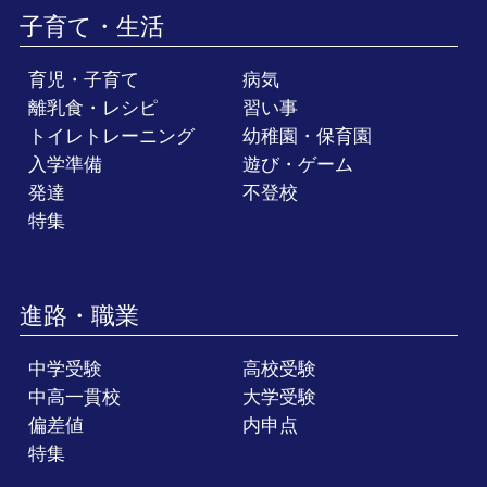
子育て・生活
育児・子育て
病気
離乳食・レシピ
習い事
トイレトレーニング
幼稚園・保育園
入学準備
遊び・ゲーム
発達
不登校
特集
進路・職業
中学受験
高校受験
中高一貫校
大学受験
偏差値
内申点
特集