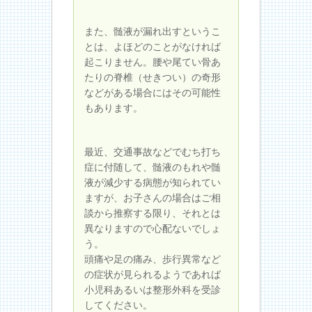
また、髄液が漏れ出すというこ
とは、よほどのことがなければ
起こりません。腰や尾てい骨あ
たりの脊椎（せきつい）の奇形
などがある場合にはその可能性
もあります。
最近、交通事故などでむち打ち
症に付随して、髄液のもれや髄
液が減少する病態が知られてい
ますが、お子さんの場合はご相
談から推察する限り、それとは
異なりますので心配ないでしょ
う。
頭痛や足の痛み、歩行異常など
の症状が見られるようであれば
小児科あるいは整形外科を受診
してください。