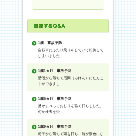
1歳
事故予防
自転車にふたり乗りをしていて転倒して
しまいました...
1歳1ヵ月
事故予防
階段から落ちて眉間（みけん）にたんこ
ぶができまし...
1歳5ヵ月
事故予防
足がすべっておしりを強く打ちました。
何か検査を受...
1歳9ヵ月
事故予防
椅子から落ちて頭を打ち、唇が紫色にな