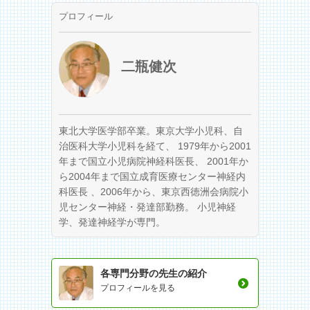
プロフィール
二瓶健次
東北大学医学部卒業。東京大学小児科、自
治医科大学小児科を経て、 1979年から2001
年まで国立小児病院神経科医長、 2001年か
ら2004年まで国立成育医療センター神経内
科医長 、2006年から、東京西徳洲会病院小
児センター神経・発達部勤務。 小児神経
学、発達神経学が専門。
各専門分野の先生の紹介
プロフィールを見る