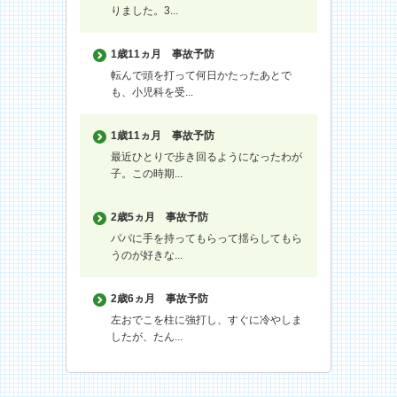
りました。3...
1歳11ヵ月
事故予防
転んで頭を打って何日かたったあとで
も、小児科を受...
1歳11ヵ月
事故予防
最近ひとりで歩き回るようになったわが
子。この時期...
2歳5ヵ月
事故予防
パパに手を持ってもらって揺らしてもら
うのが好きな...
2歳6ヵ月
事故予防
左おでこを柱に強打し、すぐに冷やしま
したが、たん...