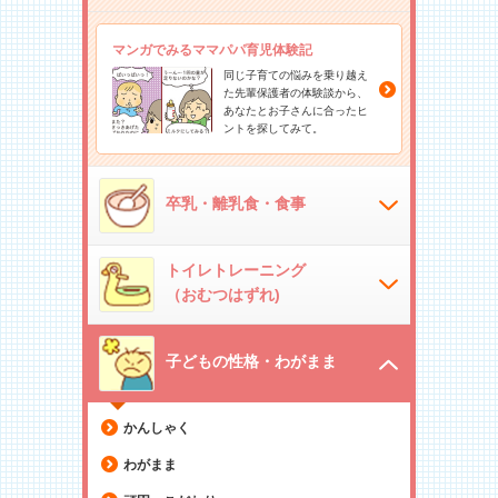
マンガでみるママパパ育児体験記
同じ子育ての悩みを乗り越え
た先輩保護者の体験談から、
あなたとお子さんに合ったヒ
ントを探してみて。
卒乳・離乳食・食事
トイレトレーニング
（おむつはずれ)
子どもの性格・わがまま
かんしゃく
わがまま