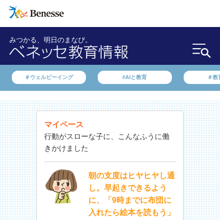
みつかる、明日のまなび。
＃ウェルビーイング
#AIと教育
＃教
マイペース
行動がスローな子に、こんなふうに働
きかけました
朝の支度はヒヤヒヤし通
し。早起きできるよう
に、「9時までに布団に
入れたら絵本を読もう」