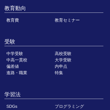
教育動向
教育費
教育セミナー
受験
中学受験
高校受験
中高一貫校
大学受験
偏差値
内申点
進路・職業
特集
学習法
SDGs
プログラミング