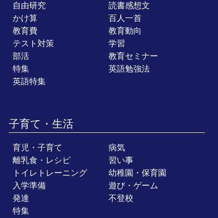
自由研究
読書感想文
かけ算
百人一首
教育費
教育動向
テスト対策
学習
部活
教育セミナー
特集
英語勉強法
英語特集
子育て・生活
育児・子育て
病気
離乳食・レシピ
習い事
トイレトレーニング
幼稚園・保育園
入学準備
遊び・ゲーム
発達
不登校
特集