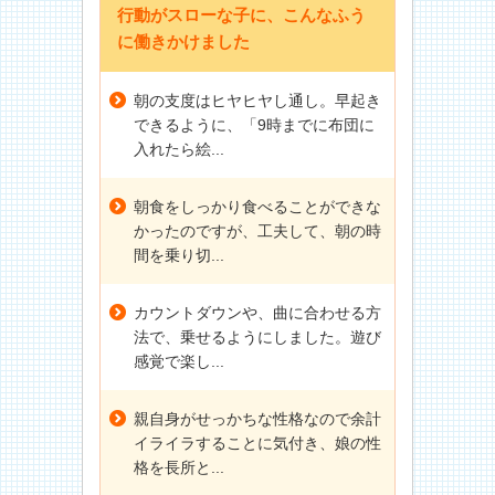
行動がスローな子に、こんなふう
に働きかけました
朝の支度はヒヤヒヤし通し。早起き
できるように、「9時までに布団に
入れたら絵...
朝食をしっかり食べることができな
かったのですが、工夫して、朝の時
間を乗り切...
カウントダウンや、曲に合わせる方
法で、乗せるようにしました。遊び
感覚で楽し...
親自身がせっかちな性格なので余計
イライラすることに気付き、娘の性
格を長所と...