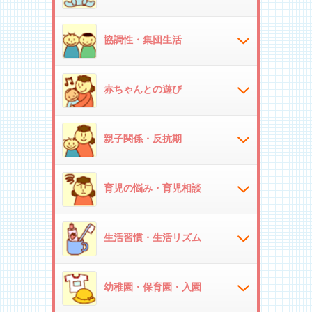
協調性・集団生活
赤ちゃんとの遊び
親子関係・反抗期
育児の悩み・育児相談
生活習慣・生活リズム
幼稚園・保育園・入園